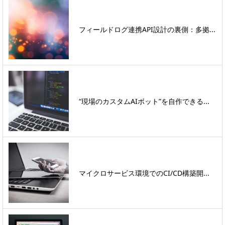
フィールドログ連携API設計の裏側：多拠...
“現場のカスタムAIボット”を自作できる...
マイクロサービス環境でのCI/CD構築開...