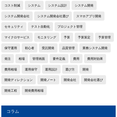
コスト削減
システム
システム設計
システム開発
システム開発会社
システム開発会社選び
スマホアプリ開発
セキュリティ
テスト自動化
プロジェクト管理
マイクロサービス
モニタリング
予算
予算策定
予算管理
保守運用
初心者
受託開発
品質管理
業務システム開発
発注
相場
管理画面
要件定義
費用
費用対効果
費用相場
運用保守
運用設計
選び方
開発
開発ディレクション
開発ノート
開発会社
開発会社選び
開発工程
開発費用相場
コラム