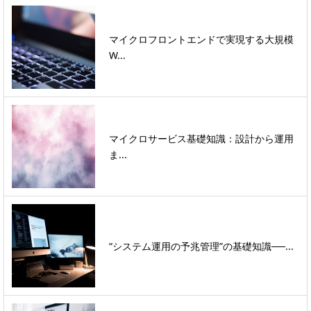
マイクロフロントエンドで実現する大規模
W...
マイクロサービス基礎知識：設計から運用
ま...
“システム運用の予兆管理”の基礎知識──...