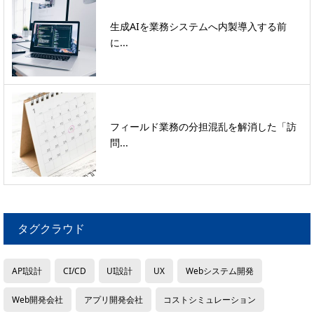
生成AIを業務システムへ内製導入する前
に...
フィールド業務の分担混乱を解消した「訪
問...
タグクラウド
API設計
CI/CD
UI設計
UX
Webシステム開発
Web開発会社
アプリ開発会社
コストシミュレーション