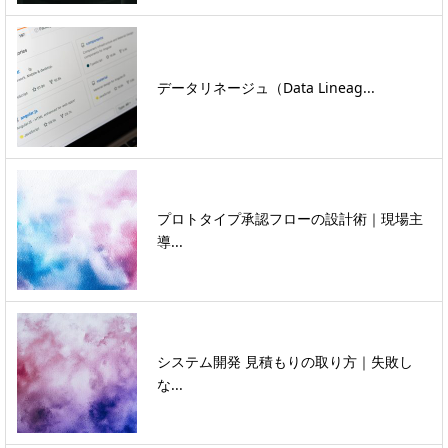
データリネージュ（Data Lineag...
プロトタイプ承認フローの設計術｜現場主
導...
システム開発 見積もりの取り方｜失敗し
な...