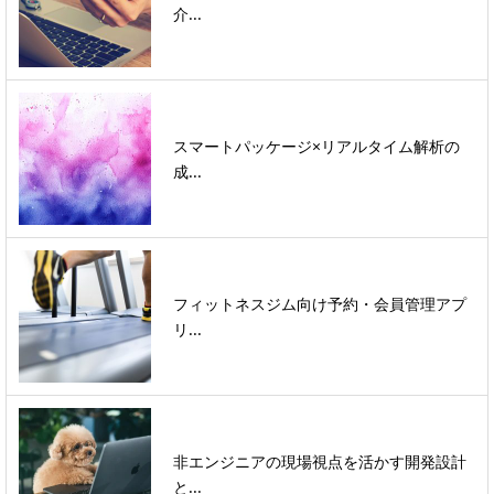
介...
スマートパッケージ×リアルタイム解析の
成...
フィットネスジム向け予約・会員管理アプ
リ...
非エンジニアの現場視点を活かす開発設計
と...