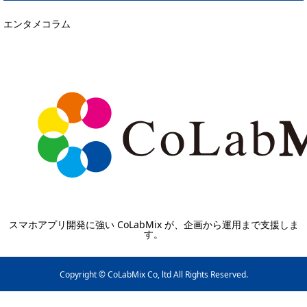
エンタメコラム
スマホアプリ開発に強い CoLabMix が、企画から運用まで支援しま
す。
Copyright © CoLabMix Co, ltd All Rights Reserved.