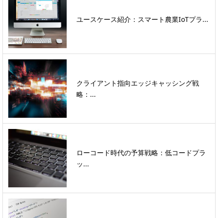
ユースケース紹介：スマート農業IoTプラ...
クライアント指向エッジキャッシング戦
略：...
ローコード時代の予算戦略：低コードプラ
ッ...