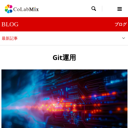

BLOG
ブログ
最新記事
Git運用