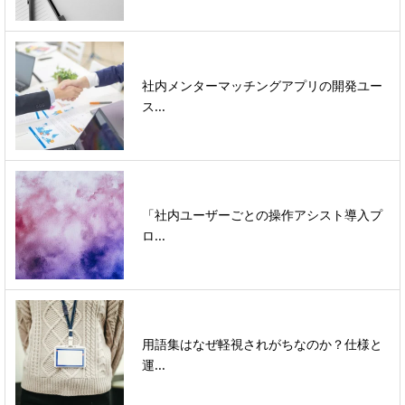
社内メンターマッチングアプリの開発ユー
ス...
「社内ユーザーごとの操作アシスト導入プ
ロ...
用語集はなぜ軽視されがちなのか？仕様と
運...