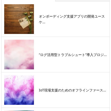
オンボーディング支援アプリの開発ユース
ケ...
“ログ活用型トラブルシュート”導入プロジ...
IoT現場支援のためのオフラインファース...