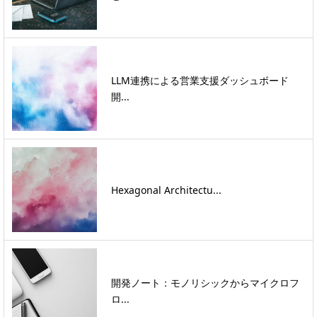
LLM連携による営業支援ダッシュボード
開...
Hexagonal Architectu...
開発ノート：モノリシックからマイクロフ
ロ...