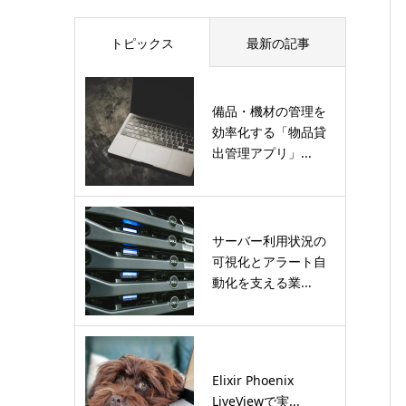
トピックス
最新の記事
備品・機材の管理を
効率化する「物品貸
出管理アプリ」...
サーバー利用状況の
可視化とアラート自
動化を支える業...
Elixir Phoenix
LiveViewで実...