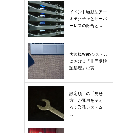
イベント駆動型アー
キテクチャとサーバ
ーレスの融合と...
大規模Webシステム
における「非同期検
証処理」の実...
設定項目の「見せ
方」が運用を変え
る：業務システム
に...