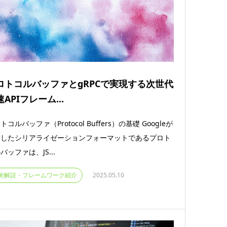
ロトコルバッファとgRPCで実現する次世代
APIフレーム...
トコルバッファ（Protocol Buffers）の基礎 Googleが
発したシリアライゼーションフォーマットであるプロト
バッファは、JS...
術解説・フレームワーク紹介
2025.05.10