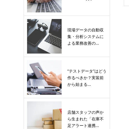
現場データの自動収
集・分析システムに
よる業務改善の...
“テストデータ”はどう
作るべきか？実装前
から始まる...
店舗スタッフの声か
ら生まれた「在庫不
足アラート連携...