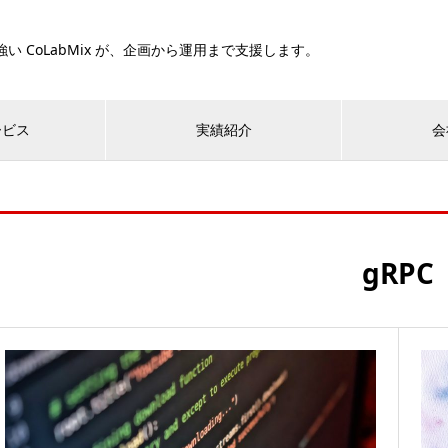
い CoLabMix が、企画から運用まで支援します。
ービス
実績紹介
会
gRPC