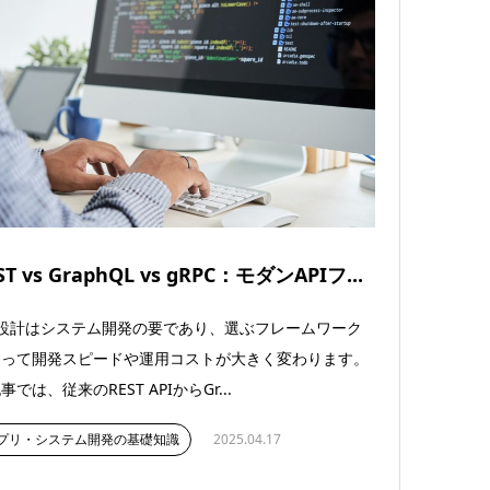
ST vs GraphQL vs gRPC：モダンAPIフ...
I設計はシステム開発の要であり、選ぶフレームワーク
よって開発スピードや運用コストが大きく変わります。
事では、従来のREST APIからGr...
プリ・システム開発の基礎知識
2025.04.17