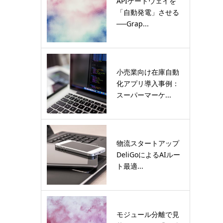
APIゲートウェイを
「自動発電」させる
──Grap...
小売業向け在庫自動
化アプリ導入事例：
スーパーマーケ...
物流スタートアップ
DeliGoによるAIルー
ト最適...
モジュール分離で見