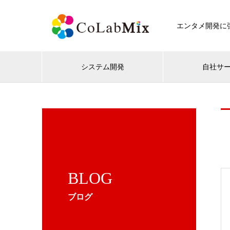
エンタメ開発に強
システム開発
自社サ
BLOG
ブログ