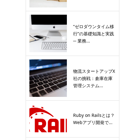
“ゼロダウンタイム移
行”の基礎知識と実践
─ 業務...
物流スタートアップX
社の挑戦：倉庫在庫
管理システム...
Ruby on Railsとは？
Webアプリ開発で...