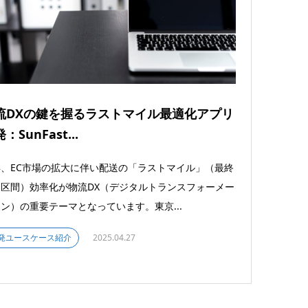
流DXの鍵を握るラストマイル最適化アプリ
：SunFast...
、EC市場の拡大に伴い配送の「ラストマイル」（最終
区間）効率化が物流DX（デジタルトランスフォーメー
ン）の重要テーマとなっています。東京...
発ユースケース紹介
2025.04.27