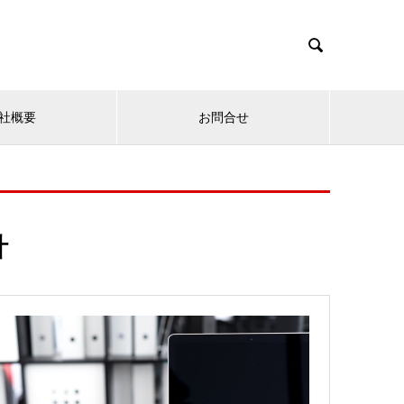

社概要
お問合せ
計