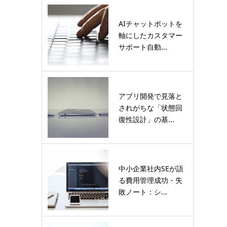
AIチャットボットを
軸にしたカスタマー
サポート自動...
アプリ開発で見落と
されがちな「状態回
復性設計」の基...
中小企業社内SEが語
る費用管理成功・失
敗ノート：シ...