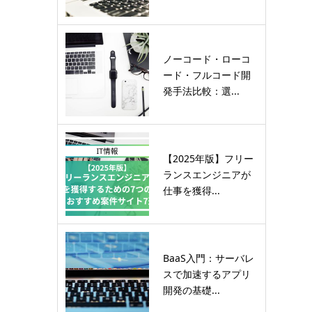
ノーコード・ローコ
ード・フルコード開
発手法比較：選...
【2025年版】フリー
ランスエンジニアが
仕事を獲得...
BaaS入門：サーバレ
スで加速するアプリ
開発の基礎...