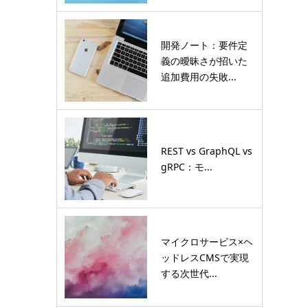
開発ノート：要件定
義の曖昧さが招いた
追加費用の失敗...
REST vs GraphQL vs
gRPC：モ...
マイクロサービス×ヘ
ッドレスCMSで実現
する次世代...