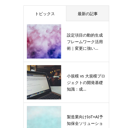
トピックス
最新の記事
設定項目の動的生成
フレームワーク活用
術｜変更に強い...
小規模 vs 大規模プロ
ジェクトの開発基礎
知識：成...
製造業向けIoT×AI予
知保全ソリューショ