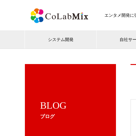
エンタメ開発に強
システム開発
自社サ
BLOG
ブログ