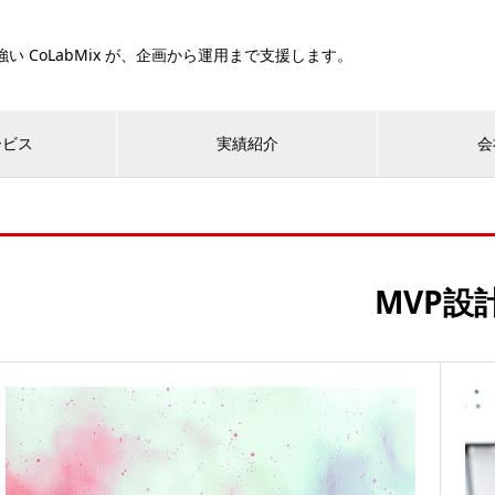
い CoLabMix が、企画から運用まで支援します。
ービス
実績紹介
会
MVP設