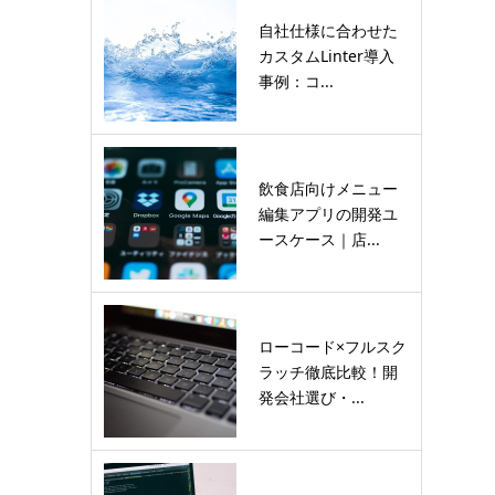
自社仕様に合わせた
カスタムLinter導入
事例：コ...
飲食店向けメニュー
編集アプリの開発ユ
ースケース｜店...
ローコード×フルスク
ラッチ徹底比較！開
発会社選び・...