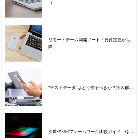
コ...
リモートチーム開発ノート：要件定義から
障...
“テストデータ”はどう作るべきか？実装前...
次世代SSRフレームワーク比較ガイド：Q...