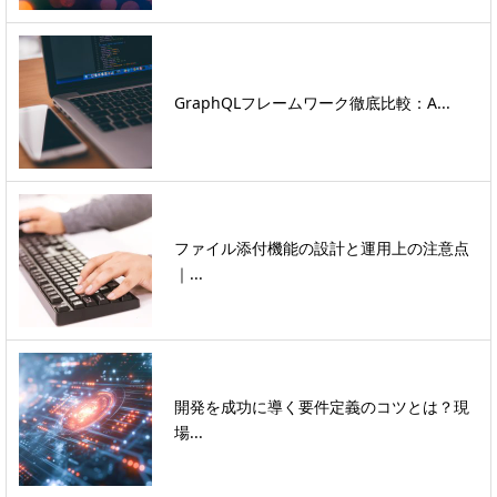
GraphQLフレームワーク徹底比較：A...
ファイル添付機能の設計と運用上の注意点
｜...
開発を成功に導く要件定義のコツとは？現
場...