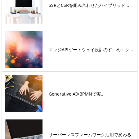
SSRとCSRを組み合わせたハイブリッド...
エッジAPIゲートウェイ設計のすゝめ：ク...
Generative AI×BPMNで実...
サーバーレスフレームワーク活用で変わる