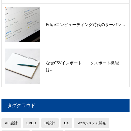
Edgeコンピューティング時代のサーバレ...
なぜCSVインポート・エクスポート機能
は...
タグクラウド
API設計
CI/CD
UI設計
UX
Webシステム開発