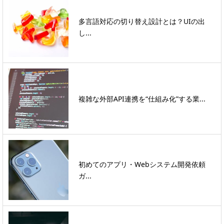
多言語対応の切り替え設計とは？UIの出
し...
複雑な外部API連携を“仕組み化”する業...
初めてのアプリ・Webシステム開発依頼
ガ...