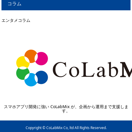
コラム
エンタメコラム
スマホアプリ開発に強い CoLabMix が、企画から運用まで支援しま
す。
Copyright © CoLabMix Co, ltd All Rights Reserved.