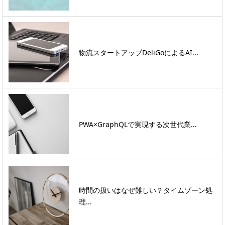
物流スタートアップDeliGoによるAI...
PWA×GraphQLで実現する次世代業...
時間の扱いはなぜ難しい？タイムゾーン処
理...