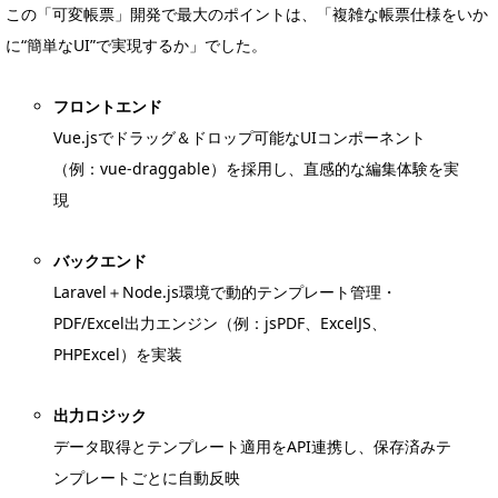
この「可変帳票」開発で最大のポイントは、「複雑な帳票仕様をいか
に“簡単なUI”で実現するか」でした。
フロントエンド
Vue.jsでドラッグ＆ドロップ可能なUIコンポーネント
（例：vue-draggable）を採用し、直感的な編集体験を実
現
バックエンド
Laravel＋Node.js環境で動的テンプレート管理・
PDF/Excel出力エンジン（例：jsPDF、ExcelJS、
PHPExcel）を実装
出力ロジック
データ取得とテンプレート適用をAPI連携し、保存済みテ
ンプレートごとに自動反映