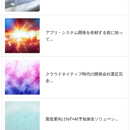
アプリ・システム開発を依頼する前に知っ
て...
クラウドネイティブ時代の開発会社選定完
全...
製造業向けIoT×AI予知保全ソリューシ...