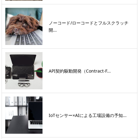
ノーコード/ローコードとフルスクラッチ
開...
API契約駆動開発（Contract-F...
IoTセンサー×AIによる工場設備の予知...