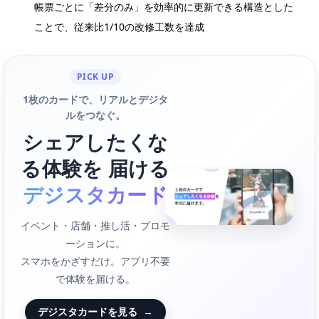
帳票ごとに「差分のみ」を効率的に更新できる構造とした
ことで、従来比1/10の改修工数を達成
PICK UP
1枚のカードで、リアルとデジタ
ルをつなぐ。
シェアしたくな
る体験を 届ける
デジスタカード
イベント・店舗・推し活・プロモ
ーションに。
スマホをかざすだけ。アプリ不要
で体験を届ける。
デジスタカードを見る
→