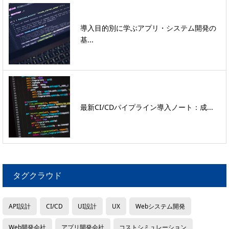
導入目的別に学ぶアプリ・システム開発の
基...
最新CI/CDパイプライン導入ノート：成...
タグクラウド
API設計
CI/CD
UI設計
UX
Webシステム開発
Web開発会社
アプリ開発会社
コストシミュレーション