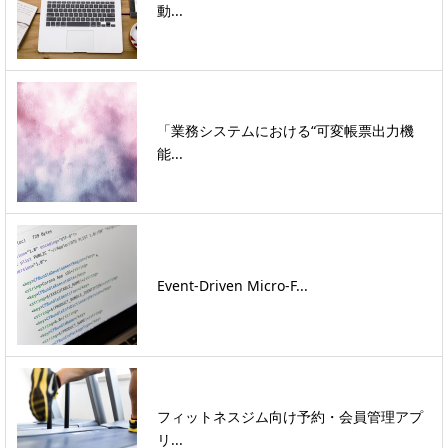
動...
「業務システムにおける“可変帳票出力機
能...
Event-Driven Micro-F...
フィットネスジム向け予約・会員管理アプ
リ...