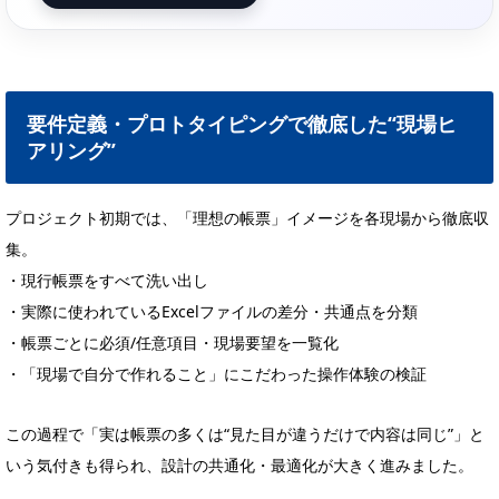
要件定義・プロトタイピングで徹底した“現場ヒ
アリング”
プロジェクト初期では、「理想の帳票」イメージを各現場から徹底収
集。
・現行帳票をすべて洗い出し
・実際に使われているExcelファイルの差分・共通点を分類
・帳票ごとに必須/任意項目・現場要望を一覧化
・「現場で自分で作れること」にこだわった操作体験の検証
この過程で「実は帳票の多くは“見た目が違うだけで内容は同じ”」と
いう気付きも得られ、設計の共通化・最適化が大きく進みました。