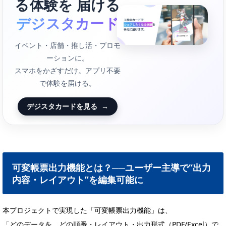
る体験を 届ける
デジスタカード
イベント・店舗・推し活・プロモ
ーションに。
スマホをかざすだけ。アプリ不要
で体験を届ける。
デジスタカードを見る
→
可変帳票出力機能とは？──ユーザー主導で“出力
内容・レイアウト”を編集可能に
本プロジェクトで実現した「可変帳票出力機能」は、
「どのデータを、どの順番・レイアウト・出力形式（PDF/Excel）で