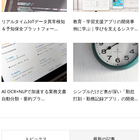
リアルタイムIoTデータ異常検知
教育・学習支援アプリの開発事
＆予知保全プラットフォー...
例に学ぶ｜学びを支えるシステ...
AI OCR×NLPで加速する業務文書
シンプルだけど奥が深い「勤怠
自動分類・要約プラ...
打刻・勤務記録アプリ」の開発...
トピックス
最新の記事