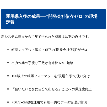
運用導入後の成果──“開発会社依存ゼロ”の現場
定着
新システム導入から半年で得られた成果は以下の通りです。
帳票レイアウト追加・修正の“開発会社依頼”がゼロに
出力作業の手戻り工数が従来比1/6に短縮
100以上の帳票フォーマットを“現場主導”で使い分け
「使いたいときに自分で出せる」ことへの満足度向上
PDF/Excel混在運用でも統一的なデータ管理が実現