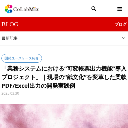

BLOG
ブログ
最新記事
開発ユースケース紹介
「業務システムにおける“可変帳票出力機能”導入
プロジェクト」｜現場の“紙文化”を変革した柔軟
PDF/Excel出力の開発実践例
2025.03.30