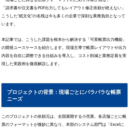
「請求書や注文書をPDF出力してもレイアウト修正依頼が絶えない」
こうした“紙文化”の名残は今も多くの企業で深刻な業務負担となって
います。
本記事では、こうした課題を根本から解決する「可変帳票出力機能」
の開発ユースケースを紹介します。現場主導で帳票レイアウトや出力
内容を自在に調整できる仕組みを導入し、コスト削減と業務定着を実
現した実践例を徹底解説します。
プロジェクトの背景：現場ごとにバラバラな帳票
ニーズ
このプロジェクトの依頼元は、全国展開する小売業。各店舗ごとに帳
票のフォーマットが微妙に異なり、本部のシステム部門は「Excelに