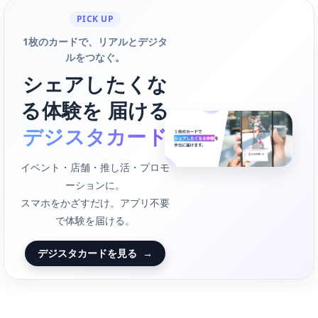
PICK UP
1枚のカードで、リアルとデジタ
ルをつなぐ。
シェアしたくな
る体験を 届ける
デジスタカード
イベント・店舗・推し活・プロモ
ーションに。
スマホをかざすだけ。アプリ不要
で体験を届ける。
デジスタカードを見る
→