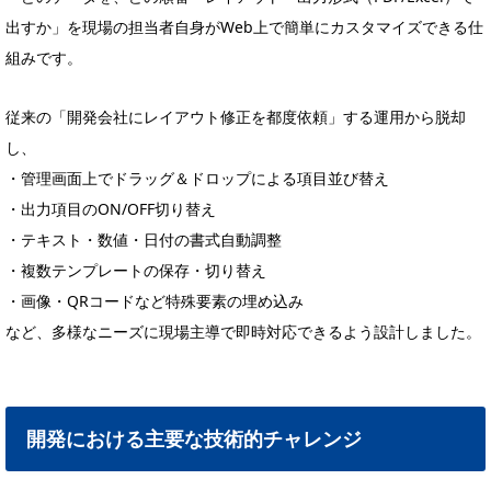
出すか」を現場の担当者自身がWeb上で簡単にカスタマイズできる仕
組みです。
従来の「開発会社にレイアウト修正を都度依頼」する運用から脱却
し、
・管理画面上でドラッグ＆ドロップによる項目並び替え
・出力項目のON/OFF切り替え
・テキスト・数値・日付の書式自動調整
・複数テンプレートの保存・切り替え
・画像・QRコードなど特殊要素の埋め込み
など、多様なニーズに現場主導で即時対応できるよう設計しました。
開発における主要な技術的チャレンジ