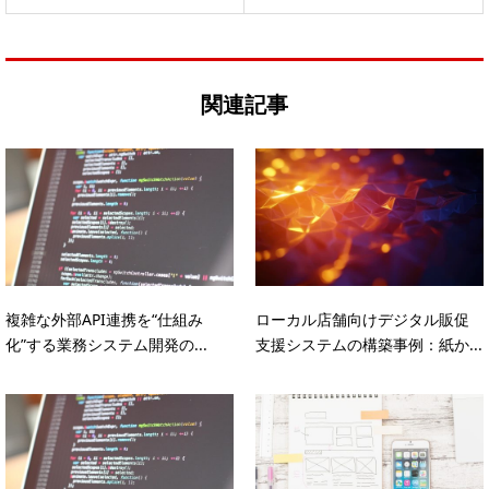
関連記事
複雑な外部API連携を“仕組み
ローカル店舗向けデジタル販促
化”する業務システム開発の...
支援システムの構築事例：紙か...