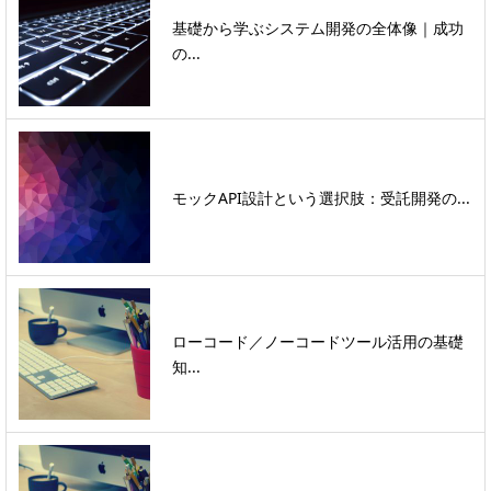
基礎から学ぶシステム開発の全体像｜成功
の...
モックAPI設計という選択肢：受託開発の...
ローコード／ノーコードツール活用の基礎
知...