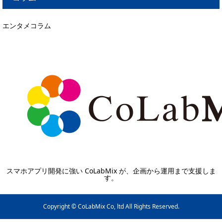
エンタメコラム
スマホアプリ開発に強い CoLabMix が、企画から運用まで支援しま
す。
Copyright © CoLabMix Co, ltd All Rights Reserved.