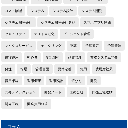
コスト削減
システム
システム設計
システム開発
システム開発会社
システム開発会社選び
スマホアプリ開発
セキュリティ
テスト自動化
プロジェクト管理
マイクロサービス
モニタリング
予算
予算策定
予算管理
保守運用
初心者
受託開発
品質管理
業務システム開発
発注
相場
管理画面
要件定義
費用
費用対効果
費用相場
運用保守
運用設計
選び方
開発
開発ディレクション
開発ノート
開発会社
開発会社選び
開発工程
開発費用相場
コラム