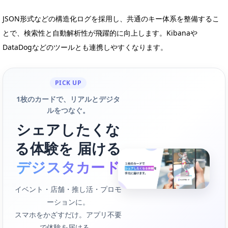
JSON形式などの構造化ログを採用し、共通のキー体系を整備するこ
とで、検索性と自動解析性が飛躍的に向上します。Kibanaや
DataDogなどのツールとも連携しやすくなります。
PICK UP
1枚のカードで、リアルとデジタ
ルをつなぐ。
シェアしたくな
る体験を 届ける
デジスタカード
イベント・店舗・推し活・プロモ
ーションに。
スマホをかざすだけ。アプリ不要
で体験を届ける。