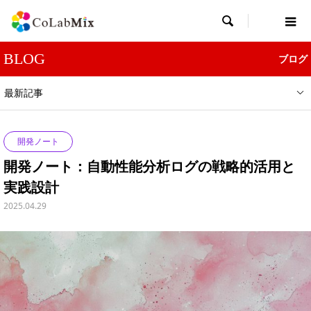

BLOG
ブログ
最新記事
開発ノート
開発ノート：自動性能分析ログの戦略的活用と
実践設計
2025.04.29