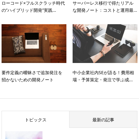
ローコード×フルスクラッチ時代
サーバーレス移行で得たリアル
の“ハイブリッド開発”実践...
な開発ノート：コストと運用最...
要件定義の曖昧さで追加発注を
中小企業社内SEが語る！費用相
招かないための開発ノート
場・予算策定・発注で学ぶ成...
トピックス
最新の記事