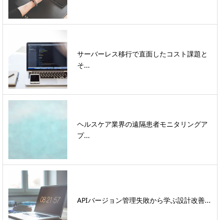
サーバーレス移行で直面したコスト課題と
そ...
ヘルスケア業界の遠隔患者モニタリングア
プ...
APIバージョン管理失敗から学ぶ設計改善...