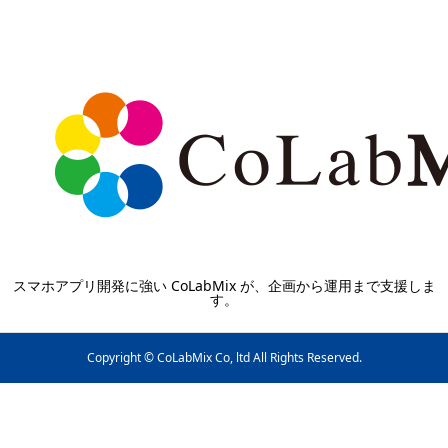
スマホアプリ開発に強い CoLabMix が、企画から運用まで支援しま
す。
Copyright © CoLabMix Co, ltd All Rights Reserved.