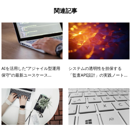
関連記事
AIを活用した“アジャイル型運用
システムの透明性を担保する
保守”の最新ユースケース...
「監査API設計」の実践ノート...