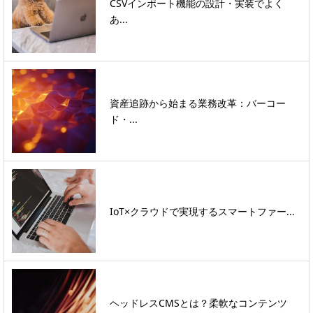
CSVインポート機能の設計・実装でよく
あ...
資産追跡から始まる業務改革：バーコー
ド・...
IoT×クラウドで実現するスマートファー...
ヘッドレスCMSとは？柔軟なコンテンツ