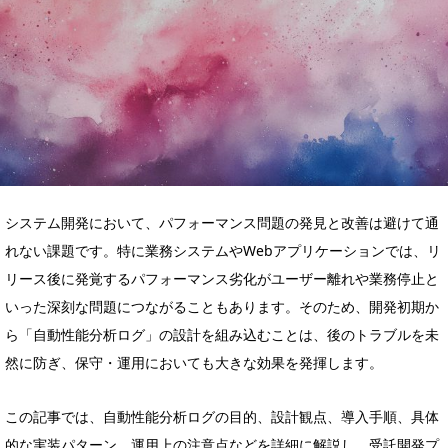
システム開発において、パフォーマンス問題の発見と改善は避けて通
れない課題です。特に業務システムやWebアプリケーションでは、リ
リース後に発覚するパフォーマンス劣化がユーザー離れや業務停止と
いった深刻な問題につながることもあります。そのため、開発初期か
ら「自動性能分析ログ」の設計を組み込むことは、後のトラブルを未
然に防ぎ、保守・運用においても大きな効果を発揮します。
この記事では、自動性能分析ログの目的、設計観点、導入手順、具体
的な実装パターン、運用上の注意点などを詳細に解説し、受託開発プ