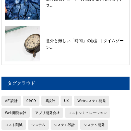
ス...
意外と難しい「時間」の設計｜タイムゾー
ン...
タグクラウド
API設計
CI/CD
UI設計
UX
Webシステム開発
Web開発会社
アプリ開発会社
コストシミュレーション
コスト削減
システム
システム設計
システム開発