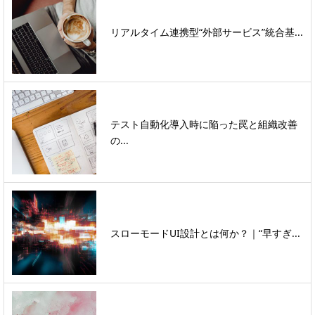
リアルタイム連携型“外部サービス”統合基...
テスト自動化導入時に陥った罠と組織改善
の...
スローモードUI設計とは何か？｜“早すぎ...