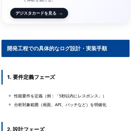
デジスタカードを見る
→
開発工程での具体的なログ設計・実装手順
1. 要件定義フェーズ
性能要件を定義（例：「5秒以内にレスポンス」）
分析対象範囲（画面、API、バッチなど）を明確化
2. 設計フェーズ