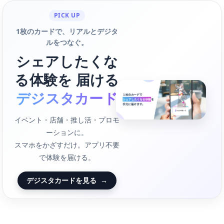
PICK UP
1枚のカードで、リアルとデジタ
ルをつなぐ。
シェアしたくな
る体験を 届ける
デジスタカード
イベント・店舗・推し活・プロモ
ーションに。
スマホをかざすだけ。アプリ不要
で体験を届ける。
デジスタカードを見る
→