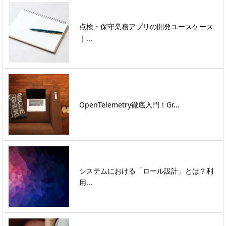
点検・保守業務アプリの開発ユースケース
｜...
OpenTelemetry徹底入門！Gr...
システムにおける「ロール設計」とは？利
用...