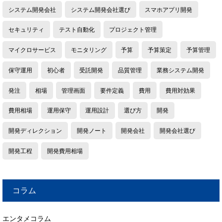
システム開発会社
システム開発会社選び
スマホアプリ開発
セキュリティ
テスト自動化
プロジェクト管理
マイクロサービス
モニタリング
予算
予算策定
予算管理
保守運用
初心者
受託開発
品質管理
業務システム開発
発注
相場
管理画面
要件定義
費用
費用対効果
費用相場
運用保守
運用設計
選び方
開発
開発ディレクション
開発ノート
開発会社
開発会社選び
開発工程
開発費用相場
コラム
エンタメコラム