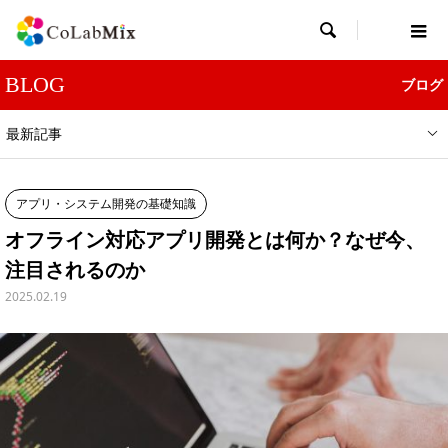

BLOG
ブログ
最新記事
アプリ・システム開発の基礎知識
オフライン対応アプリ開発とは何か？なぜ今、
注目されるのか
2025.02.19