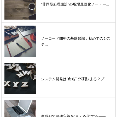
“非同期処理設計”の現場最適化ノート ─...
ノーコード開発の基礎知識：初めてのシス
テ...
システム開発は“命名”で9割決まる？プロ...
生成AIで要件定義を“見える化”する――...