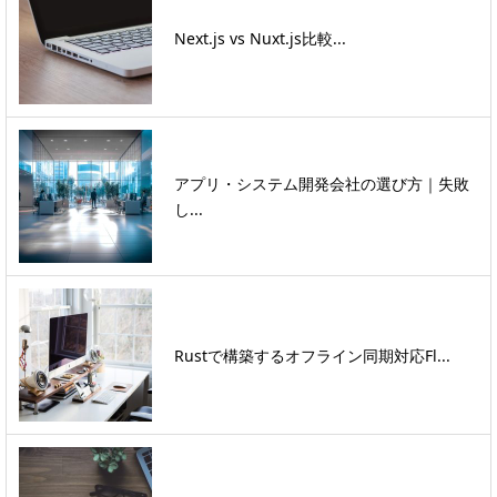
Next.js vs Nuxt.js比較...
アプリ・システム開発会社の選び方｜失敗
し...
Rustで構築するオフライン同期対応Fl...