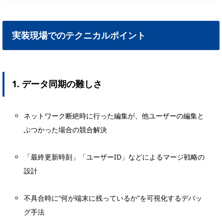
実装現場でのテクニカルポイント
1. データ同期の難しさ
ネットワーク断絶時に行った編集が、他ユーザーの編集と
ぶつかった場合の競合解決
「最終更新時刻」「ユーザーID」などによるマージ戦略の
設計
不具合時に“何が端末に残っているか”を可視化するデバッ
グ手法