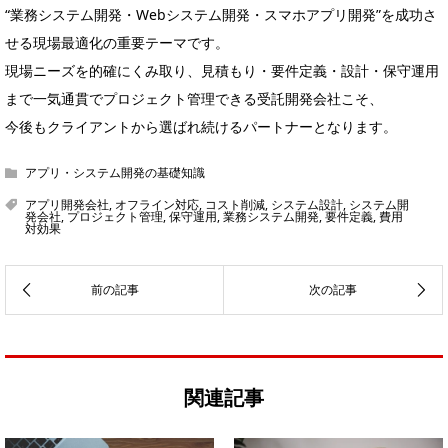
“業務システム開発・Webシステム開発・スマホアプリ開発”を成功さ
せる現場最適化の重要テーマです。
現場ニーズを的確にくみ取り、見積もり・要件定義・設計・保守運用
まで一気通貫でプロジェクト管理できる受託開発会社こそ、
今後もクライアントから選ばれ続けるパートナーとなります。
アプリ・システム開発の基礎知識
アプリ開発会社
,
オフライン対応
,
コスト削減
,
システム設計
,
システム開
発会社
,
プロジェクト管理
,
保守運用
,
業務システム開発
,
要件定義
,
費用
対効果
関連記事