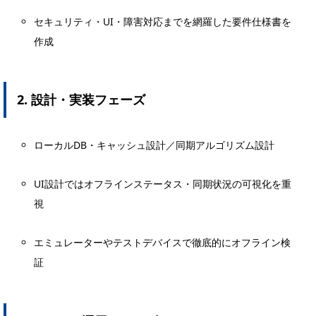
セキュリティ・UI・障害対応までを網羅した要件仕様書を
作成
2. 設計・実装フェーズ
ローカルDB・キャッシュ設計／同期アルゴリズム設計
UI設計ではオフラインステータス・同期状況の可視化を重
視
エミュレーターやテストデバイスで徹底的にオフライン検
証