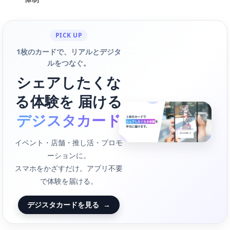
PICK UP
1枚のカードで、リアルとデジタ
ルをつなぐ。
シェアしたくな
る体験を 届ける
デジスタカード
イベント・店舗・推し活・プロモ
ーションに。
スマホをかざすだけ。アプリ不要
で体験を届ける。
デジスタカードを見る
→