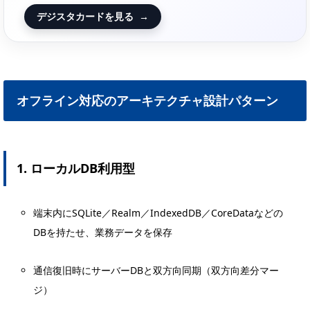
デジスタカードを見る
→
オフライン対応のアーキテクチャ設計パターン
1. ローカルDB利用型
端末内にSQLite／Realm／IndexedDB／CoreDataなどの
DBを持たせ、業務データを保存
通信復旧時にサーバーDBと双方向同期（双方向差分マー
ジ）