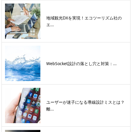
地域観光DXを実現！エコツーリズム社の
エ...
WebSocket設計の落とし穴と対策：...
ユーザーが迷子になる導線設計ミスとは？
離...