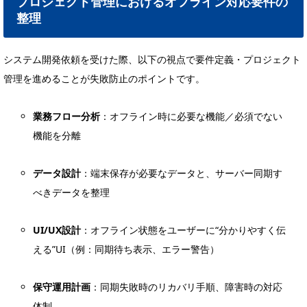
プロジェクト管理におけるオフライン対応要件の
整理
システム開発依頼を受けた際、以下の視点で要件定義・プロジェクト
管理を進めることが失敗防止のポイントです。
業務フロー分析
：オフライン時に必要な機能／必須でない
機能を分離
データ設計
：端末保存が必要なデータと、サーバー同期す
べきデータを整理
UI/UX設計
：オフライン状態をユーザーに“分かりやすく伝
える”UI（例：同期待ち表示、エラー警告）
保守運用計画
：同期失敗時のリカバリ手順、障害時の対応
体制