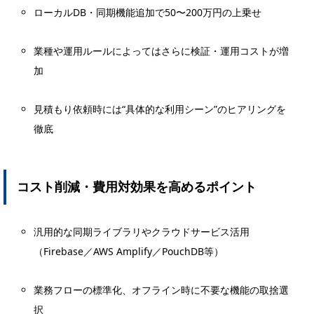
ローカルDB・同期機能追加で50〜200万円の上乗せ
業種や運用ルールによってはさらに検証・運用コストが増
加
見積もり依頼時には“具体的な利用シーン”のヒアリングを
徹底
コスト削減・費用対効果を高めるポイント
汎用的な同期ライブラリやクラウドサービス活用
（Firebase／AWS Amplify／PouchDB等）
業務フローの標準化、オフライン時に不要な機能の取捨選
択