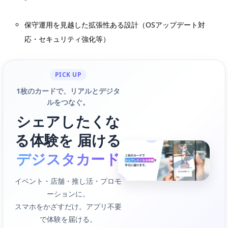
保守運用を見越した拡張性ある設計（OSアップデート対
応・セキュリティ強化等）
PICK UP
1枚のカードで、リアルとデジタ
ルをつなぐ。
シェアしたくな
る体験を 届ける
デジスタカード
イベント・店舗・推し活・プロモ
ーションに。
スマホをかざすだけ。アプリ不要
で体験を届ける。