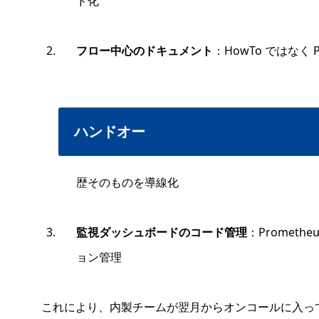
ド化
フロー中心のドキュメント
：HowTo ではなく Pu
ハンドオー
歴そのものを導線化
監視ダッシュボードのコード管理
：Promethe
ョン管理
これにより、内製チームが翌月からオンコールに入って