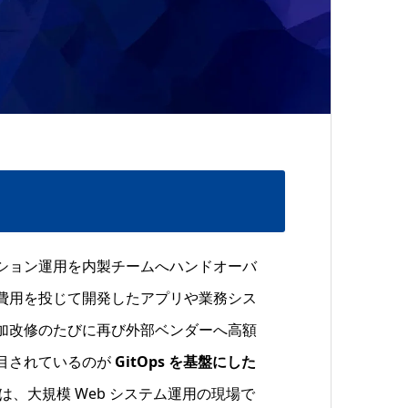
ション運用を内製チームへハンドオーバ
費用を投じて開発したアプリや業務シス
加改修のたびに再び外部ベンダーへ高額
目されているのが
GitOps を基盤にした
、大規模 Web システム運用の現場で