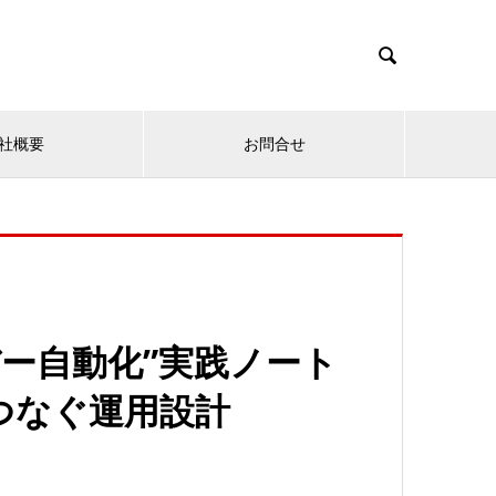

社概要
お問合せ
ーバー自動化”実践ノート
つなぐ運用設計