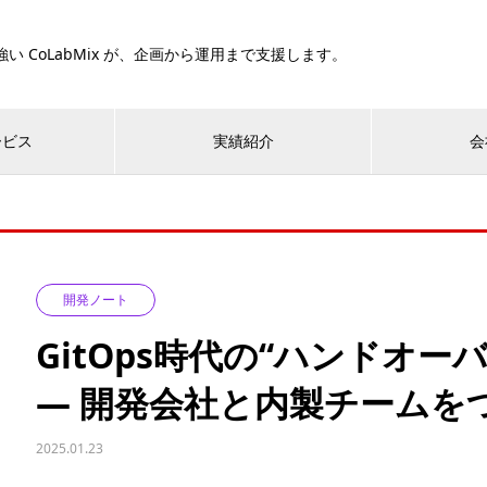
い CoLabMix が、企画から運用まで支援します。
ービス
実績紹介
会
開発ノート
GitOps時代の“ハンドオ
― 開発会社と内製チームを
2025.01.23