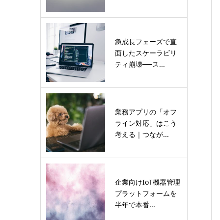
急成長フェーズで直
面したスケーラビリ
ティ崩壊──ス...
業務アプリの「オフ
ライン対応」はこう
考える｜つなが...
企業向けIoT機器管理
プラットフォームを
半年で本番...