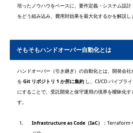
培ったノウハウをベースに、要件定義・システム設計・プ
をどう組み込み、費用対効果を最大化するかを解説し
そもそもハンドオーバー自動化とは
ハンドオーバー（引き継ぎ）の自動化とは、開発会社
を
Git リポジトリ 1 か所に集約
し、CI/CD パイプ
にすることで、受託開発と保守運用の境界を曖昧化する
す。
Infrastructure as Code（IaC）
：Terrafor