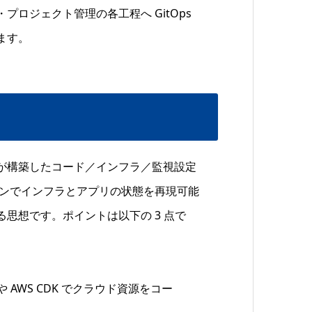
ロジェクト管理の各工程へ GitOps
ます。
が構築したコード／インフラ／監視設定
ラインでインフラとアプリの状態を再現可能
思想です。ポイントは以下の 3 点で
m や AWS CDK でクラウド資源をコー