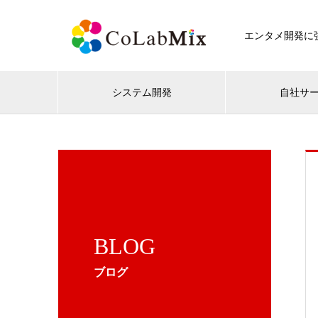
エンタメ開発に強
システム開発
自社サ
BLOG
ブログ