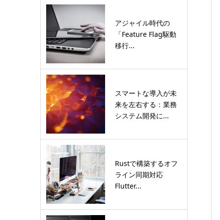
アジャイル時代の
「Feature Flag駆動
移行...
スマートな導入が未
来を左右する：業務
システム開発に...
Rustで構築するオフ
ライン同期対応
Flutter...