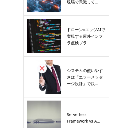
現場で意識して...
ドローン×エッジAIで
実現する屋外インフ
ラ点検プラ...
システムの使いやす
さは「エラーメッセ
ージ設計」で決...
Serverless
Framework vs A...