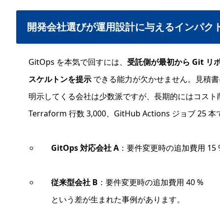
開発会社選びが運用設計に与えるインパク
GitOps を本気で回すには、
受託側が最初から Git 
スケルトンを提示
できる能力が欠かせません。見積書に「
明示してくる会社は少数派ですが、長期的にはコスト
Terraform 行数 3,000、GitHub Actions ジ
GitOps 対応会社 A
：要件変更時の追加費用 15 
従来型会社 B
：要件変更時の追加費用 40 %
という差が生まれた事例があります。