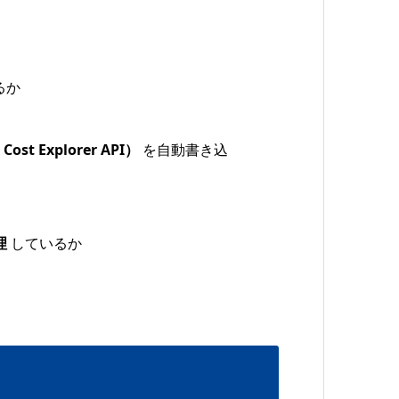
るか
 Explorer API）
を自動書き込
理
しているか