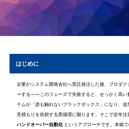
はじめに
企業がシステム開発会社へ受託発注した後、プロダク
ーする――このフェーズで失敗すると、せっかく高い
テムが「誰も触れないブラックボックス」になり、追
見積もりを依頼する悪循環に陥ります。そこで近年注
ハンドオーバー自動化
というアプローチです。本稿では