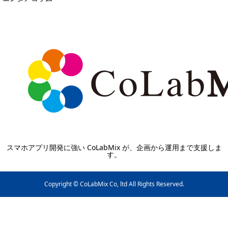
スマホアプリ開発に強い CoLabMix が、企画から運用まで支援しま
す。
Copyright © CoLabMix Co, ltd All Rights Reserved.