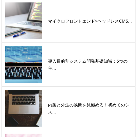
マイクロフロントエンド×ヘッドレスCMS...
導入目的別システム開発基礎知識：5つの
主...
内製と外注の狭間を見極める！初めてのシ
ス...