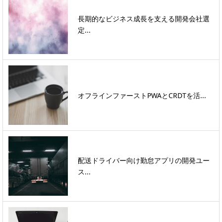
長期的なビジネス成長を支える開発会社選
定...
オフラインファーストPWAとCRDTを活...
配送ドライバー向け勤怠アプリの開発ユー
ス...