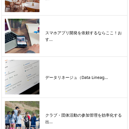
スマホアプリ開発を依頼するならここ！お
す...
データリネージュ（Data Lineag...
クラブ・団体活動の参加管理を効率化する
出...