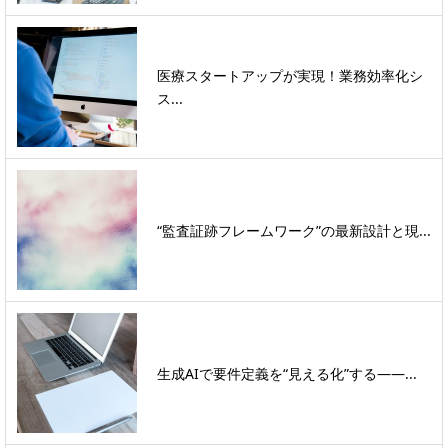
医療スタートアップが実現！業務効率化シ
ス...
“監査証跡フレームワーク”の最新設計と現...
生成AIで要件定義を“見える化”する――...