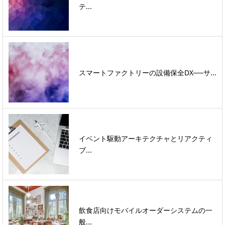
テ...
スマートファクトリーの設備保全DX──サ...
イベント駆動アーキテクチャとリアクティ
ブ...
飲食店向けモバイルオーダーシステムの一
般...