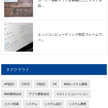
設...
エッジコンピューティング対応フレームワ
ー...
タグクラウド
API設計
CI/CD
UI設計
UX
Webシステム開発
Web開発会社
アプリ開発会社
コストシミュレーション
コスト削減
システム
システム設計
システム開発