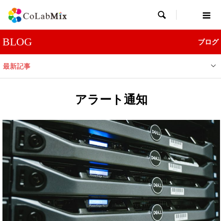

BLOG
ブログ
最新記事
アラート通知