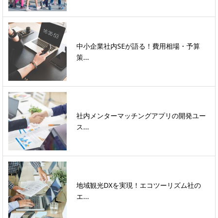
中小企業社内SEが語る！費用相場・予算
策...
社内メンターマッチングアプリの開発ユー
ス...
地域観光DXを実現！エコツーリズム社の
エ...