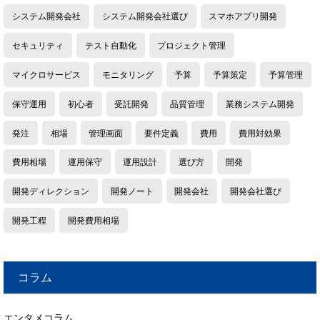
システム開発会社
システム開発会社選び
スマホアプリ開発
セキュリティ
テスト自動化
プロジェクト管理
マイクロサービス
モニタリング
予算
予算策定
予算管理
保守運用
初心者
受託開発
品質管理
業務システム開発
発注
相場
管理画面
要件定義
費用
費用対効果
費用相場
運用保守
運用設計
選び方
開発
開発ディレクション
開発ノート
開発会社
開発会社選び
開発工程
開発費用相場
コラム
エンタメコラム