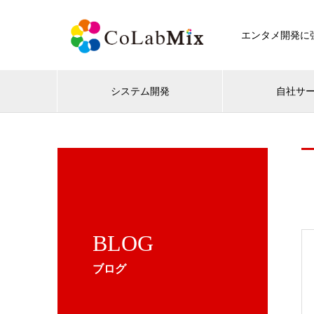
エンタメ開発に強
システム開発
自社サ
BLOG
ブログ