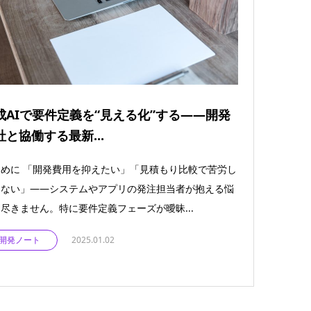
成AIで要件定義を“見える化”する――開発
社と協働する最新...
めに 「開発費用を抑えたい」「見積もり比較で苦労し
くない」――システムやアプリの発注担当者が抱える悩
尽きません。特に要件定義フェーズが曖昧...
開発ノート
2025.01.02