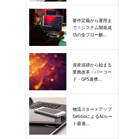
要件定義から運用ま
で！システム開発成
功の全フロー解...
資産追跡から始まる
業務改革：バーコー
ド・GPS連携...
物流スタートアップ
DeliGoによるAIルー
ト最適...