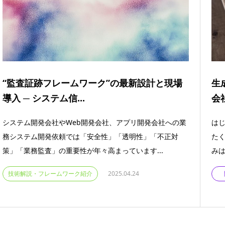
“監査証跡フレームワーク”の最新設計と現場
生
導入 ─ システム信...
会
システム開発会社やWeb開発会社、アプリ開発会社への業
はじ
務システム開発依頼では「安全性」「透明性」「不正対
た
策」「業務監査」の重要性が年々高まっています...
みは
技術解説・フレームワーク紹介
2025.04.24