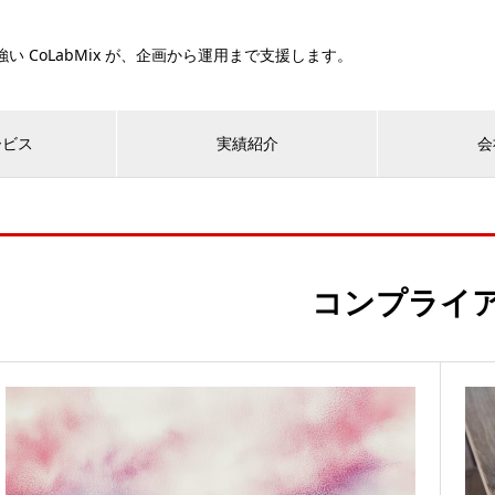
い CoLabMix が、企画から運用まで支援します。
ービス
実績紹介
会
コンプライ