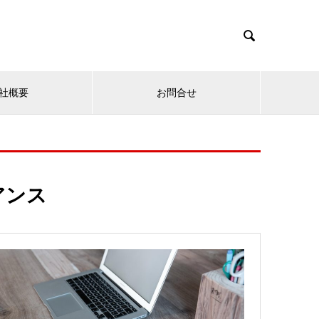

社概要
お問合せ
アンス