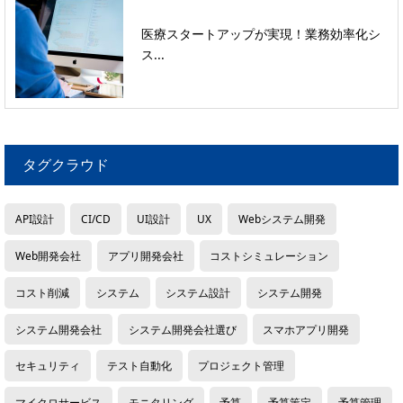
医療スタートアップが実現！業務効率化シ
ス...
タグクラウド
API設計
CI/CD
UI設計
UX
Webシステム開発
Web開発会社
アプリ開発会社
コストシミュレーション
コスト削減
システム
システム設計
システム開発
システム開発会社
システム開発会社選び
スマホアプリ開発
セキュリティ
テスト自動化
プロジェクト管理
マイクロサービス
モニタリング
予算
予算策定
予算管理