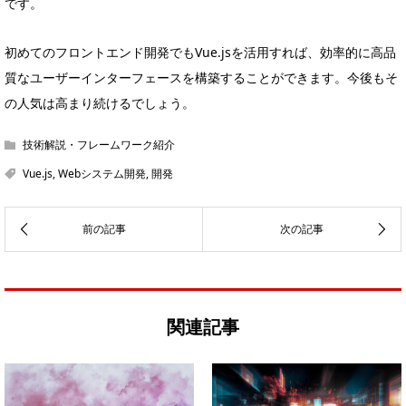
です。
初めてのフロントエンド開発でもVue.jsを活用すれば、効率的に高品
質なユーザーインターフェースを構築することができます。今後もそ
の人気は高まり続けるでしょう。
技術解説・フレームワーク紹介
Vue.js
,
Webシステム開発
,
開発
関連記事