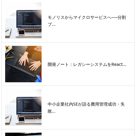
モノリスからマイクロサービスへ──分割
プ...
開発ノート：レガシーシステムをReact...
中小企業社内SEが語る費用管理成功・失
敗...