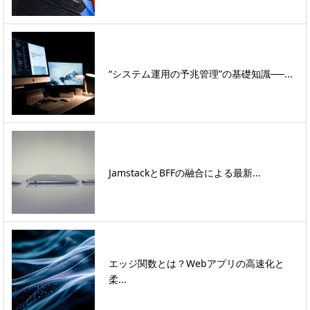
“システム運用の予兆管理”の基礎知識──...
JamstackとBFFの融合による最新...
エッジ関数とは？Webアプリの高速化と
柔...