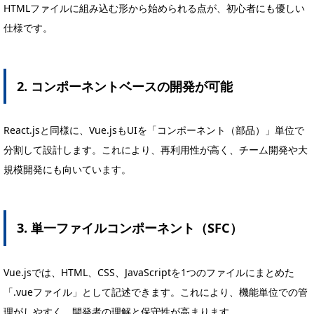
HTMLファイルに組み込む形から始められる点が、初心者にも優しい
仕様です。
2. コンポーネントベースの開発が可能
React.jsと同様に、Vue.jsもUIを「コンポーネント（部品）」単位で
分割して設計します。これにより、再利用性が高く、チーム開発や大
規模開発にも向いています。
3. 単一ファイルコンポーネント（SFC）
Vue.jsでは、HTML、CSS、JavaScriptを1つのファイルにまとめた
「.vueファイル」として記述できます。これにより、機能単位での管
理がしやすく、開発者の理解と保守性が高まります。