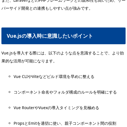
また、LaravelなどのPHPフレームワークとの親和性も高いため、サー
バーサイド開発との連携もしやすい点が強みです。
Vue.jsの導入時に意識したいポイント
Vue.jsを導入する際には、以下のような点を意識することで、より効
果的な活用が可能になります。
Vue CLIやViteなどビルド環境を早めに整える
コンポーネント命名やフォルダ構成のルールを明確にする
Vue RouterやVuexの導入タイミングを見極める
PropsとEmitを適切に使い、親子コンポーネント間の役割