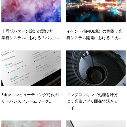
非同期パターン設計の選び方：
イベント指向UI設計の実践：業
業務システムにおける「バック...
務システム開発における「状...
Edgeコンピューティング時代の
ノンブロッキング処理を味方
サーバレスフレームワーク...
に：業務アプリ開発で活きる
「イ...