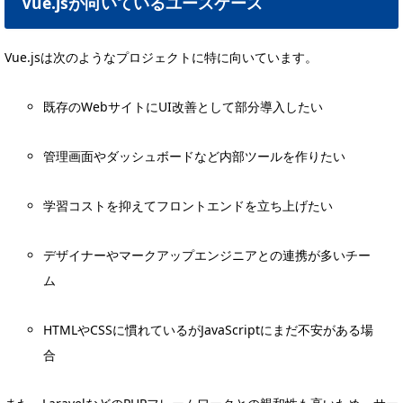
Vue.jsが向いているユースケース
Vue.jsは次のようなプロジェクトに特に向いています。
既存のWebサイトにUI改善として部分導入したい
管理画面やダッシュボードなど内部ツールを作りたい
学習コストを抑えてフロントエンドを立ち上げたい
デザイナーやマークアップエンジニアとの連携が多いチー
ム
HTMLやCSSに慣れているがJavaScriptにまだ不安がある場
合