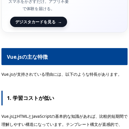
スマホをかざすだけ。アプリ不要
で体験を届ける。
デジスタカードを見る
→
Vue.jsの主な特徴
Vue.jsが支持されている理由には、以下のような特長があります。
1. 学習コストが低い
Vue.jsはHTMLとJavaScriptの基本的な知識があれば、比較的短期間で
理解しやすい構造になっています。テンプレート構文が直感的で、