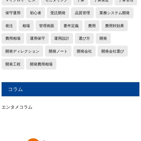
保守運用
初心者
受託開発
品質管理
業務システム開発
発注
相場
管理画面
要件定義
費用
費用対効果
費用相場
運用保守
運用設計
選び方
開発
開発ディレクション
開発ノート
開発会社
開発会社選び
開発工程
開発費用相場
コラム
エンタメコラム