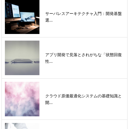
サーバレスアーキテクチャ入門：開発基盤
選...
アプリ開発で見落とされがちな「状態回復
性...
クラウド原価最適化システムの基礎知識と
開...