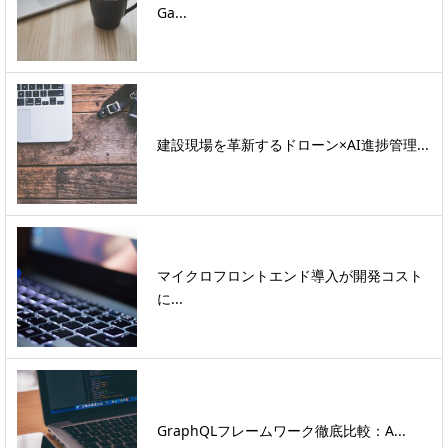
Ga...
建設現場を革新するドローン×AI進捗管理...
マイクロフロントエンド導入が開発コスト
に...
GraphQLフレームワーク徹底比較：A...