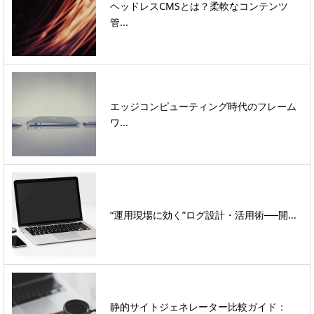
ヘッドレスCMSとは？柔軟なコンテンツ
管...
エッジコンピューティング時代のフレーム
ワ...
“運用現場に効く”ログ設計・活用術──開...
静的サイトジェネレーター比較ガイド：