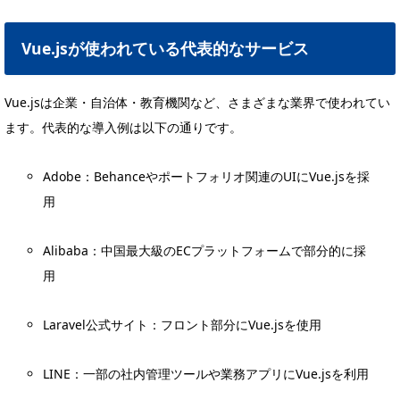
Vue.jsが使われている代表的なサービス
Vue.jsは企業・自治体・教育機関など、さまざまな業界で使われてい
ます。代表的な導入例は以下の通りです。
Adobe：Behanceやポートフォリオ関連のUIにVue.jsを採
用
Alibaba：中国最大級のECプラットフォームで部分的に採
用
Laravel公式サイト：フロント部分にVue.jsを使用
LINE：一部の社内管理ツールや業務アプリにVue.jsを利用