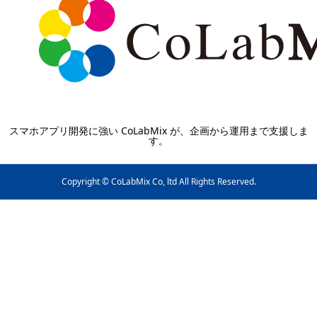
スマホアプリ開発に強い CoLabMix が、企画から運用まで支援しま
す。
Copyright © CoLabMix Co, ltd All Rights Reserved.