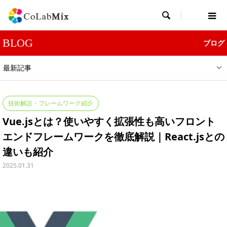

BLOG
ブログ
最新記事
技術解説・フレームワーク紹介
Vue.jsとは？使いやすく拡張性も高いフロント
エンドフレームワークを徹底解説｜React.jsとの
違いも紹介
2025.01.31