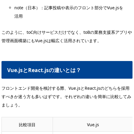
note（日本）：記事投稿や表示のフロント部分でVue.jsを
活用
このように、toC向けサービスだけでなく、toBの業務支援系アプリや
管理画面構築にもVue.jsは幅広く活用されています。
Vue.jsとReact.jsの違いとは？
フロントエンド開発を検討する際、Vue.jsとReact.jsのどちらを採用
すべきか迷う方も多いはずです。それぞれの違いを簡単に比較してみ
ましょう。
比較項目
Vue.js