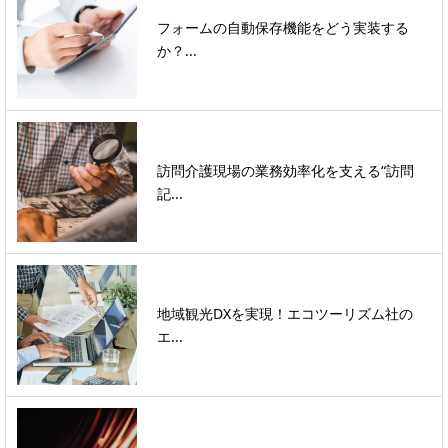
フォームの自動保存機能をどう実装する
か？...
訪問介護現場の業務効率化を支える“訪問
記...
地域観光DXを実現！エコツーリズム社の
エ...