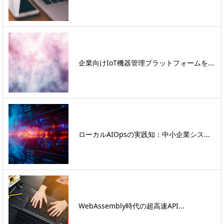
企業向けIoT機器管理プラットフォームを...
ローカルAIOpsの実践知：中小企業シス...
WebAssembly時代の超高速API...