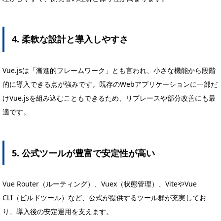
4. 柔軟な設計と導入しやすさ
Vue.jsは「漸進的フレームワーク」とも言われ、小さな機能から段階
的に導入できる点が強みです。既存のWebアプリケーションに一部だ
けVue.jsを組み込むこともできるため、リプレースや部分改善にも最
適です。
5. 公式ツールが豊富で安定性が高い
Vue Router（ルーティング）、Vuex（状態管理）、ViteやVue
CLI（ビルドツール）など、公式が提供するツール群が充実してお
り、導入後の安定運用を支えます。