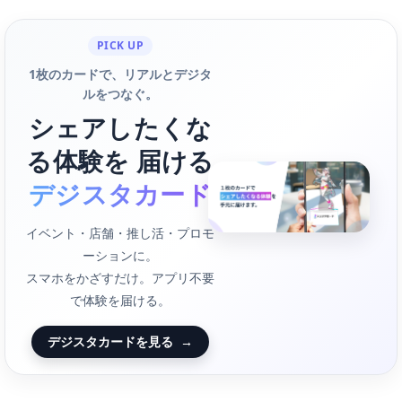
PICK UP
1枚のカードで、リアルとデジタ
ルをつなぐ。
シェアしたくな
る体験を 届ける
デジスタカード
イベント・店舗・推し活・プロモ
ーションに。
スマホをかざすだけ。アプリ不要
で体験を届ける。
デジスタカードを見る
→