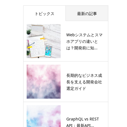
トピックス
最新の記事
Webシステムとスマ
ホアプリの違いと
は？開発前に知...
長期的なビジネス成
長を支える開発会社
選定ガイド
GraphQL vs REST
API：最新API...