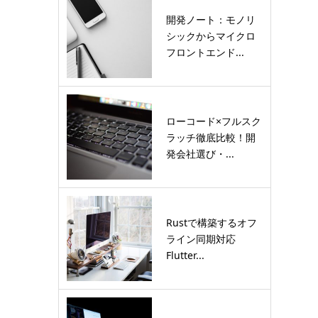
開発ノート：モノリ
シックからマイクロ
フロントエンド...
ローコード×フルスク
ラッチ徹底比較！開
発会社選び・...
Rustで構築するオフ
ライン同期対応
Flutter...