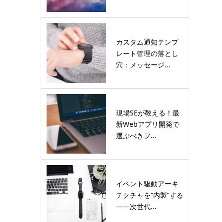
カスタム通知テンプ
レート管理の落とし
穴：メッセージ...
現場SEが教える！最
新Webアプリ開発で
選ぶべきフ...
イベント駆動アーキ
テクチャを“内製”する
――次世代...