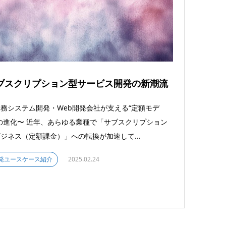
ブスクリプション型サービス開発の新潮流
務システム開発・Web開発会社が支える“定額モデ
の進化〜 近年、あらゆる業種で「サブスクリプション
ジネス（定額課金）」への転換が加速して...
発ユースケース紹介
2025.02.24