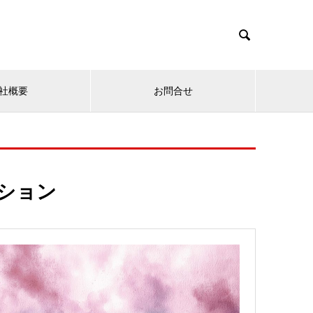

社概要
お問合せ
ション