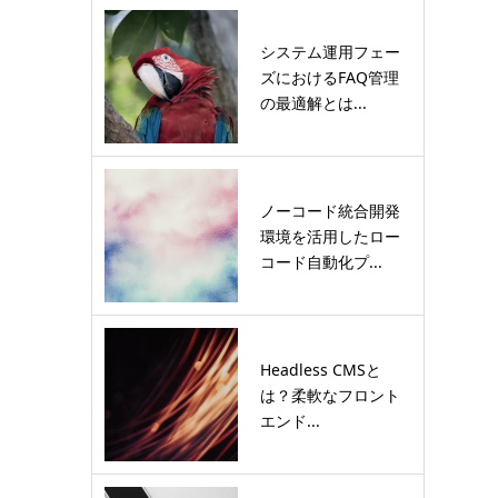
システム運用フェー
ズにおけるFAQ管理
の最適解とは...
ノーコード統合開発
環境を活用したロー
コード自動化プ...
Headless CMSと
は？柔軟なフロント
エンド...