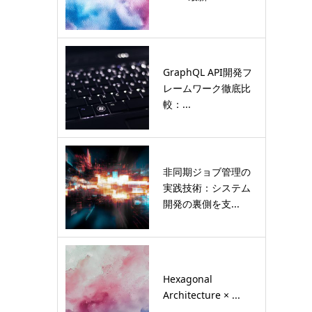
GraphQL API開発フ
レームワーク徹底比
較：...
非同期ジョブ管理の
実践技術：システム
開発の裏側を支...
Hexagonal
Architecture × ...