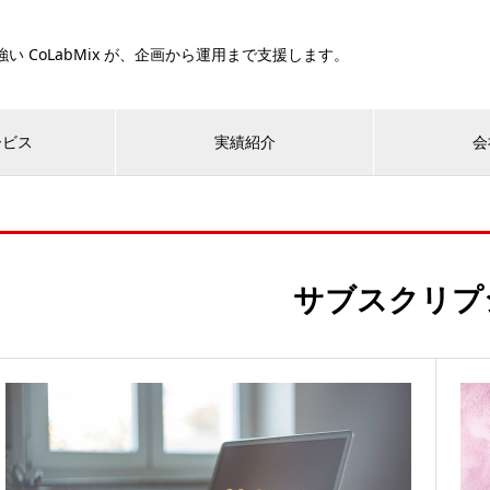
い CoLabMix が、企画から運用まで支援します。
ービス
実績紹介
会
サブスクリプ