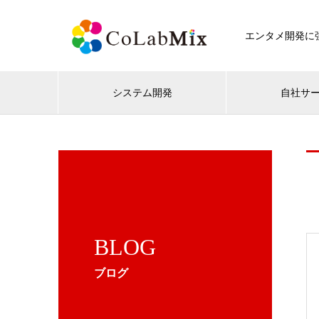
エンタメ開発に強
システム開発
自社サ
BLOG
ブログ