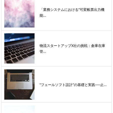
「業務システムにおける“可変帳票出力機
能...
物流スタートアップX社の挑戦：倉庫在庫
管...
“フェールソフト設計”の基礎と実践──止...