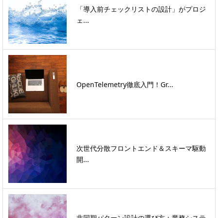
「導入前チェックリストの設計」がプロジ
ェ...
OpenTelemetry徹底入門！Gr...
次世代分散フロントエンド＆スキーマ駆動
開...
非同期パターン設計の選び方：業務システ