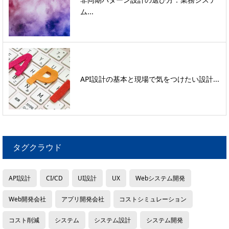
ム...
API設計の基本と現場で気をつけたい設計...
タグクラウド
API設計
CI/CD
UI設計
UX
Webシステム開発
Web開発会社
アプリ開発会社
コストシミュレーション
コスト削減
システム
システム設計
システム開発