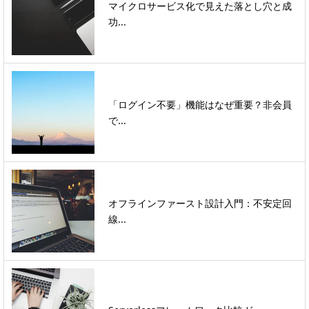
マイクロサービス化で見えた落とし穴と成
功...
「ログイン不要」機能はなぜ重要？非会員
で...
オフラインファースト設計入門：不安定回
線...