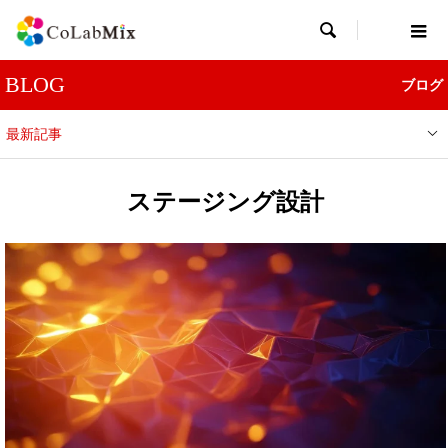

BLOG
ブログ
最新記事
ステージング設計