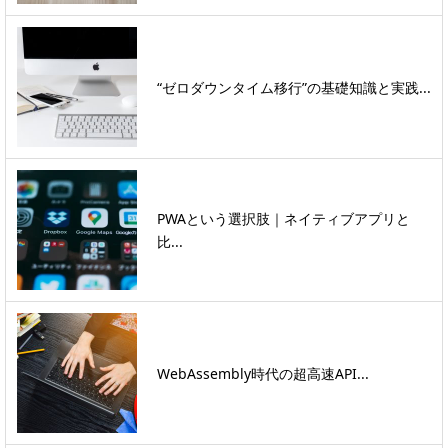
“ゼロダウンタイム移行”の基礎知識と実践...
PWAという選択肢｜ネイティブアプリと
比...
WebAssembly時代の超高速API...