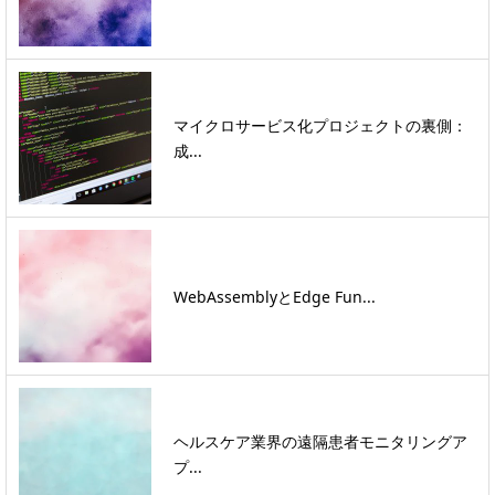
マイクロサービス化プロジェクトの裏側：
成...
WebAssemblyとEdge Fun...
ヘルスケア業界の遠隔患者モニタリングア
プ...