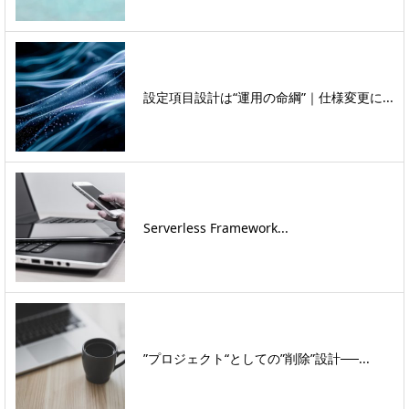
設定項目設計は“運用の命綱”｜仕様変更に...
Serverless Framework...
”プロジェクト“としての”削除”設計──...