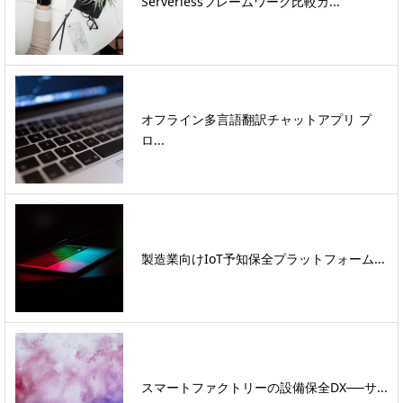
Serverlessフレームワーク比較ガ...
オフライン多言語翻訳チャットアプリ プ
ロ...
製造業向けIoT予知保全プラットフォーム...
スマートファクトリーの設備保全DX──サ...