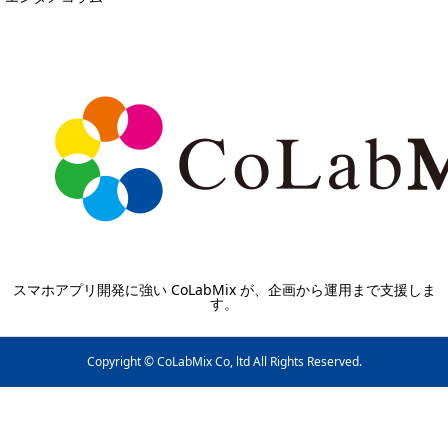
スマホアプリ開発に強い CoLabMix が、企画から運用まで支援しま
す。
Copyright © CoLabMix Co, ltd All Rights Reserved.