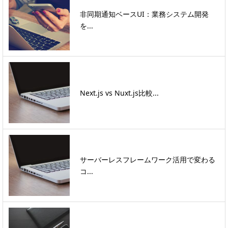
非同期通知ベースUI：業務システム開発
を...
Next.js vs Nuxt.js比較...
サーバーレスフレームワーク活用で変わる
コ...