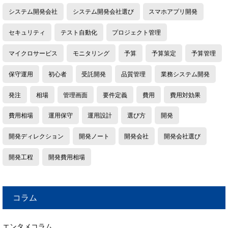
システム開発会社
システム開発会社選び
スマホアプリ開発
セキュリティ
テスト自動化
プロジェクト管理
マイクロサービス
モニタリング
予算
予算策定
予算管理
保守運用
初心者
受託開発
品質管理
業務システム開発
発注
相場
管理画面
要件定義
費用
費用対効果
費用相場
運用保守
運用設計
選び方
開発
開発ディレクション
開発ノート
開発会社
開発会社選び
開発工程
開発費用相場
コラム
エンタメコラム