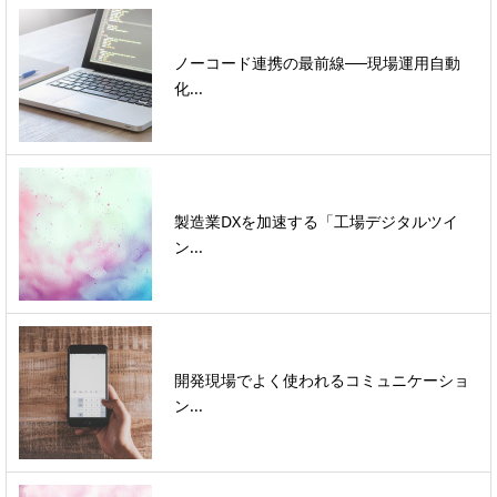
ノーコード連携の最前線──現場運用自動
化...
製造業DXを加速する「工場デジタルツイ
ン...
開発現場でよく使われるコミュニケーショ
ン...