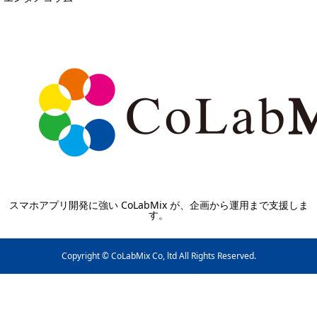
スマホアプリ開発に強い CoLabMix が、企画から運用まで支援しま
す。
Copyright © CoLabMix Co, ltd All Rights Reserved.