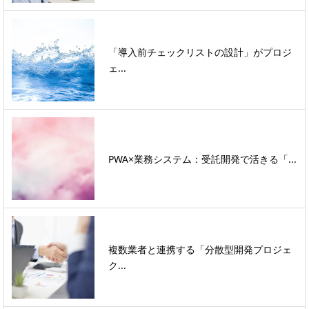
「導入前チェックリストの設計」がプロジ
ェ...
PWA×業務システム：受託開発で活きる「...
複数業者と連携する「分散型開発プロジェ
ク...