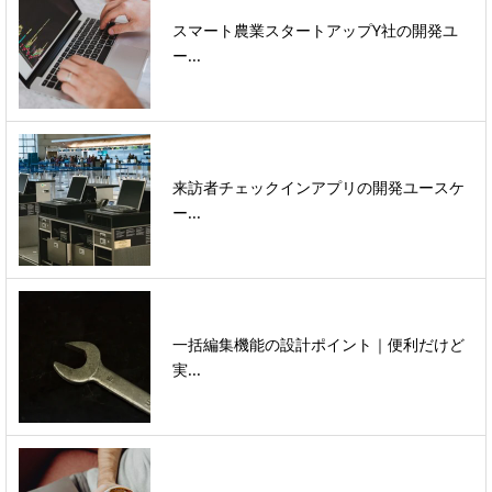
スマート農業スタートアップY社の開発ユ
ー...
来訪者チェックインアプリの開発ユースケ
ー...
一括編集機能の設計ポイント｜便利だけど
実...