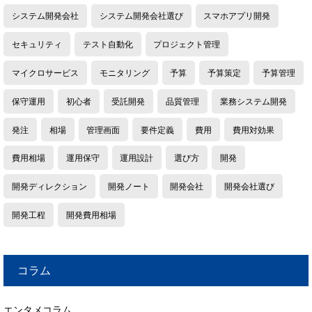
システム開発会社
システム開発会社選び
スマホアプリ開発
セキュリティ
テスト自動化
プロジェクト管理
マイクロサービス
モニタリング
予算
予算策定
予算管理
保守運用
初心者
受託開発
品質管理
業務システム開発
発注
相場
管理画面
要件定義
費用
費用対効果
費用相場
運用保守
運用設計
選び方
開発
開発ディレクション
開発ノート
開発会社
開発会社選び
開発工程
開発費用相場
コラム
エンタメコラム