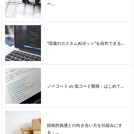
ー...
“現場のカスタムAIボット”を自作できる...
ノーコード vs 低コード開発：はじめて...
技術的負債との向き合い方を仕組みにす
る：...