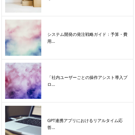
システム開発の発注戦略ガイド：予算・費
用...
「社内ユーザーごとの操作アシスト導入プ
ロ...
GPT連携アプリにおけるリアルタイム応
答...