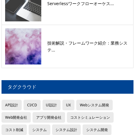
Serverlessワークフローオーケス...
技術解説・フレームワーク紹介：業務シス
テ...
タグクラウド
API設計
CI/CD
UI設計
UX
Webシステム開発
Web開発会社
アプリ開発会社
コストシミュレーション
コスト削減
システム
システム設計
システム開発