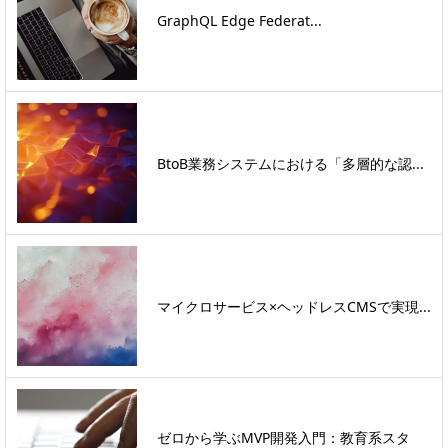
GraphQL Edge Federat...
BtoB業務システムにおける「多層的な認...
マイクロサービス×ヘッドレスCMSで実現...
ゼロから学ぶMVP開発入門：教育系スタ