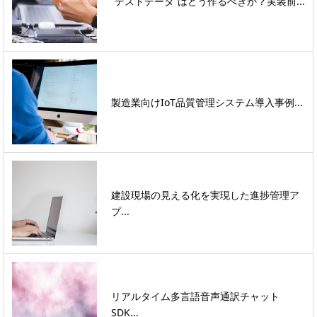
“テストデータ”はどう作るべきか？実装前...
製造業向けIoT品質管理システム導入事例...
建設現場の見える化を実現した進捗管理ア
プ...
リアルタイム多言語音声通訳チャット
SDK...