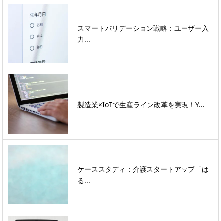
スマートバリデーション戦略：ユーザー入
力...
製造業×IoTで生産ライン改革を実現！Y...
ケーススタディ：介護スタートアップ「は
る...