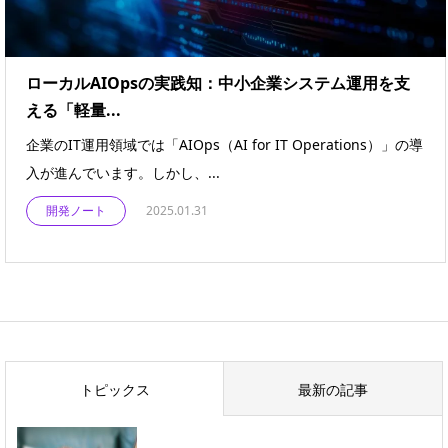
ローカルAIOpsの実践知：中小企業システム運用を支
える「軽量...
企業のIT運用領域では「AIOps（AI for IT Operations）」の導
入が進んでいます。しかし、...
開発ノート
2025.01.31
トピックス
最新の記事