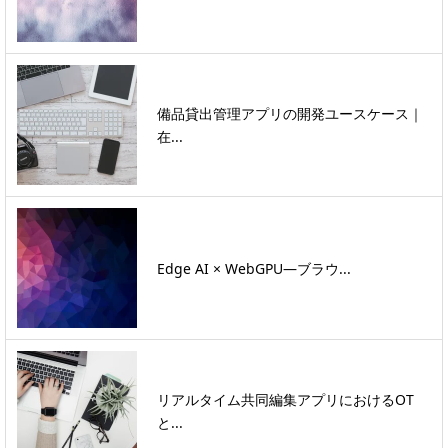
備品貸出管理アプリの開発ユースケース｜
在...
Edge AI × WebGPU―ブラウ...
リアルタイム共同編集アプリにおけるOT
と...