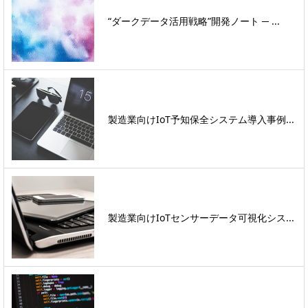
“ダークデータ活用戦略”開発ノート ─ ...
製造業向けIoT予知保全システム導入事例...
製造業向けIoTセンサーデータ可視化シス...