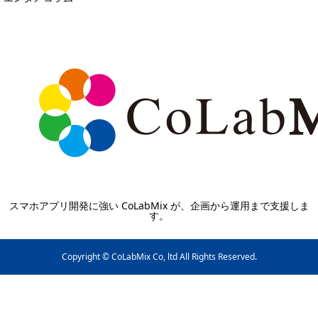
スマホアプリ開発に強い CoLabMix が、企画から運用まで支援しま
す。
Copyright © CoLabMix Co, ltd All Rights Reserved.