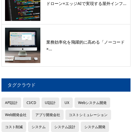
ドローン×エッジAIで実現する屋外インフ...
業務効率化を飛躍的に高める「ノーコード
×...
タグクラウド
API設計
CI/CD
UI設計
UX
Webシステム開発
Web開発会社
アプリ開発会社
コストシミュレーション
コスト削減
システム
システム設計
システム開発