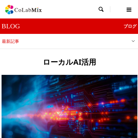

BLOG
ブログ
最新記事
ローカルAI活用