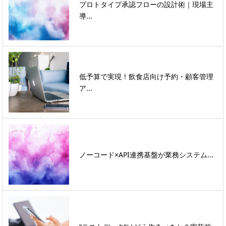
プロトタイプ承認フローの設計術｜現場主
導...
低予算で実現！飲食店向け予約・顧客管理
ア...
ノーコード×API連携基盤が業務システム...