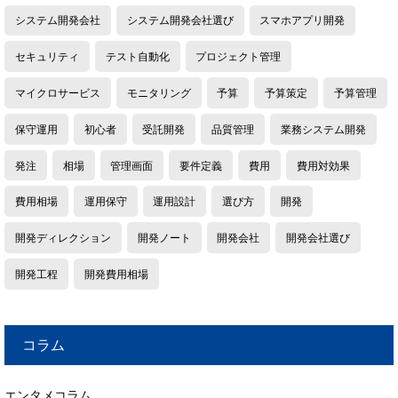
システム開発会社
システム開発会社選び
スマホアプリ開発
セキュリティ
テスト自動化
プロジェクト管理
マイクロサービス
モニタリング
予算
予算策定
予算管理
保守運用
初心者
受託開発
品質管理
業務システム開発
発注
相場
管理画面
要件定義
費用
費用対効果
費用相場
運用保守
運用設計
選び方
開発
開発ディレクション
開発ノート
開発会社
開発会社選び
開発工程
開発費用相場
コラム
エンタメコラム