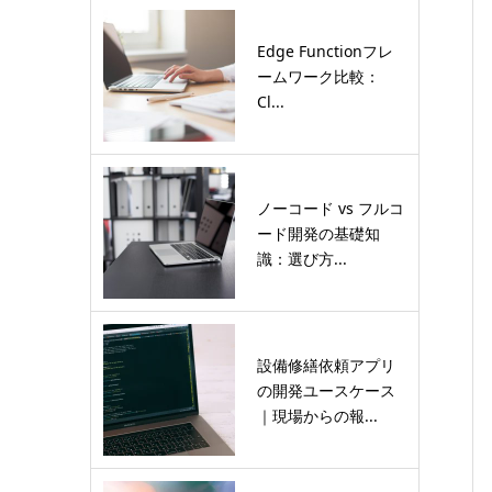
Edge Functionフレ
ームワーク比較：
Cl...
ノーコード vs フルコ
ード開発の基礎知
識：選び方...
設備修繕依頼アプリ
の開発ユースケース
｜現場からの報...