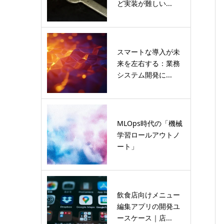
ど実装が難しい...
スマートな導入が未
来を左右する：業務
システム開発に...
MLOps時代の「機械
学習ロールアウトノ
ート」
飲食店向けメニュー
編集アプリの開発ユ
ースケース｜店...