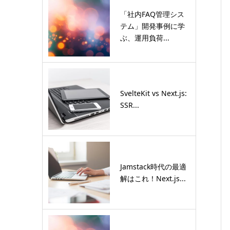
「社内FAQ管理シス
テム」開発事例に学
ぶ、運用負荷...
SvelteKit vs Next.js:
SSR...
Jamstack時代の最適
解はこれ！Next.js...