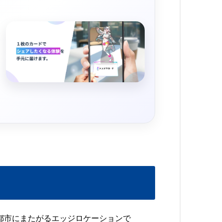
200以上の都市にまたがるエッジロケーションで