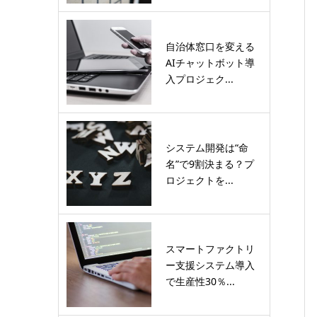
自治体窓口を変える
AIチャットボット導
入プロジェク...
システム開発は“命
名”で9割決まる？プ
ロジェクトを...
スマートファクトリ
ー支援システム導入
で生産性30％...