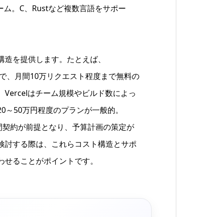
ム。C、Rustなど複数言語をサポー
構造を提供します。たとえば、
従量課金で、月間10万リクエスト程度まで無料の
Vercelはチーム規模やビルド数によっ
20～50万円程度のプランが一般的。
年間契約が前提となり、予算計画の策定が
検討する際は、これらコスト構造とサポ
わせることがポイントです。