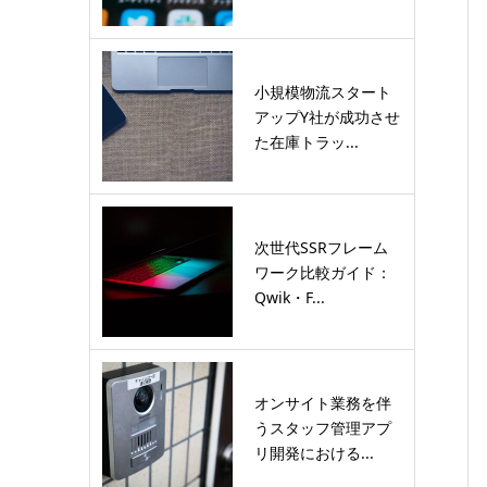
小規模物流スタート
アップY社が成功させ
た在庫トラッ...
次世代SSRフレーム
ワーク比較ガイド：
Qwik・F...
オンサイト業務を伴
うスタッフ管理アプ
リ開発における...