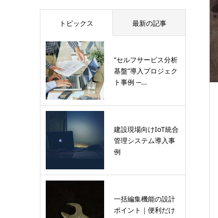
トピックス
最新の記事
“セルフサービス分析
基盤”導入プロジェク
ト事例 ─...
建設現場向けIoT統合
管理システム導入事
例
一括編集機能の設計
ポイント｜便利だけ