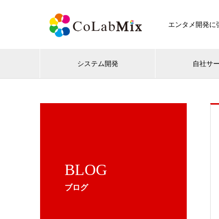
エンタメ開発に強
システム開発
自社サ
BLOG
ブログ