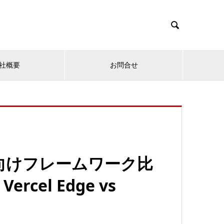

社概要
お問合せ
向けフレームワーク比
Vercel Edge vs