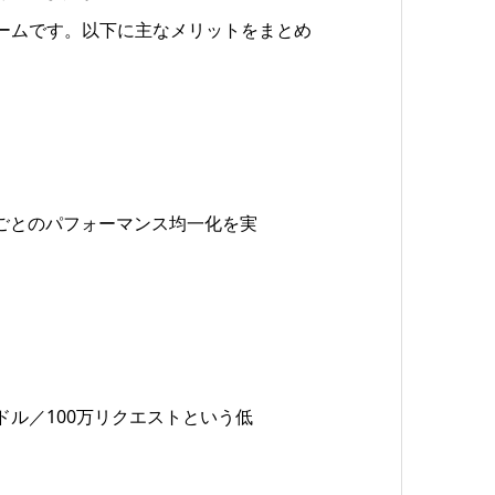
ラットフォームです。以下に主なメリットをまとめ
ごとのパフォーマンス均一化を実
0ドル／100万リクエストという低