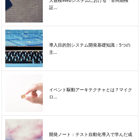
大規模Webシステムにおける「非同期検
証...
導入目的別システム開発基礎知識：5つの
主...
イベント駆動アーキテクチャとは？マイク
ロ...
開発ノート：テスト自動化導入で学んだ成