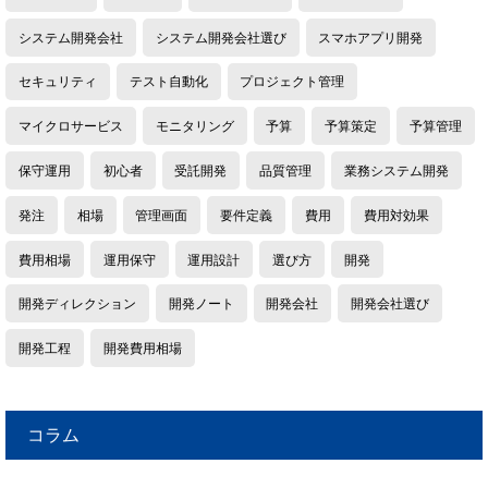
システム開発会社
システム開発会社選び
スマホアプリ開発
セキュリティ
テスト自動化
プロジェクト管理
マイクロサービス
モニタリング
予算
予算策定
予算管理
保守運用
初心者
受託開発
品質管理
業務システム開発
発注
相場
管理画面
要件定義
費用
費用対効果
費用相場
運用保守
運用設計
選び方
開発
開発ディレクション
開発ノート
開発会社
開発会社選び
開発工程
開発費用相場
コラム