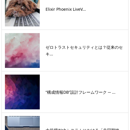
Elixir Phoenix LiveV...
ゼロトラストセキュリティとは？従来のセ
キ...
“構成情報DB”設計フレームワーク ─ ...