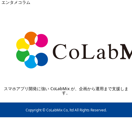
エンタメコラム
スマホアプリ開発に強い CoLabMix が、企画から運用まで支援しま
す。
Copyright © CoLabMix Co, ltd All Rights Reserved.