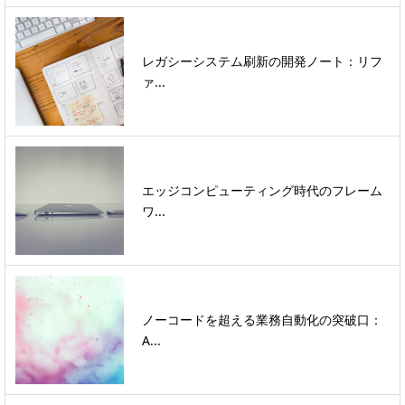
レガシーシステム刷新の開発ノート：リフ
ァ...
エッジコンピューティング時代のフレーム
ワ...
ノーコードを超える業務自動化の突破口：
A...