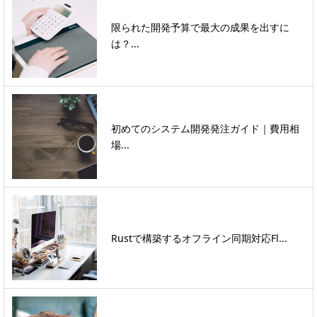
限られた開発予算で最大の成果を出すに
は？...
初めてのシステム開発発注ガイド｜費用相
場...
Rustで構築するオフライン同期対応Fl...