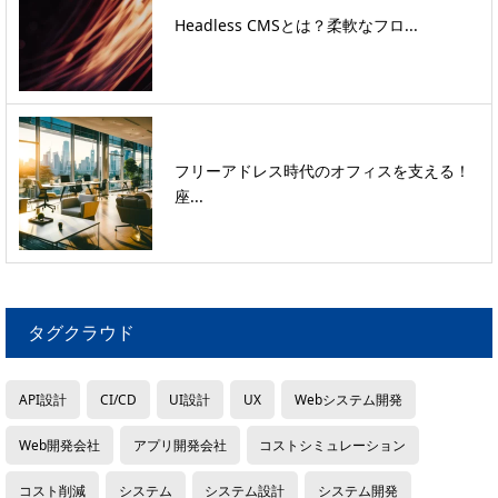
Headless CMSとは？柔軟なフロ...
フリーアドレス時代のオフィスを支える！
座...
タグクラウド
API設計
CI/CD
UI設計
UX
Webシステム開発
Web開発会社
アプリ開発会社
コストシミュレーション
コスト削減
システム
システム設計
システム開発