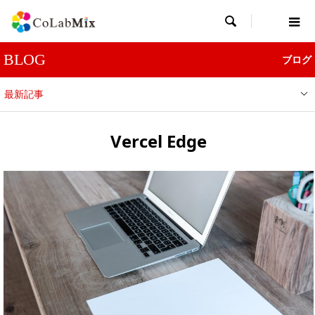

BLOG
ブログ
最新記事
Vercel Edge