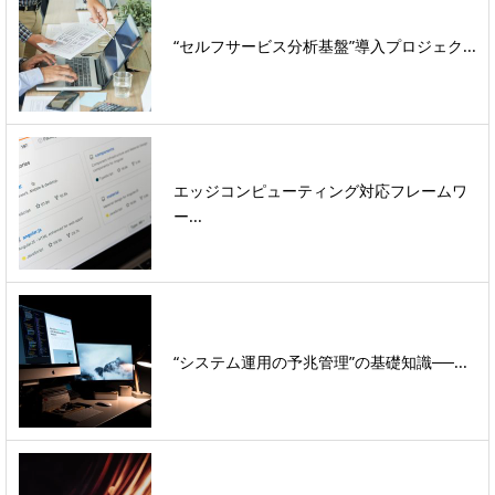
“セルフサービス分析基盤”導入プロジェク...
エッジコンピューティング対応フレームワ
ー...
“システム運用の予兆管理”の基礎知識──...