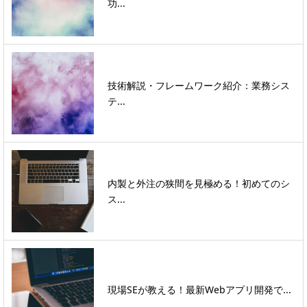
功...
技術解説・フレームワーク紹介：業務シス
テ...
内製と外注の狭間を見極める！初めてのシ
ス...
現場SEが教える！最新Webアプリ開発で...