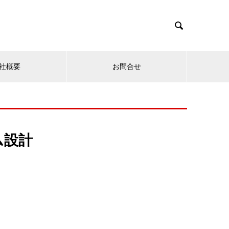

社概要
お問合せ
ム設計