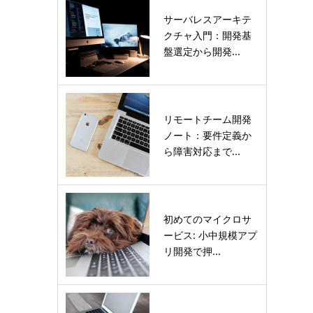
サーバレスアーキテ
クチャ入門：開発基
盤選定から開発...
リモートチーム開発
ノート：要件定義か
ら障害対応まで...
初めてのマイクロサ
ービス: 小中規模アプ
リ開発で押...