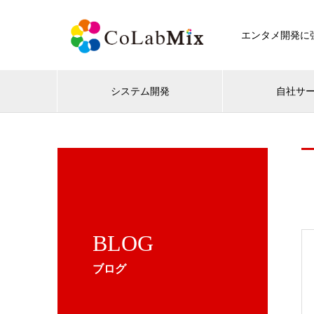
エンタメ開発に強
システム開発
自社サ
BLOG
ブログ