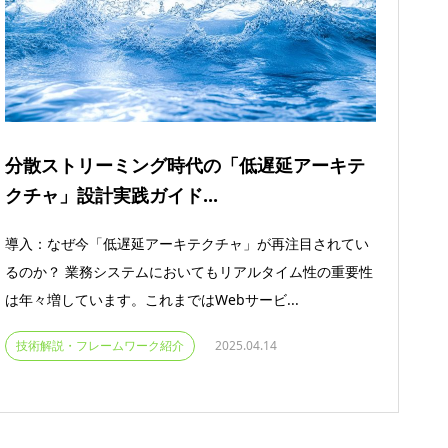
分散ストリーミング時代の「低遅延アーキテ
クチャ」設計実践ガイド...
導入：なぜ今「低遅延アーキテクチャ」が再注目されてい
るのか？ 業務システムにおいてもリアルタイム性の重要性
は年々増しています。これまではWebサービ...
技術解説・フレームワーク紹介
2025.04.14