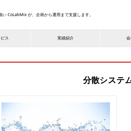
い CoLabMix が、企画から運用まで支援します。
ービス
実績紹介
会
分散システ