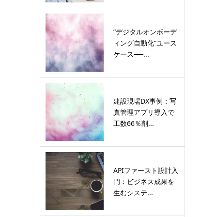
“デジタルオンボーデ
ィング自動化”ユース
ケース──...
建設現場DX事例：写
真管理アプリ導入で
工数66％削...
APIファースト設計入
門：ビジネス成果を
生むシステ...