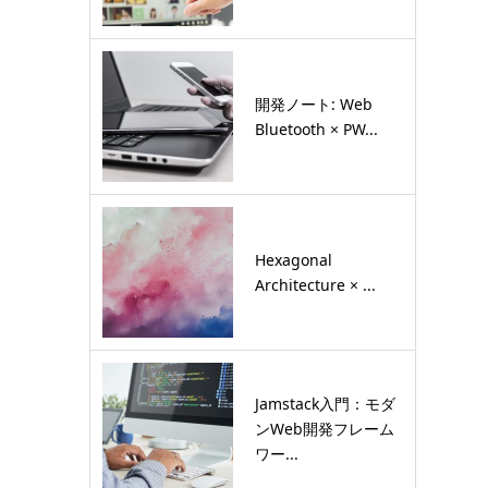
開発ノート: Web
Bluetooth × PW...
Hexagonal
Architecture × ...
Jamstack入門：モダ
ンWeb開発フレーム
ワー...