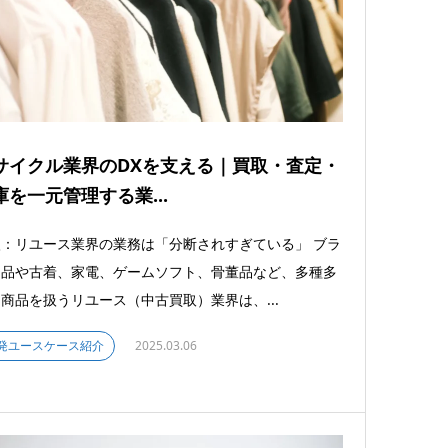
サイクル業界のDXを支える｜買取・査定・
庫を一元管理する業...
：リユース業界の業務は「分断されすぎている」 ブラ
ド品や古着、家電、ゲームソフト、骨董品など、多種多
商品を扱うリユース（中古買取）業界は、...
発ユースケース紹介
2025.03.06