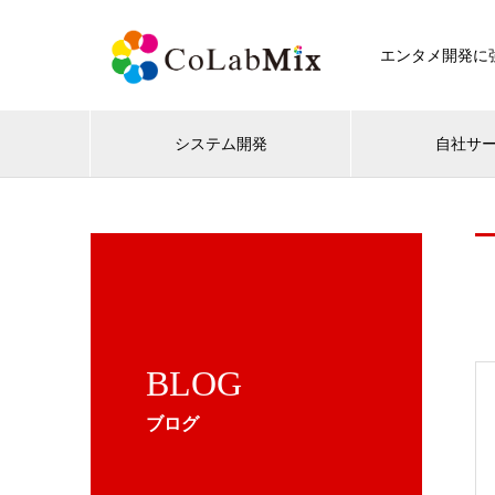
エンタメ開発に強
システム開発
自社サ
BLOG
ブログ