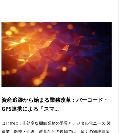
資産追跡から始まる業務改革：バーコード・
GPS連携による「スマ...
はじめに：非効率な棚卸業務の限界とデジタル化ニーズ 製
造業、医療・介護、教育などの現場では、多くの物理資産