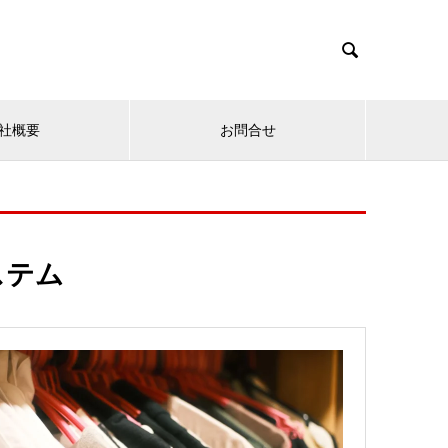

社概要
お問合せ
ステム