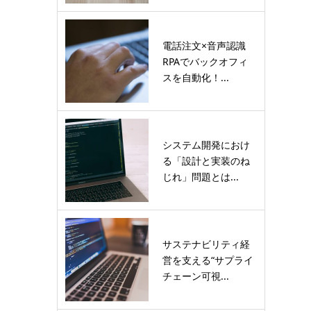
電話注文×音声認識
RPAでバックオフィ
スを自動化！...
システム開発におけ
る「設計と実装のね
じれ」問題とは...
サステナビリティ経
営を支える“サプライ
チェーン可視...