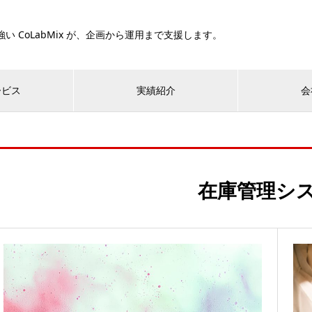
い CoLabMix が、企画から運用まで支援します。
ービス
実績紹介
会
在庫管理シ