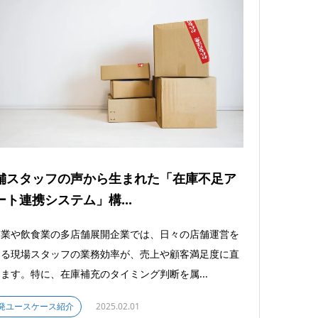
舗スタッフの声から生まれた「在庫不足ア
ート連携システム」構...
売業や飲食業の多店舗展開企業では、日々の店舗運営を
える現場スタッフの業務効率が、売上や顧客満足度に直
ます。特に、在庫補充のタイミング判断を属...
発ユースケース紹介
2025.02.01