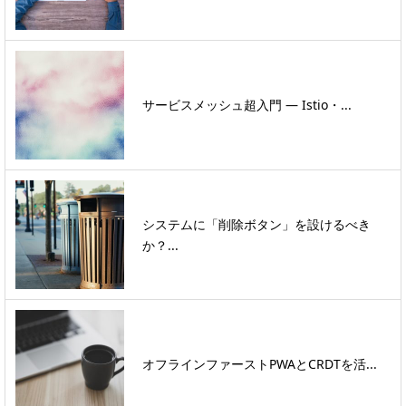
サービスメッシュ超入門 ― Istio・...
システムに「削除ボタン」を設けるべき
か？...
オフラインファーストPWAとCRDTを活...