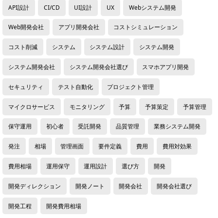
API設計
CI/CD
UI設計
UX
Webシステム開発
Web開発会社
アプリ開発会社
コストシミュレーション
コスト削減
システム
システム設計
システム開発
システム開発会社
システム開発会社選び
スマホアプリ開発
セキュリティ
テスト自動化
プロジェクト管理
マイクロサービス
モニタリング
予算
予算策定
予算管理
保守運用
初心者
受託開発
品質管理
業務システム開発
発注
相場
管理画面
要件定義
費用
費用対効果
費用相場
運用保守
運用設計
選び方
開発
開発ディレクション
開発ノート
開発会社
開発会社選び
開発工程
開発費用相場