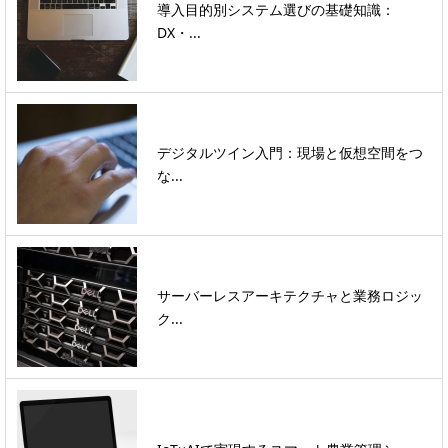
導入目的別システム選びの基礎知識：
DX・...
デジタルツイン入門：現場と仮想空間をつ
な...
サーバーレスアーキテクチャと業務ロジッ
ク...