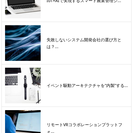
IoT×AIで実現するスマート農業管理シ...
失敗しないシステム開発会社の選び方と
は？...
イベント駆動アーキテクチャを“内製”する...
リモートVRコラボレーションプラットフ
ォ...