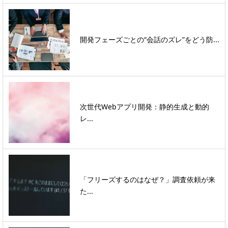
開発フェーズごとの“会話のズレ”をどう防...
次世代Webアプリ開発：静的生成と動的
レ...
「フリーズするのはなぜ？」調査依頼が来
た...