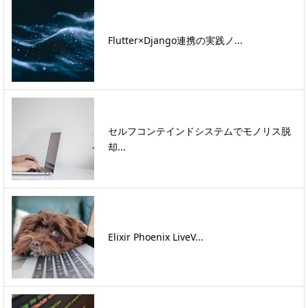
Flutter×Django連携の実践ノ...
セルフコンテインドシステムでモノリス脱
却...
Elixir Phoenix LiveV...