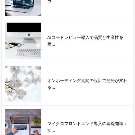
ウ
AIコードレビュー導入で品質と生産性を
両...
オンボーディング期間の設計で開発が変わ
る...
マイクロフロントエンド導入の基礎知識：
拡...