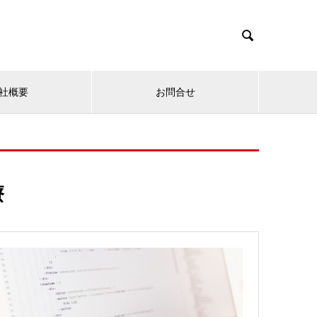

社概要
お問合せ
療