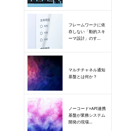
フレームワークに依
存しない「動的スキ
ーマ設計」のす...
マルチチャネル通知
基盤とは何か？
ノーコード×API連携
基盤が業務システム
開発の現場...