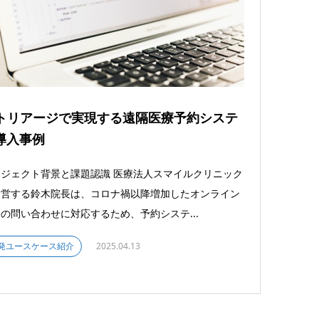
Iトリアージで実現する遠隔医療予約システ
導入事例
ジェクト背景と課題認識 医療法人スマイルクリニック
運営する鈴木院長は、コロナ禍以降増加したオンライン
の問い合わせに対応するため、予約システ...
発ユースケース紹介
2025.04.13