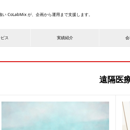
い CoLabMix が、企画から運用まで支援します。
ービス
実績紹介
会
遠隔医