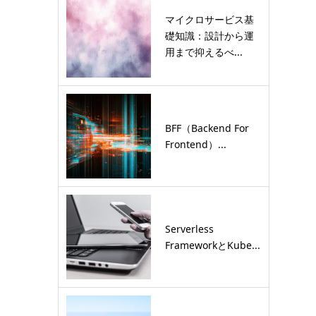
マイクロサービス基
礎知識：設計から運
用まで抑えるべ...
BFF（Backend For
Frontend）...
Serverless
FrameworkとKube...