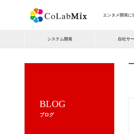
エンタメ開発に強
システム開発
自社サ
BLOG
ブログ