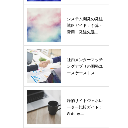
システム開発の発注
戦略ガイド：予算・
費用・発注先選...
社内メンターマッチ
ングアプリの開発ユ
ースケース｜ス...
静的サイトジェネレ
ーター比較ガイド：
Gatsby....