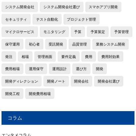
システム開発会社
システム開発会社選び
スマホアプリ開発
セキュリティ
テスト自動化
プロジェクト管理
マイクロサービス
モニタリング
予算
予算策定
予算管理
保守運用
初心者
受託開発
品質管理
業務システム開発
発注
相場
管理画面
要件定義
費用
費用対効果
費用相場
運用保守
運用設計
選び方
開発
開発ディレクション
開発ノート
開発会社
開発会社選び
開発工程
開発費用相場
コラム
エンタメコラム