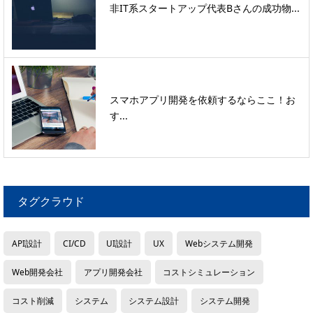
非IT系スタートアップ代表Bさんの成功物...
スマホアプリ開発を依頼するならここ！お
す...
タグクラウド
API設計
CI/CD
UI設計
UX
Webシステム開発
Web開発会社
アプリ開発会社
コストシミュレーション
コスト削減
システム
システム設計
システム開発