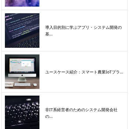
導入目的別に学ぶアプリ・システム開発の
基...
ユースケース紹介：スマート農業IoTプラ...
非IT系経営者のためのシステム開発会社
の...