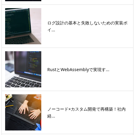
ログ設計の基本と失敗しないための実装ポ
イ...
RustとWebAssemblyで実現す...
ノーコード×カスタム開発で再構築！社内
経...