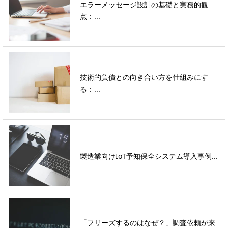
エラーメッセージ設計の基礎と実務的観
点：...
技術的負債との向き合い方を仕組みにす
る：...
製造業向けIoT予知保全システム導入事例...
「フリーズするのはなぜ？」調査依頼が来