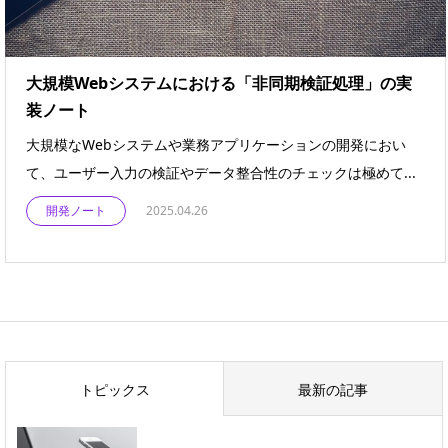
大規模Webシステムにおける「非同期検証処理」の実
装ノート
大規模なWebシステムや業務アプリケーションの開発におい
て、ユーザー入力の検証やデータ整合性のチェックは極めて...
開発ノート
2025.04.26
トピックス
最新の記事