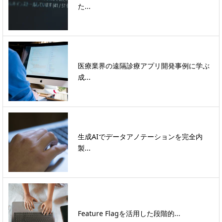
た...
医療業界の遠隔診療アプリ開発事例に学ぶ
成...
生成AIでデータアノテーションを完全内
製...
Feature Flagを活用した段階的...