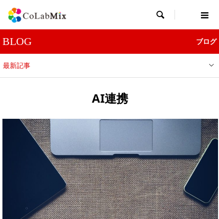

BLOG
ブログ
最新記事
AI連携