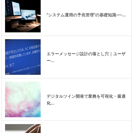
“システム運用の予兆管理”の基礎知識──...
エラーメッセージ設計の落とし穴｜ユーザ
ー...
デジタルツイン開発で業務を可視化・最適
化...