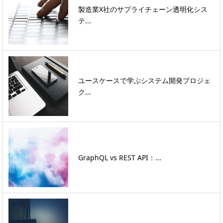
製造業X社のサプライチェーン透明化シス
テ...
ユースケースで学ぶシステム開発プロジェ
ク...
GraphQL vs REST API：...