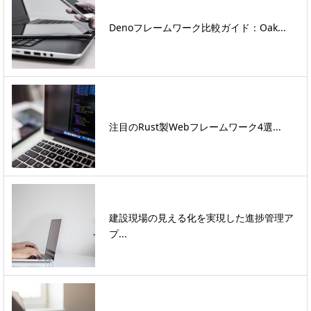
Denoフレームワーク比較ガイド：Oak...
注目のRust製Webフレームワーク4選...
建設現場の見える化を実現した進捗管理ア
プ...