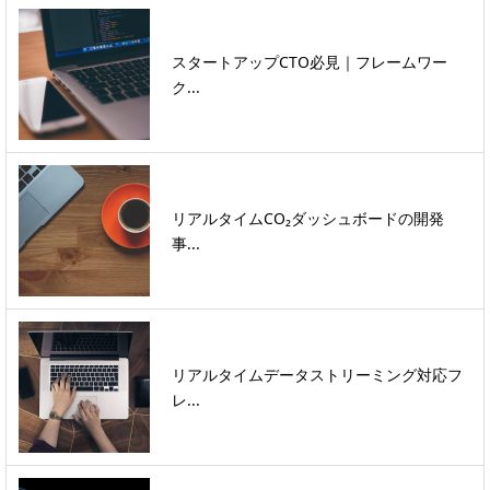
スタートアップCTO必見｜フレームワー
ク...
リアルタイムCO₂ダッシュボードの開発
事...
リアルタイムデータストリーミング対応フ
レ...