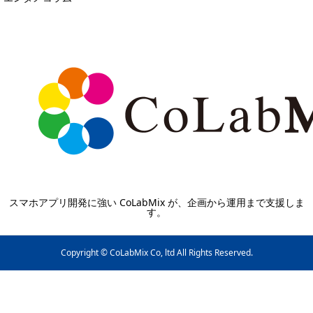
スマホアプリ開発に強い CoLabMix が、企画から運用まで支援しま
す。
Copyright © CoLabMix Co, ltd All Rights Reserved.