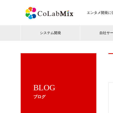
エンタメ開発に強
システム開発
自社サ
BLOG
ブログ