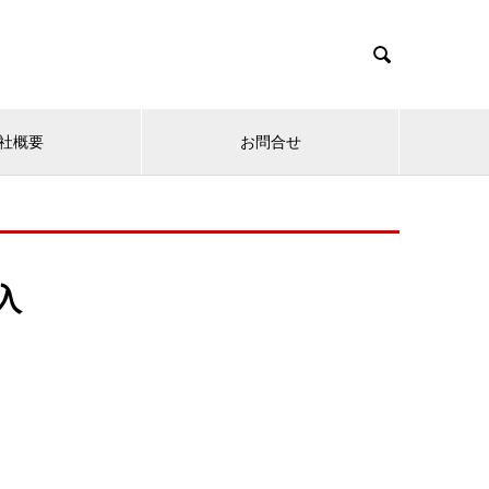

社概要
お問合せ
入