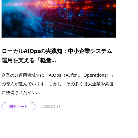
ローカルAIOpsの実践知：中小企業システム
運用を支える「軽量...
企業のIT運用領域では「AIOps（AI for IT Operations）」
の導入が進んでいます。しかし、その多くは大企業や高度
に整備されたイン...
開発ノート
2025.01.31