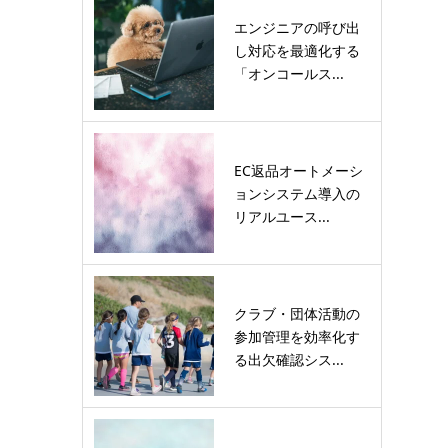
エンジニアの呼び出
し対応を最適化する
「オンコールス...
EC返品オートメーシ
ョンシステム導入の
リアルユース...
クラブ・団体活動の
参加管理を効率化す
る出欠確認シス...