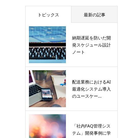
トピックス
最新の記事
納期遅延を防いだ開
発スケジュール設計
ノート
配送業務におけるAI
最適化システム導入
のユースケー...
「社内FAQ管理シス
テム」開発事例に学