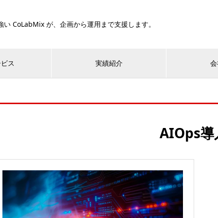
い CoLabMix が、企画から運用まで支援します。
ービス
実績紹介
会
AIOps導