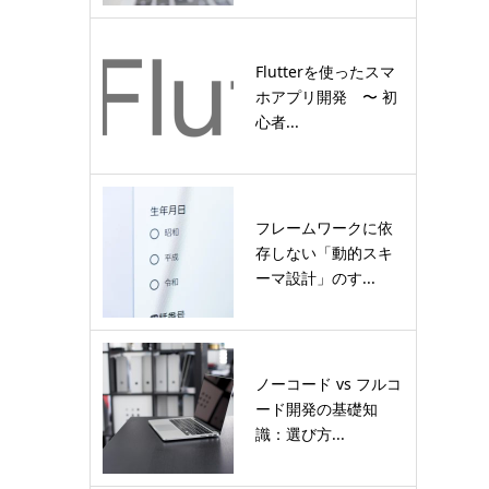
Flutterを使ったスマ
ホアプリ開発 〜 初
心者...
フレームワークに依
存しない「動的スキ
ーマ設計」のす...
ノーコード vs フルコ
ード開発の基礎知
識：選び方...