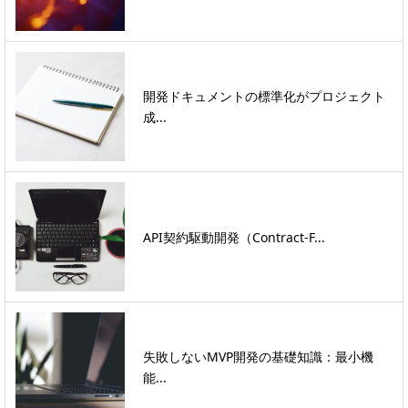
開発ドキュメントの標準化がプロジェクト
成...
API契約駆動開発（Contract-F...
失敗しないMVP開発の基礎知識：最小機
能...