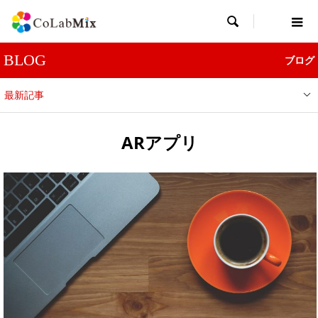

BLOG
ブログ
最新記事
ARアプリ