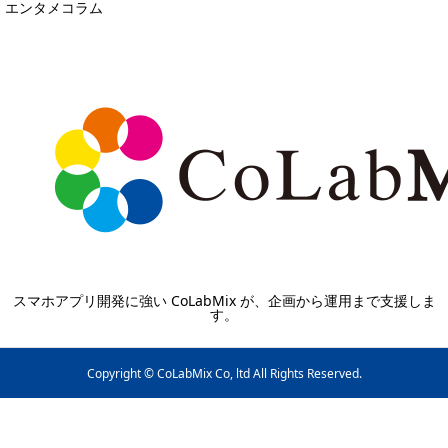
エンタメコラム
スマホアプリ開発に強い CoLabMix が、企画から運用まで支援しま
す。
Copyright © CoLabMix Co, ltd All Rights Reserved.