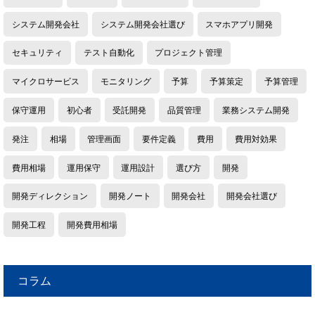
システム開発会社
システム開発会社選び
スマホアプリ開発
セキュリティ
テスト自動化
プロジェクト管理
マイクロサービス
モニタリング
予算
予算策定
予算管理
保守運用
初心者
受託開発
品質管理
業務システム開発
発注
相場
管理画面
要件定義
費用
費用対効果
費用相場
運用保守
運用設計
選び方
開発
開発ディレクション
開発ノート
開発会社
開発会社選び
開発工程
開発費用相場
コラム