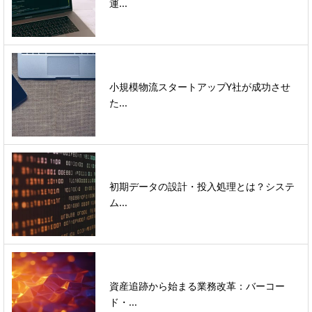
運...
小規模物流スタートアップY社が成功させ
た...
初期データの設計・投入処理とは？システ
ム...
資産追跡から始まる業務改革：バーコー
ド・...