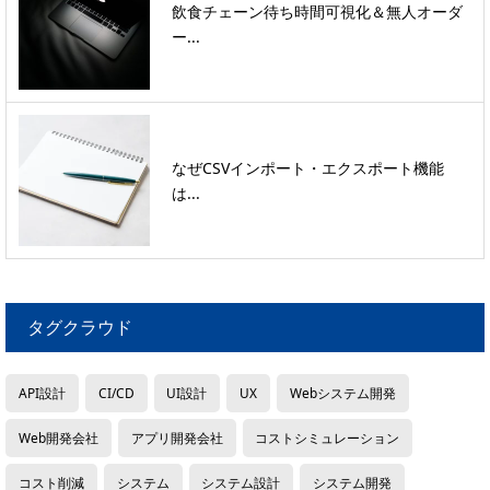
飲食チェーン待ち時間可視化＆無人オーダ
ー...
なぜCSVインポート・エクスポート機能
は...
タグクラウド
API設計
CI/CD
UI設計
UX
Webシステム開発
Web開発会社
アプリ開発会社
コストシミュレーション
コスト削減
システム
システム設計
システム開発