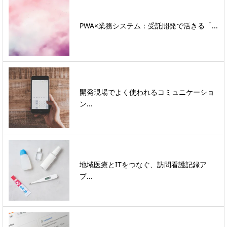
PWA×業務システム：受託開発で活きる「...
開発現場でよく使われるコミュニケーショ
ン...
地域医療とITをつなぐ、訪問看護記録ア
プ...