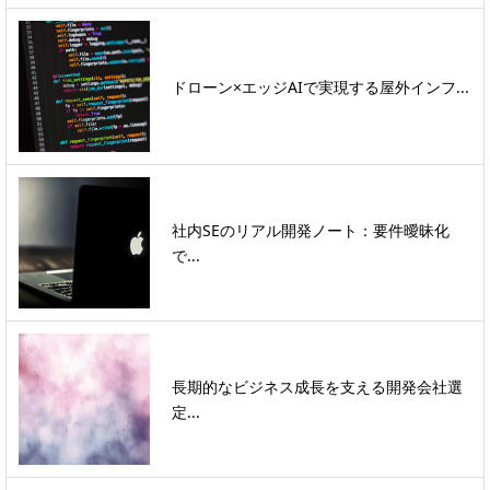
ドローン×エッジAIで実現する屋外インフ...
社内SEのリアル開発ノート：要件曖昧化
で...
長期的なビジネス成長を支える開発会社選
定...