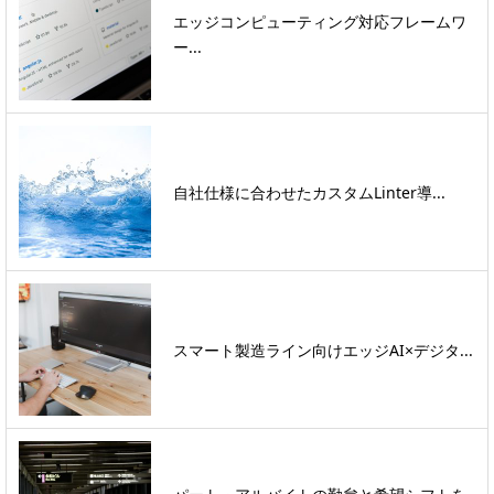
エッジコンピューティング対応フレームワ
ー...
自社仕様に合わせたカスタムLinter導...
スマート製造ライン向けエッジAI×デジタ...