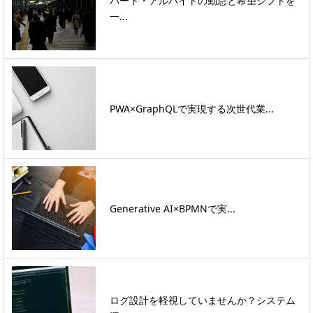
パート・アルバイトの勤怠と希望シフトを
一...
PWA×GraphQLで実現する次世代業...
Generative AI×BPMNで実...
ログ設計を軽視していませんか？システム