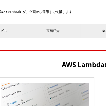
い CoLabMix が、企画から運用まで支援します。
ービス
実績紹介
会
AWS Lambda