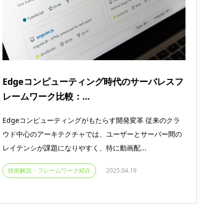
Edgeコンピューティング時代のサーバレスフ
レームワーク比較：...
Edgeコンピューティングがもたらす開発変革 従来のクラ
ウド中心のアーキテクチャでは、ユーザーとサーバー間の
レイテンシが課題になりやすく、特に動画配...
技術解説・フレームワーク紹介
2025.04.19