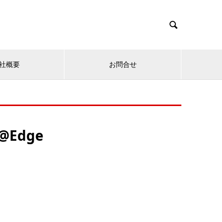

社概要
お問合せ
@Edge