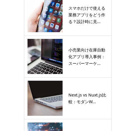
スマホだけで使える
業務アプリをどう作
る？設計時に見...
小売業向け在庫自動
化アプリ導入事例：
スーパーマーケ...
Next.js vs Nuxt.js比
較：モダンW...