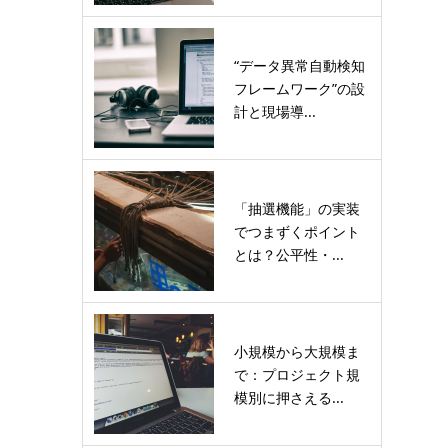
“データ異常自動検知
フレームワーク”の設
計と現場導...
「抽選機能」の実装
でつまずくポイント
とは？公平性・...
小規模から大規模ま
で：プロジェクト規
模別に押さえる...