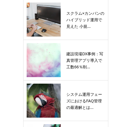
スクラム×カンバンの
ハイブリッド運用で
見えた 小規...
建設現場DX事例：写
真管理アプリ導入で
工数66％削...
システム運用フェー
ズにおけるFAQ管理
の最適解とは...