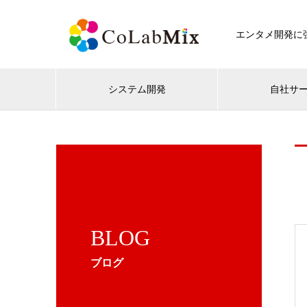
エンタメ開発に強
システム開発
自社サ
BLOG
ブログ