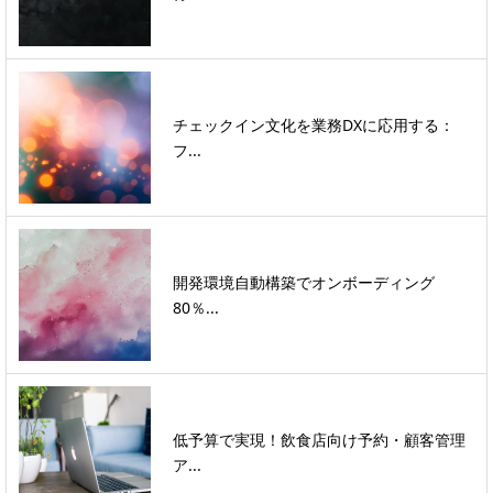
チェックイン文化を業務DXに応用する：
フ...
開発環境自動構築でオンボーディング
80％...
低予算で実現！飲食店向け予約・顧客管理
ア...