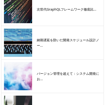
次世代GraphQLフレームワーク徹底比...
納期遅延を防いだ開発スケジュール設計ノ
ー...
バージョン管理を超えて：システム開発に
お...