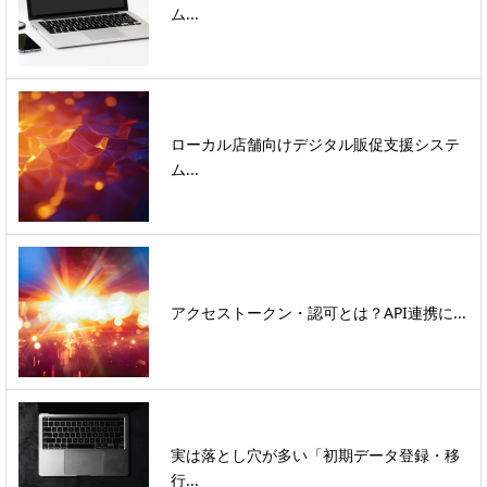
ム...
ローカル店舗向けデジタル販促支援システ
ム...
アクセストークン・認可とは？API連携に...
実は落とし穴が多い「初期データ登録・移
行...