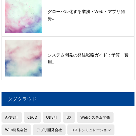
グローバル化する業務・Web・アプリ開
発...
システム開発の発注戦略ガイド：予算・費
用...
タグクラウド
API設計
CI/CD
UI設計
UX
Webシステム開発
Web開発会社
アプリ開発会社
コストシミュレーション