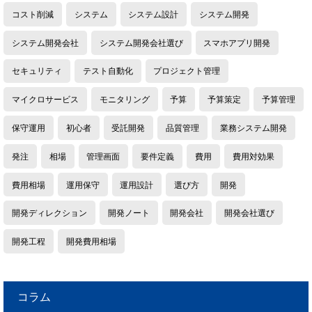
コスト削減
システム
システム設計
システム開発
システム開発会社
システム開発会社選び
スマホアプリ開発
セキュリティ
テスト自動化
プロジェクト管理
マイクロサービス
モニタリング
予算
予算策定
予算管理
保守運用
初心者
受託開発
品質管理
業務システム開発
発注
相場
管理画面
要件定義
費用
費用対効果
費用相場
運用保守
運用設計
選び方
開発
開発ディレクション
開発ノート
開発会社
開発会社選び
開発工程
開発費用相場
コラム