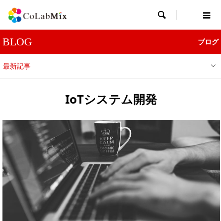

BLOG
ブログ
最新記事
IoTシステム開発