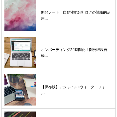
開発ノート：自動性能分析ログの戦略的活
用...
オンボーディング24時間化！開発環境自
動...
【保存版】アジャイル×ウォーターフォー
ル...