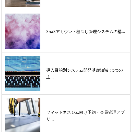
SaaSアカウント棚卸し管理システムの構...
導入目的別システム開発基礎知識：5つの
主...
フィットネスジム向け予約・会員管理アプ
リ...