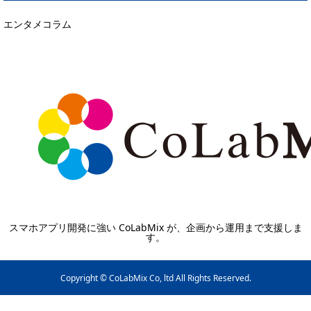
エンタメコラム
スマホアプリ開発に強い CoLabMix が、企画から運用まで支援しま
す。
Copyright © CoLabMix Co, ltd All Rights Reserved.