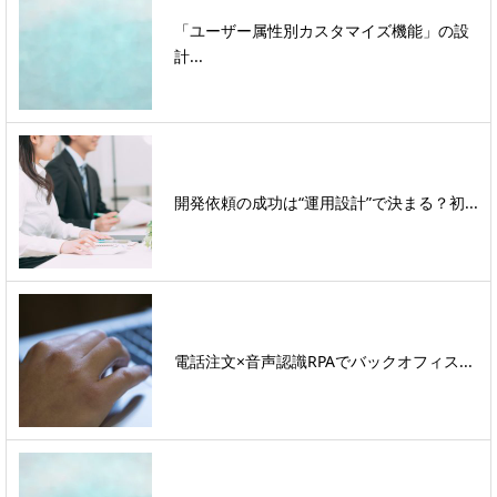
「ユーザー属性別カスタマイズ機能」の設
計...
開発依頼の成功は“運用設計”で決まる？初...
電話注文×音声認識RPAでバックオフィス...