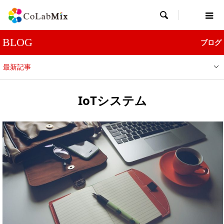

BLOG
ブログ
最新記事
IoTシステム