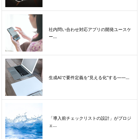
社内問い合わせ対応アプリの開発ユースケ
ー...
生成AIで要件定義を“見える化”する――...
「導入前チェックリストの設計」がプロジ
ェ...