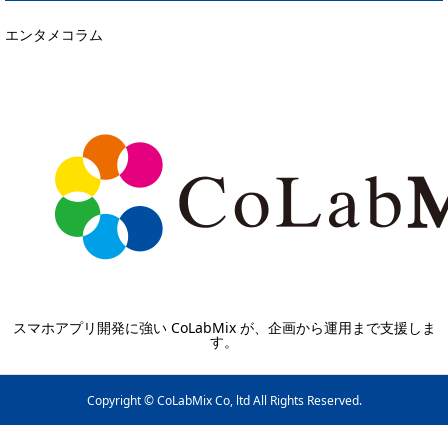
エンタメコラム
スマホアプリ開発に強い CoLabMix が、企画から運用まで支援しま
す。
Copyright © CoLabMix Co, ltd All Rights Reserved.