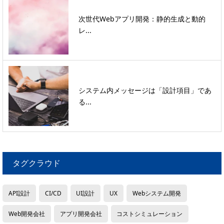
次世代Webアプリ開発：静的生成と動的
レ...
システム内メッセージは「設計項目」であ
る...
タグクラウド
API設計
CI/CD
UI設計
UX
Webシステム開発
Web開発会社
アプリ開発会社
コストシミュレーション