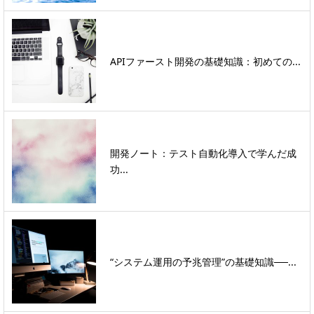
APIファースト開発の基礎知識：初めての...
開発ノート：テスト自動化導入で学んだ成
功...
“システム運用の予兆管理”の基礎知識──...