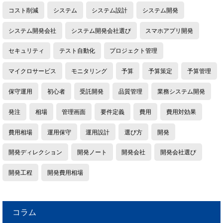
コスト削減
システム
システム設計
システム開発
システム開発会社
システム開発会社選び
スマホアプリ開発
セキュリティ
テスト自動化
プロジェクト管理
マイクロサービス
モニタリング
予算
予算策定
予算管理
保守運用
初心者
受託開発
品質管理
業務システム開発
発注
相場
管理画面
要件定義
費用
費用対効果
費用相場
運用保守
運用設計
選び方
開発
開発ディレクション
開発ノート
開発会社
開発会社選び
開発工程
開発費用相場
コラム