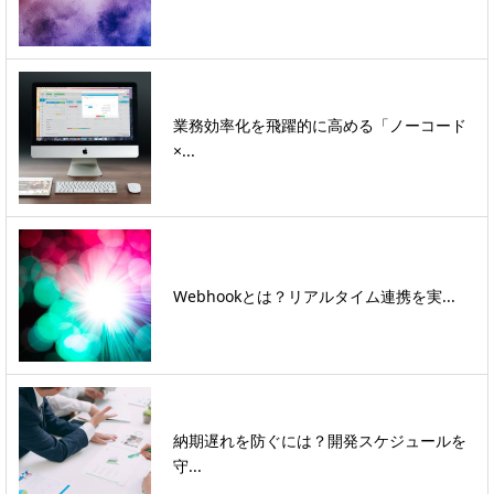
業務効率化を飛躍的に高める「ノーコード
×...
Webhookとは？リアルタイム連携を実...
納期遅れを防ぐには？開発スケジュールを
守...