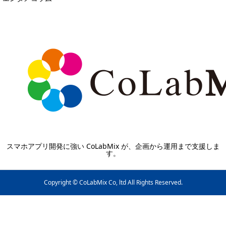
スマホアプリ開発に強い CoLabMix が、企画から運用まで支援しま
す。
Copyright © CoLabMix Co, ltd All Rights Reserved.