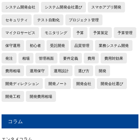
システム開発会社
システム開発会社選び
スマホアプリ開発
セキュリティ
テスト自動化
プロジェクト管理
マイクロサービス
モニタリング
予算
予算策定
予算管理
保守運用
初心者
受託開発
品質管理
業務システム開発
発注
相場
管理画面
要件定義
費用
費用対効果
費用相場
運用保守
運用設計
選び方
開発
開発ディレクション
開発ノート
開発会社
開発会社選び
開発工程
開発費用相場
コラム
エンタメコラム