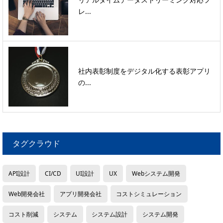
レ...
社内表彰制度をデジタル化する表彰アプリ
の...
タグクラウド
API設計
CI/CD
UI設計
UX
Webシステム開発
Web開発会社
アプリ開発会社
コストシミュレーション
コスト削減
システム
システム設計
システム開発