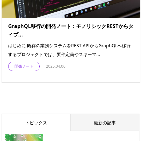
GraphQL移行の開発ノート：モノリシックRESTからタ
イプ...
はじめに 既存の業務システムをREST APIからGraphQLへ移行
するプロジェクトでは、要件定義やスキーマ...
開発ノート
2025.04.06
トピックス
最新の記事