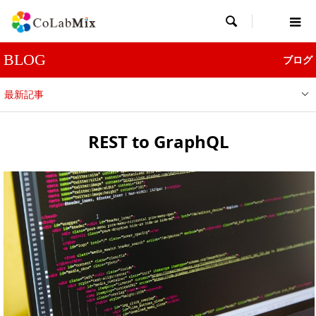

BLOG
ブログ
最新記事
REST to GraphQL