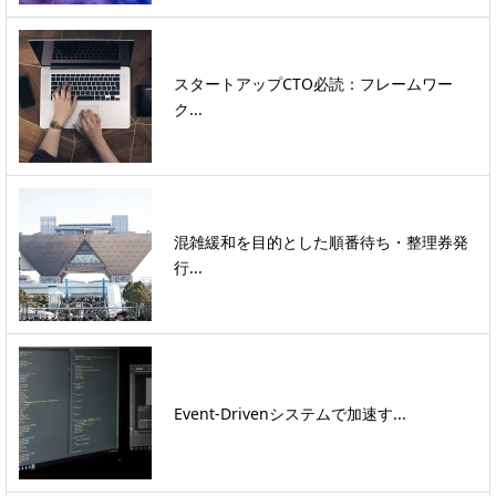
スタートアップCTO必読：フレームワー
ク...
混雑緩和を目的とした順番待ち・整理券発
行...
Event-Drivenシステムで加速す...