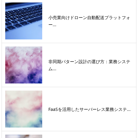
小売業向けドローン自動配送プラットフォ
ー...
非同期パターン設計の選び方：業務システ
ム...
FaaSを活用したサーバーレス業務システ...