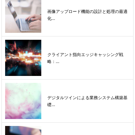
画像アップロード機能の設計と処理の最適
化...
クライアント指向エッジキャッシング戦
略：...
デジタルツインによる業務システム構築基
礎...