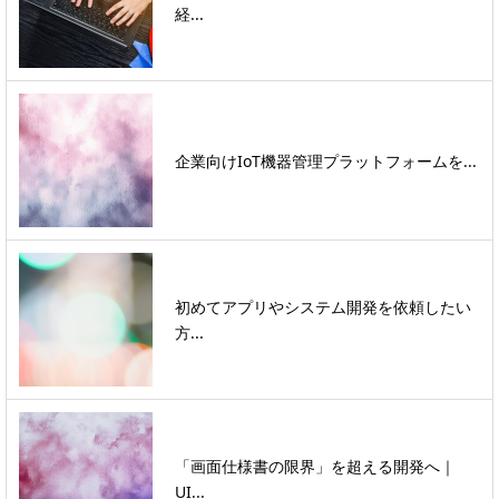
経...
企業向けIoT機器管理プラットフォームを...
初めてアプリやシステム開発を依頼したい
方...
「画面仕様書の限界」を超える開発へ｜
UI...