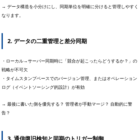
→ データ構造を小分けにし、同期単位を明確に分けると管理しやすく
なります。
2. データの二重管理と差分同期
・ローカル→サーバー同期時に「競合が起こったらどうするか？」の
戦略が不可欠
・タイムスタンプベースでのバージョン管理、またはオペレーション
ログ（イベントソーシング的設計）が有効
→ 最後に書いた側を優先する？ 管理者が手動マージ？ 自動的に警
告？
3. 通信復旧検知と同期のトリガー制御