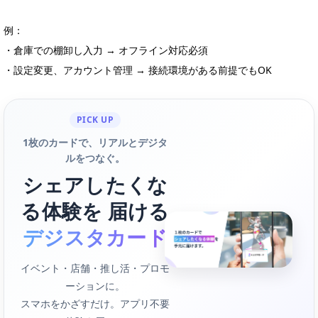
例：
・倉庫での棚卸し入力 → オフライン対応必須
・設定変更、アカウント管理 → 接続環境がある前提でもOK
PICK UP
1枚のカードで、リアルとデジタ
ルをつなぐ。
シェアしたくな
る体験を 届ける
デジスタカード
イベント・店舗・推し活・プロモ
ーションに。
スマホをかざすだけ。アプリ不要