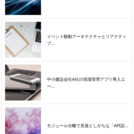
イベント駆動アーキテクチャとリアクティ
ブ...
中小建設会社A社の現場管理アプリ導入ユ
ー...
モジュール分離で見落としがちな「API設...