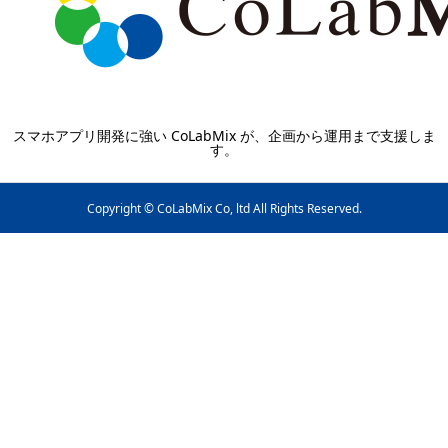
スマホアプリ開発に強い CoLabMix が、企画から運用まで支援しま
す。
Copyright © CoLabMix Co, ltd All Rights Reserved.