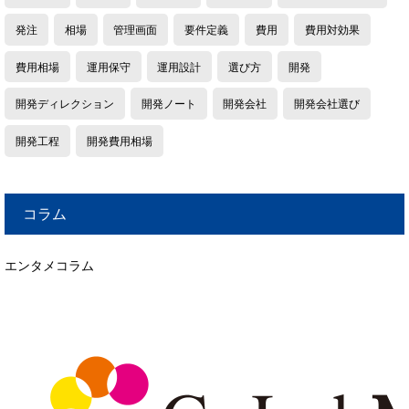
発注
相場
管理画面
要件定義
費用
費用対効果
費用相場
運用保守
運用設計
選び方
開発
開発ディレクション
開発ノート
開発会社
開発会社選び
開発工程
開発費用相場
コラム
エンタメコラム