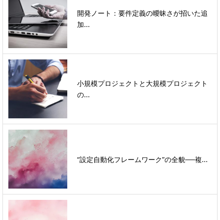
開発ノート：要件定義の曖昧さが招いた追
加...
小規模プロジェクトと大規模プロジェクト
の...
“設定自動化フレームワーク”の全貌──複...