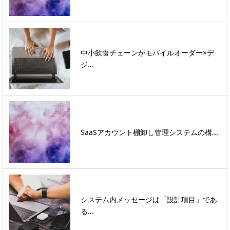
中小飲食チェーンがモバイルオーダー×デ
ジ...
SaaSアカウント棚卸し管理システムの構...
システム内メッセージは「設計項目」であ
る...