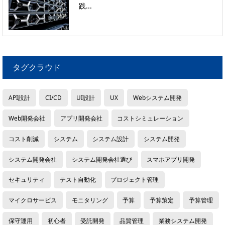
践...
タグクラウド
API設計
CI/CD
UI設計
UX
Webシステム開発
Web開発会社
アプリ開発会社
コストシミュレーション
コスト削減
システム
システム設計
システム開発
システム開発会社
システム開発会社選び
スマホアプリ開発
セキュリティ
テスト自動化
プロジェクト管理
マイクロサービス
モニタリング
予算
予算策定
予算管理
保守運用
初心者
受託開発
品質管理
業務システム開発