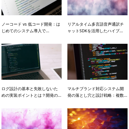
ノーコード vs 低コード開発：は
リアルタイム多言語音声通訳チ
じめてのシステム導入で...
ャットSDKを活用したハイブ...
ログ設計の基本と失敗しないた
マルチブランド対応システム開
めの実装ポイントとは？開発の...
発の落とし穴と設計戦略：複数...