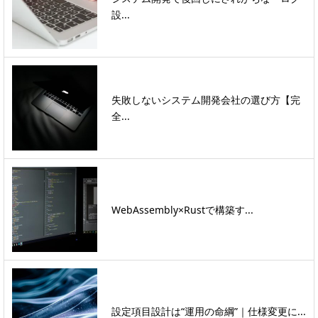
設...
失敗しないシステム開発会社の選び方【完
全...
WebAssembly×Rustで構築す...
設定項目設計は“運用の命綱”｜仕様変更に...