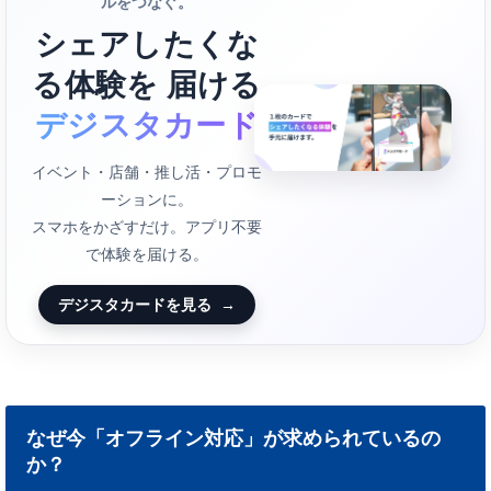
ルをつなぐ。
シェアしたくな
る体験を 届ける
デジスタカード
イベント・店舗・推し活・プロモ
ーションに。
スマホをかざすだけ。アプリ不要
で体験を届ける。
デジスタカードを見る
→
なぜ今「オフライン対応」が求められているの
か？