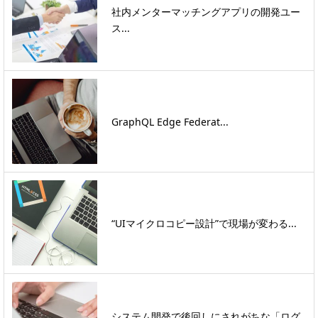
社内メンターマッチングアプリの開発ユー
ス...
GraphQL Edge Federat...
“UIマイクロコピー設計”で現場が変わる...
システム開発で後回しにされがちな「ログ