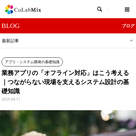

BLOG
ブログ
最新記事
アプリ・システム開発の基礎知識
業務アプリの「オフライン対応」はこう考える
｜つながらない現場を支えるシステム設計の基
礎知識
2025.04.11