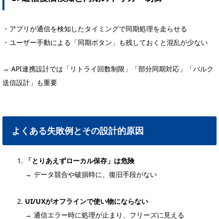
・アプリが通信を検知したタイミングで同期処理を走らせる
・ユーザー手動による「同期ボタン」も残しておくと混乱が少ない
→ API連携設計では「リトライ回数制限」「部分同期対応」「バルク
送信設計」も重要
よくある失敗例とその設計的原因
「とりあえずローカル保存」は危険
→ データ競合や破損時に、復旧手段がない
UI/UXがオフラインで使い物にならない
→ 通信エラー時に処理が止まり、フリーズに見える