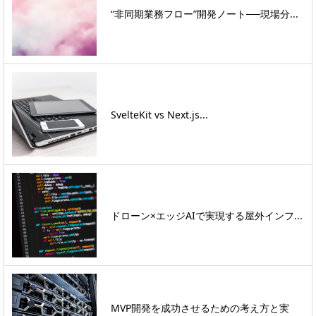
“非同期業務フロー”開発ノート──現場分...
SvelteKit vs Next.js...
ドローン×エッジAIで実現する屋外インフ...
MVP開発を成功させるための考え方と実