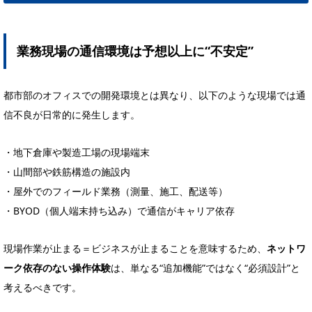
業務現場の通信環境は予想以上に“不安定”
都市部のオフィスでの開発環境とは異なり、以下のような現場では通
信不良が日常的に発生します。
・地下倉庫や製造工場の現場端末
・山間部や鉄筋構造の施設内
・屋外でのフィールド業務（測量、施工、配送等）
・BYOD（個人端末持ち込み）で通信がキャリア依存
現場作業が止まる＝ビジネスが止まることを意味するため、
ネットワ
ーク依存のない操作体験
は、単なる“追加機能”ではなく“必須設計”と
考えるべきです。