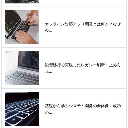
オフライン対応アプリ開発とは何か？なぜ
今...
段階移行で実現したレガシー刷新：止めら
れ...
基礎から学ぶシステム開発の全体像｜成功
の...