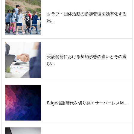
クラブ・団体活動の参加管理を効率化する
出...
受託開発における契約形態の違いとその選
び...
Edge推論時代を切り開くサーバーレスM...