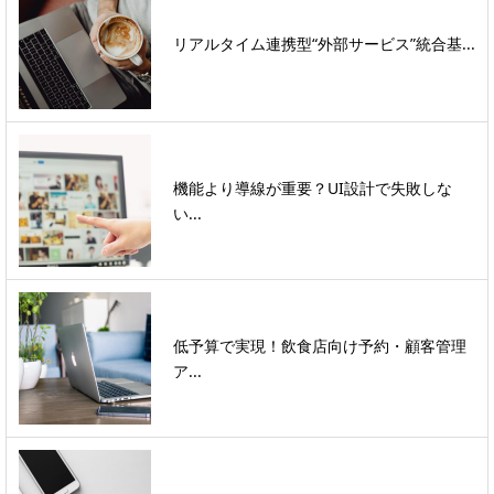
リアルタイム連携型“外部サービス”統合基...
機能より導線が重要？UI設計で失敗しな
い...
低予算で実現！飲食店向け予約・顧客管理
ア...