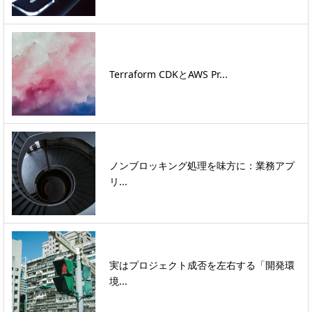
Terraform CDKとAWS Pr...
ノンブロッキング処理を味方に：業務アプ
リ...
実はプロジェクト成否を左右する「開発環
境...