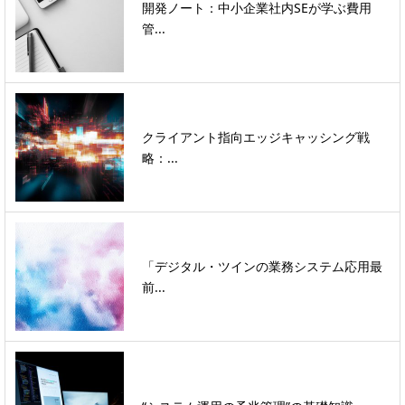
開発ノート：中小企業社内SEが学ぶ費用
管...
クライアント指向エッジキャッシング戦
略：...
「デジタル・ツインの業務システム応用最
前...