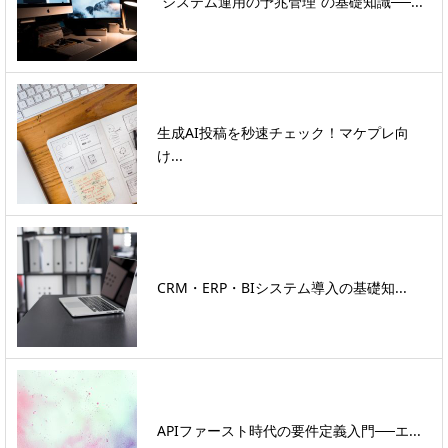
“システム運用の予兆管理”の基礎知識──...
生成AI投稿を秒速チェック！マケプレ向
け...
CRM・ERP・BIシステム導入の基礎知...
APIファースト時代の要件定義入門──エ...