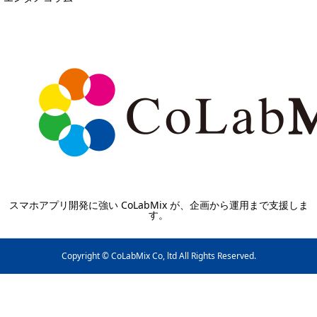
スマホアプリ開発に強い CoLabMix が、企画から運用まで支援しま
す。
Copyright © CoLabMix Co, ltd All Rights Reserved.