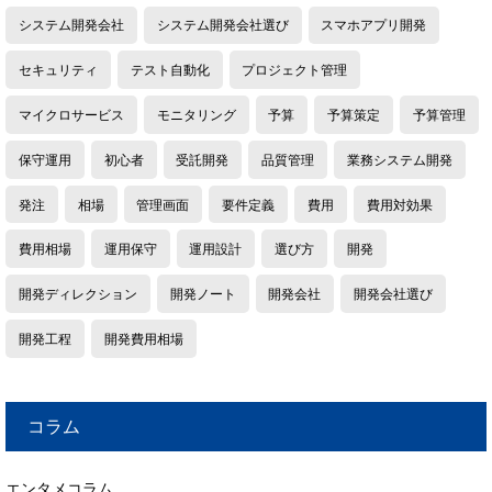
システム開発会社
システム開発会社選び
スマホアプリ開発
セキュリティ
テスト自動化
プロジェクト管理
マイクロサービス
モニタリング
予算
予算策定
予算管理
保守運用
初心者
受託開発
品質管理
業務システム開発
発注
相場
管理画面
要件定義
費用
費用対効果
費用相場
運用保守
運用設計
選び方
開発
開発ディレクション
開発ノート
開発会社
開発会社選び
開発工程
開発費用相場
コラム
エンタメコラム