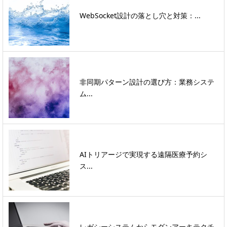
WebSocket設計の落とし穴と対策：...
非同期パターン設計の選び方：業務システ
ム...
AIトリアージで実現する遠隔医療予約シ
ス...
レガシーシステムからモダンアーキテクチ