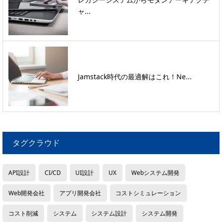
ャ...
Jamstack時代の最適解はこれ！Ne...
タグクラウド
API設計
CI/CD
UI設計
UX
Webシステム開発
Web開発会社
アプリ開発会社
コストシミュレーション
コスト削減
システム
システム設計
システム開発