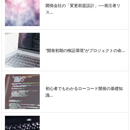
開発会社の「変更前提設計」──発注者リ
ス...
“開発初期の検証環境”がプロジェクトの命...
初心者でもわかるローコード開発の基礎知
識...