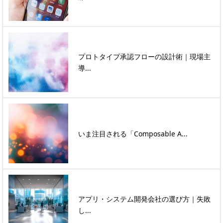
プロトタイプ承認フローの設計術｜現場主
導...
いま注目される「Composable A...
アプリ・システム開発会社の選び方｜失敗
し...