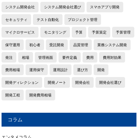
システム開発会社
システム開発会社選び
スマホアプリ開発
セキュリティ
テスト自動化
プロジェクト管理
マイクロサービス
モニタリング
予算
予算策定
予算管理
保守運用
初心者
受託開発
品質管理
業務システム開発
発注
相場
管理画面
要件定義
費用
費用対効果
費用相場
運用保守
運用設計
選び方
開発
開発ディレクション
開発ノート
開発会社
開発会社選び
開発工程
開発費用相場
コラム
エンタメコラム