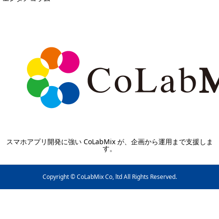
スマホアプリ開発に強い CoLabMix が、企画から運用まで支援しま
す。
Copyright © CoLabMix Co, ltd All Rights Reserved.