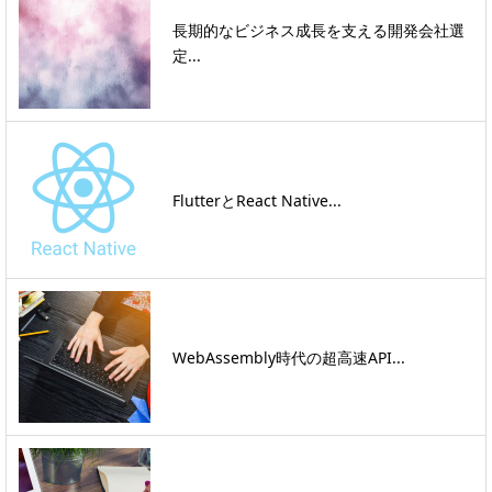
長期的なビジネス成長を支える開発会社選
定...
FlutterとReact Native...
WebAssembly時代の超高速API...