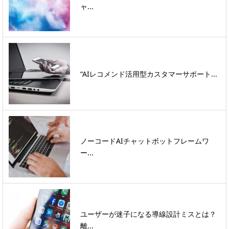
ャ...
“AIレコメンド活用型カスタマーサポート...
ノーコードAIチャットボットフレームワ
ー...
ユーザーが迷子になる導線設計ミスとは？
離...