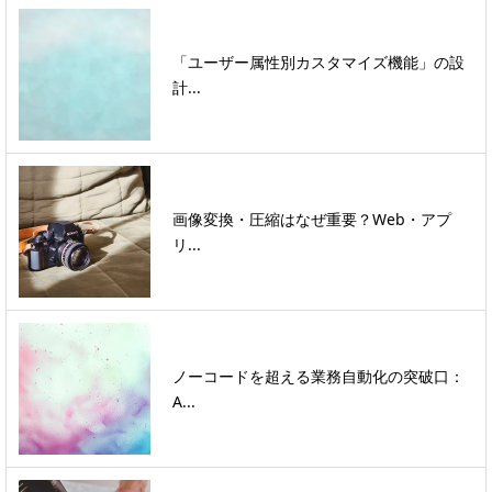
「ユーザー属性別カスタマイズ機能」の設
計...
画像変換・圧縮はなぜ重要？Web・アプ
リ...
ノーコードを超える業務自動化の突破口：
A...