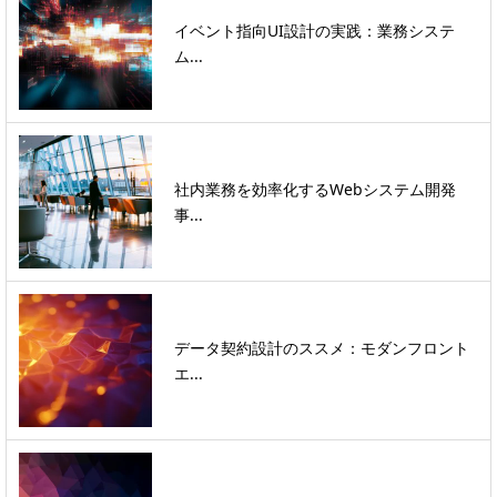
イベント指向UI設計の実践：業務システ
ム...
社内業務を効率化するWebシステム開発
事...
データ契約設計のススメ：モダンフロント
エ...