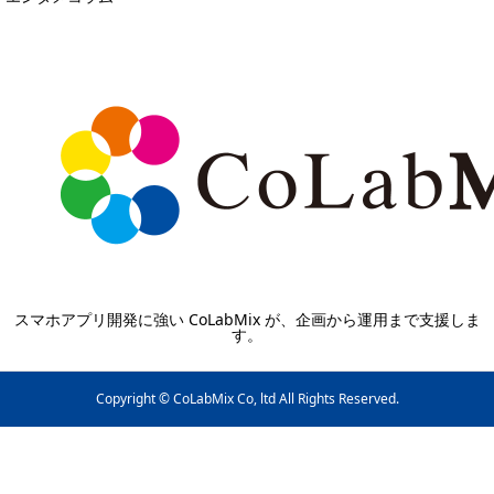
スマホアプリ開発に強い CoLabMix が、企画から運用まで支援しま
す。
Copyright © CoLabMix Co, ltd All Rights Reserved.