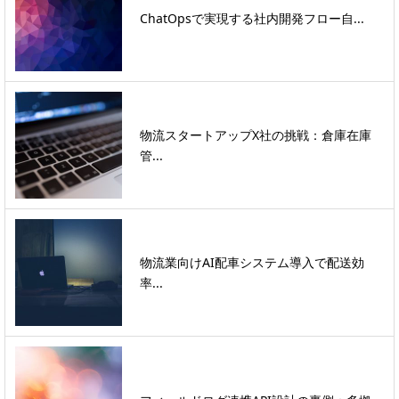
ChatOpsで実現する社内開発フロー自...
物流スタートアップX社の挑戦：倉庫在庫
管...
物流業向けAI配車システム導入で配送効
率...