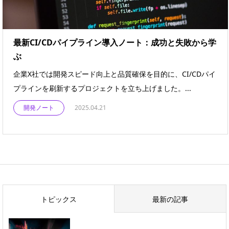
最新CI/CDパイプライン導入ノート：成功と失敗から学
ぶ
企業X社では開発スピード向上と品質確保を目的に、CI/CDパイ
プラインを刷新するプロジェクトを立ち上げました。...
開発ノート
2025.04.21
トピックス
最新の記事