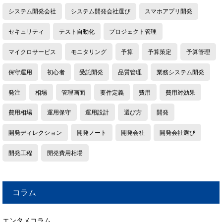
システム開発会社
システム開発会社選び
スマホアプリ開発
セキュリティ
テスト自動化
プロジェクト管理
マイクロサービス
モニタリング
予算
予算策定
予算管理
保守運用
初心者
受託開発
品質管理
業務システム開発
発注
相場
管理画面
要件定義
費用
費用対効果
費用相場
運用保守
運用設計
選び方
開発
開発ディレクション
開発ノート
開発会社
開発会社選び
開発工程
開発費用相場
コラム
エンタメコラム