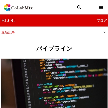

BLOG
ブログ
最新記事
パイプライン