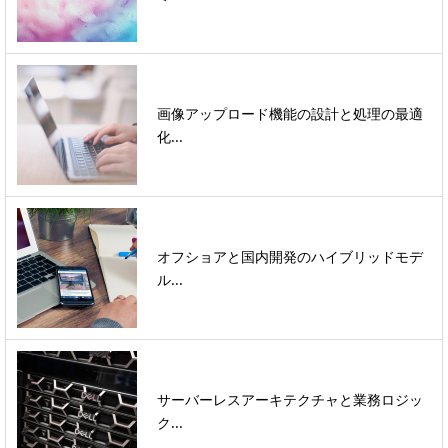
画像アップロード機能の設計と処理の最適
化...
オフショアと国内開発のハイブリッドモデ
ル...
サーバーレスアーキテクチャと業務ロジッ
ク...