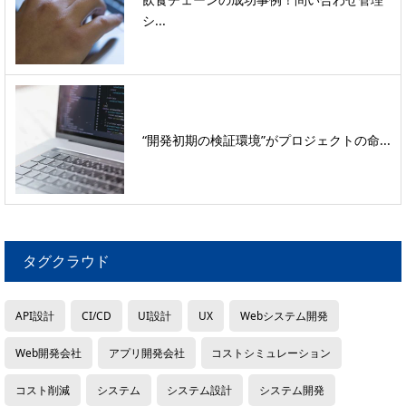
シ...
“開発初期の検証環境”がプロジェクトの命...
タグクラウド
API設計
CI/CD
UI設計
UX
Webシステム開発
Web開発会社
アプリ開発会社
コストシミュレーション
コスト削減
システム
システム設計
システム開発