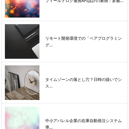
フィールドログ連携API設計の裏側：多拠...
リモート開発環境での「ペアプログラミン
グ...
タイムゾーンの落とし穴？日時の扱いでシ
ス...
中小アパレル企業の在庫自動発注システム
導...