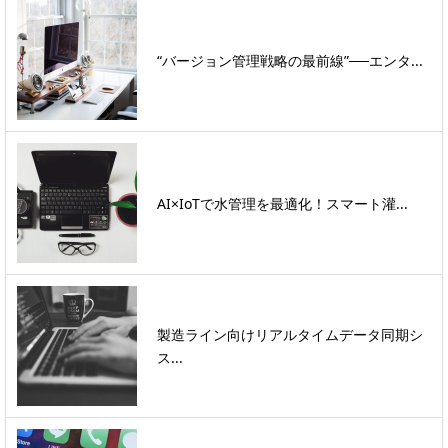
“バージョン管理戦略の最前線”──エンタ...
AI×IoTで水管理を最適化！スマート灌...
製造ライン向けリアルタイムデータ同期シ
ス...