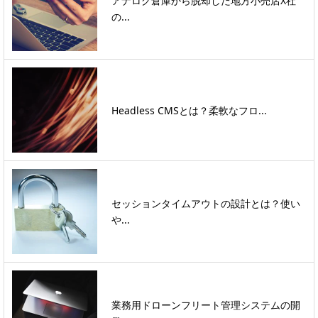
アナログ倉庫から脱却した地方小売店X社
の...
Headless CMSとは？柔軟なフロ...
セッションタイムアウトの設計とは？使い
や...
業務用ドローンフリート管理システムの開