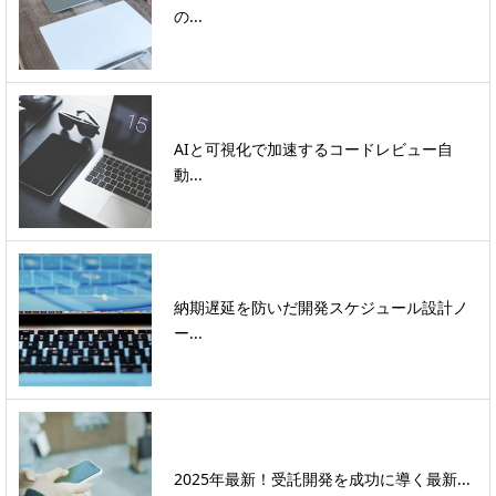
の...
AIと可視化で加速するコードレビュー自
動...
納期遅延を防いだ開発スケジュール設計ノ
ー...
2025年最新！受託開発を成功に導く最新...