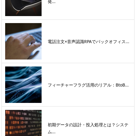
発...
電話注文×音声認識RPAでバックオフィス...
フィーチャーフラグ活用のリアル：BtoB...
初期データの設計・投入処理とは？システ
ム...