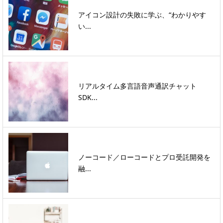
アイコン設計の失敗に学ぶ、“わかりやす
い...
リアルタイム多言語音声通訳チャット
SDK...
ノーコード／ローコードとプロ受託開発を
融...