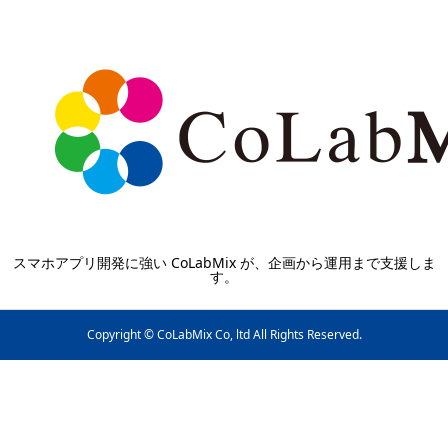
スマホアプリ開発に強い CoLabMix が、企画から運用まで支援しま
す。
Copyright © CoLabMix Co, ltd All Rights Reserved.