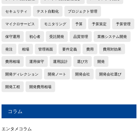
セキュリティ
テスト自動化
プロジェクト管理
マイクロサービス
モニタリング
予算
予算策定
予算管理
保守運用
初心者
受託開発
品質管理
業務システム開発
発注
相場
管理画面
要件定義
費用
費用対効果
費用相場
運用保守
運用設計
選び方
開発
開発ディレクション
開発ノート
開発会社
開発会社選び
開発工程
開発費用相場
コラム
エンタメコラム