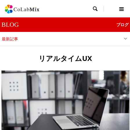

BLOG
ブログ
最新記事
リアルタイムUX