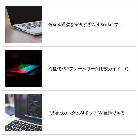
低遅延通信を実現するWebSocketフ...
次世代SSRフレームワーク比較ガイド：Q...
“現場のカスタムAIボット”を自作できる...