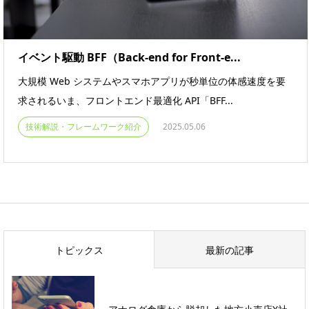
イベント駆動 BFF（Back-end for Front-e...
大規模 Web システムやスマホアプリが秒単位の体感速度を要
求されるいま、フロントエンド最適化 API「BFF...
技術解説・フレームワーク紹介
2025.05.06
トピックス
最新の記事