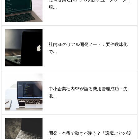
現...
社内SEのリアル開発ノート：要件曖昧化
で...
中小企業社内SEが語る費用管理成功・失
敗...
開発・本番で動きが違う？「環境ごとの設