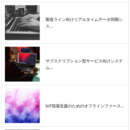
製造ライン向けリアルタイムデータ同期シ
ス...
サブスクリプション型サービス向けシステ
ム...
IoT現場支援のためのオフラインファース...