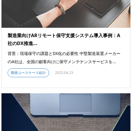
製造業向けARリモート保守支援システム導入事例：A
社のDX推進...
背景：現場保守の課題とDX化の必要性 中堅製造装置メーカー
のA社は、全国の顧客向けに保守メンテナンスサービスを...
開発ユースケース紹介
2025.04.23