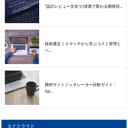
“設計レビュー文化”の浸透で変わる開発現...
技術選定ミスマッチから学ぶコスト管理と
ベ...
静的サイトジェネレーター比較ガイド：
Ga...
タグクラウド