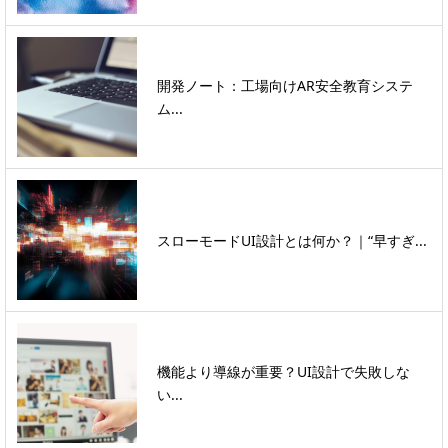
開発ノート：工場向けAR安全教育システ
ム...
スローモードUI設計とは何か？｜“早すぎ...
機能より導線が重要？UI設計で失敗しな
い...