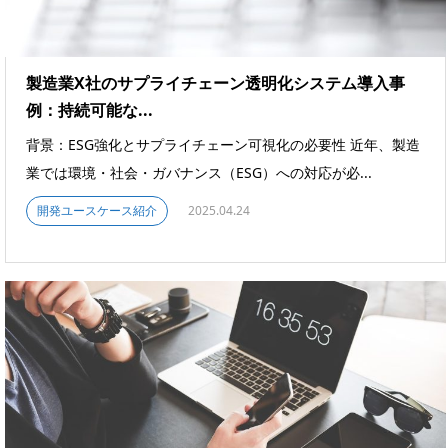
製造業X社のサプライチェーン透明化システム導入事
例：持続可能な...
背景：ESG強化とサプライチェーン可視化の必要性 近年、製造
業では環境・社会・ガバナンス（ESG）への対応が必...
開発ユースケース紹介
2025.04.24