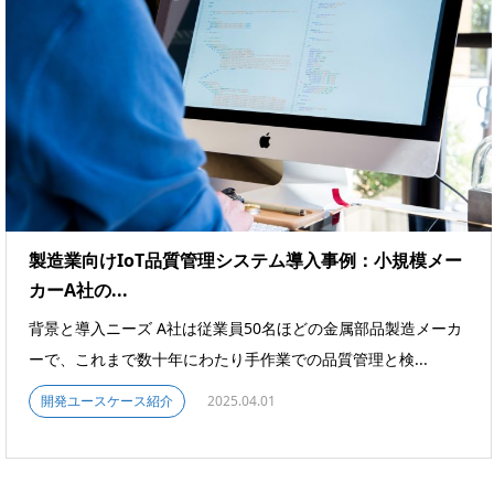
製造業向けIoT品質管理システム導入事例：小規模メー
カーA社の...
背景と導入ニーズ A社は従業員50名ほどの金属部品製造メーカ
ーで、これまで数十年にわたり手作業での品質管理と検...
開発ユースケース紹介
2025.04.01