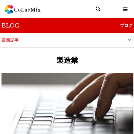

BLOG
ブログ
最新記事
製造業