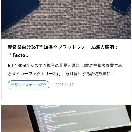
製造業向けIoT予知保全プラットフォーム導入事例：
「Facto...
IoT予知保全システム導入の背景と課題 日本の中堅製造業であ
るメイカーファクトリー社は、毎月発生する設備故障に...
開発ユースケース紹介
2025.04.17