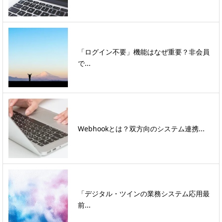
「ログイン不要」機能はなぜ重要？非会員
で...
Webhookとは？双方向のシステム連携...
「デジタル・ツインの業務システム応用最
前...