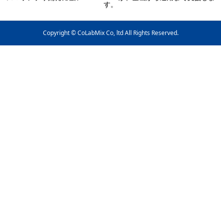
す。
Copyright © CoLabMix Co, ltd All Rights Reserved.