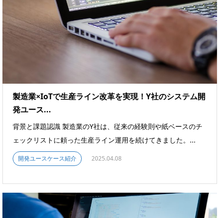
製造業×IoTで生産ライン改革を実現！Y社のシステム開
発ユース...
背景と課題認識 製造業のY社は、従来の経験則や紙ベースのチ
ェックリストに頼った生産ライン運用を続けてきました。...
開発ユースケース紹介
2025.04.08