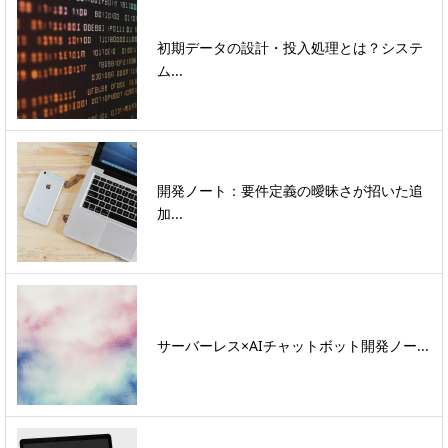
初期データの設計・投入処理とは？システ
ム...
開発ノート：要件定義の曖昧さが招いた追
加...
サーバーレス×AIチャットボット開発ノー...