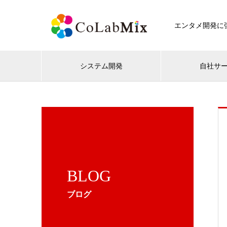
エンタメ開発に強
システム開発
自社サ
BLOG
ブログ