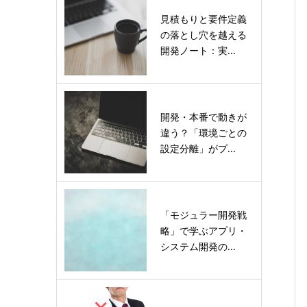
見積もりと要件定義
の落とし穴を越える
開発ノート：実...
開発・本番で動きが
違う？「環境ごとの
設定分離」がプ...
「モジュラー開発戦
略」で学ぶアプリ・
システム開発の...