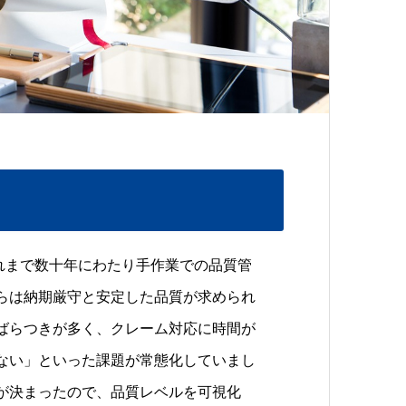
れまで数十年にわたり手作業での品質管
らは納期厳守と安定した品質が求められ
ばらつきが多く、クレーム対応に時間が
ない」といった課題が常態化していまし
が決まったので、品質レベルを可視化