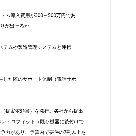
テム導入費用が300～500万円であ
もりが出せるか
ステムや製造管理システムと連携
生した際のサポート体制（電話サポ
FP（提案依頼書）を発行。各社から提出
のレトロフィット（既存機器に後付けで
競争力があり、予算内で要件の7割以上を