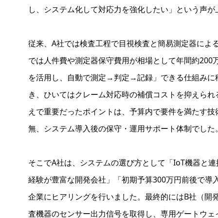
し、システム化して対応力を強化したい」という声が
従来、A社では検査工程で目視検査と簡易測定器によ
では人件費や測定器保守費用が相場として年間約200
を活用し、自動で測定→判定→記録」できる仕組みに
き、ひいてはクレーム対応時の補償コストを抑えられ
えで重要だったポイントは、予算内で要件を満たす技
無、システム導入後の保守・運用サポート体制でした
そこでA社は、システムの選び方として「IoT機器と
経験が豊富な開発会社」「初期予算300万円前後で導
企業にヒアリングを行いました。最終的にはB社（開
査機器のセンサー出力信号を取得し、専用ゲートウェ