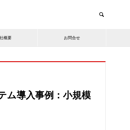

社概要
お問合せ
ステム導入事例：小規模