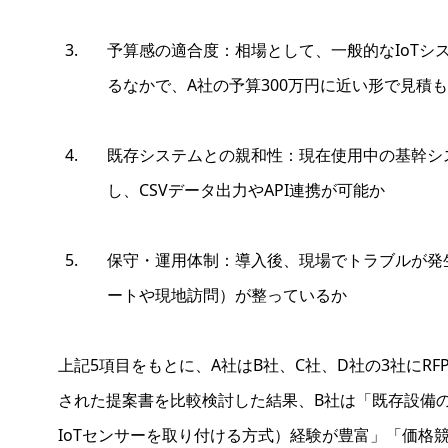
予算感の適合度：相場として、一般的なIoTシス
るなかで、A社の予算300万円に近い形で見積
既存システムとの親和性：現在使用中の基幹シ
し、CSVデータ出力やAPI連携が可能か
保守・運用体制：導入後、現場でトラブルが発
ートや現地訪問）が整っているか
上記5項目をもとに、A社はB社、C社、D社の3社にR
された提案書を比較検討した結果、B社は「既存設備
IoTセンサーを取り付ける方式）経験が豊富」「価格