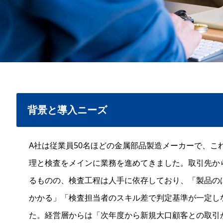
背景と導入ニーズ
A社は従業員50名ほどの金属部品製造メーカーで、こ
理と検査をメインに業務を進めてきました。取引先か
るものの、検査工程は人手に依存しており、「製品の
かかる」「検査担当者のスキル差で判定基準が一定し
た。経営層からは「次年度から新規大口顧客との取引