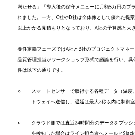
満たせる」「導入後の保守メニューに月額5万円のプ
れました。一方、C社やD社は全体像として優れた提案
以上かかる見積もりとなっており、A社の予算感と大
要件定義フェーズではA社とB社のプロジェクトマネー
品質管理担当がワークショップ形式で議論を行い、具
件は以下の通りです。
スマートセンサーで取得する各種データ（温度、
トウェイへ送信し、遅延は最大2秒以内に制御室
クラウド側では直近24時間分のデータをプッシ
を検知した場合はライン担当者へメールとSlac