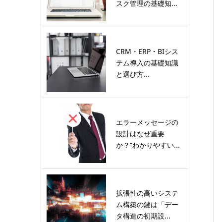
スク管理の基礎知...
CRM・ERP・BIシス
テム導入の基礎知識
と選び方...
エラーメッセージの
設計はなぜ重要
か？“わかりやすい...
拡張性の高いシステ
ム構築の鍵は「デー
タ構造の初期設...