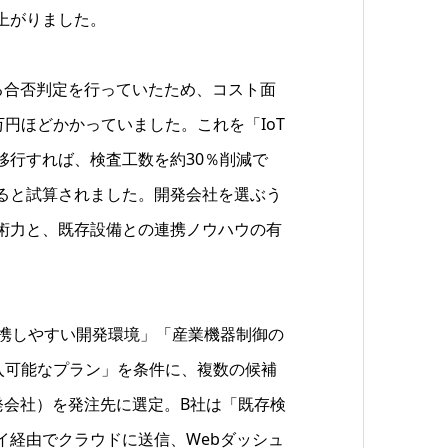
上がりました。
る合否判定を行っていたため、コスト面
万円ほどかかっていました。これを「IoT
移行すれば、検査工数を約30％削減で
ると試算されました。開発会社を選ぶう
術力と、既存設備との連携ノウハウの有
。
連携しやすい開発環境」「産業機器制御の
入可能なプラン」を条件に、複数の候補
発会社）を発注先に選定。B社は「既存検
イ経由でクラウドに送信、Webダッシュ