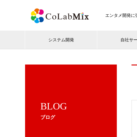
エンタメ開発に強
システム開発
自社サ
BLOG
ブログ