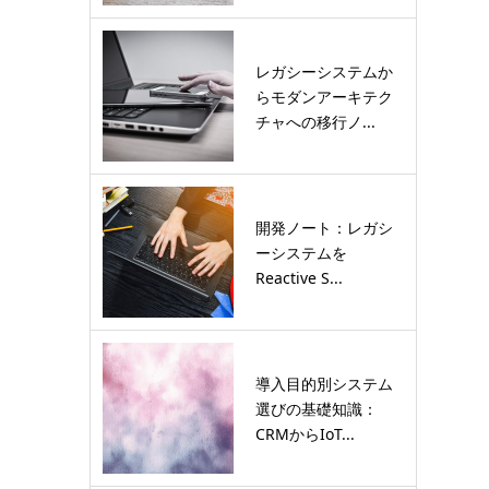
レガシーシステムか
らモダンアーキテク
チャへの移行ノ...
開発ノート：レガシ
ーシステムを
Reactive S...
導入目的別システム
選びの基礎知識：
CRMからIoT...