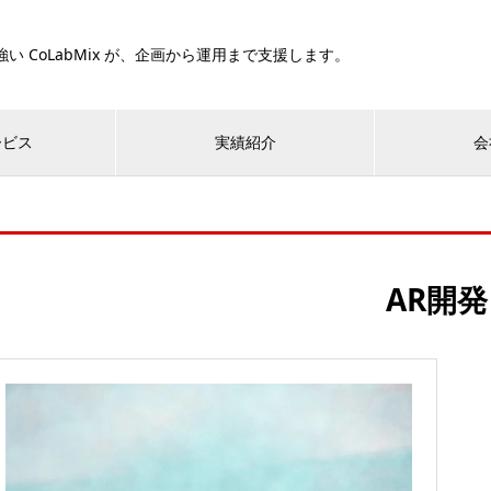
い CoLabMix が、企画から運用まで支援します。
ービス
実績紹介
会
AR開発