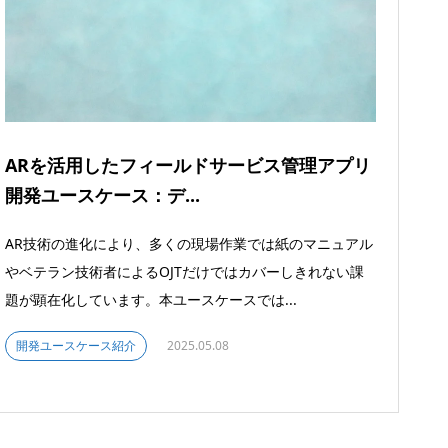
ARを活用したフィールドサービス管理アプリ
開発ユースケース：デ...
AR技術の進化により、多くの現場作業では紙のマニュアル
やベテラン技術者によるOJTだけではカバーしきれない課
題が顕在化しています。本ユースケースでは...
開発ユースケース紹介
2025.05.08