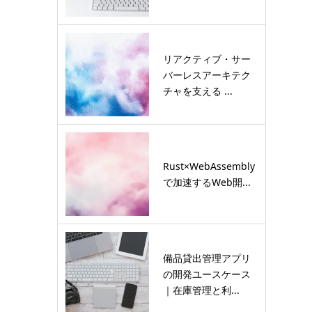
リアクティブ・サー
バーレスアーキテク
チャを支える ...
Rust×WebAssembly
で加速するWeb開...
備品貸出管理アプリ
の開発ユースケース
｜在庫管理と利...