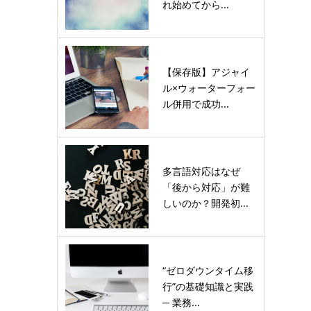
れ始めてから...
【保存版】アジャイ
ル×ウォーターフォー
ル併用で成功...
多言語対応はなぜ
「後から対応」が難
しいのか？開発初...
“ゼロダウンタイム移
行”の基礎知識と実践
─ 業務...