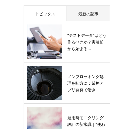
トピックス
最新の記事
“テストデータ”はどう
作るべきか？実装前
から始まる...
ノンブロッキング処
理を味方に：業務ア
プリ開発で活き...
運用時モニタリング
設計の新常識｜“使わ