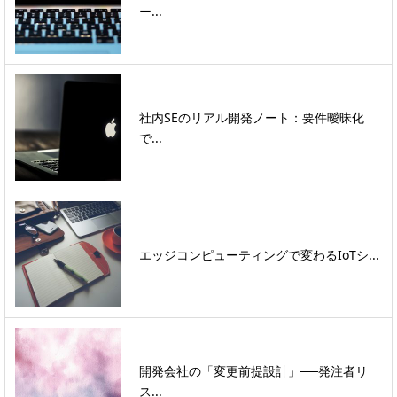
ー...
社内SEのリアル開発ノート：要件曖昧化
で...
エッジコンピューティングで変わるIoTシ...
開発会社の「変更前提設計」──発注者リ
ス...