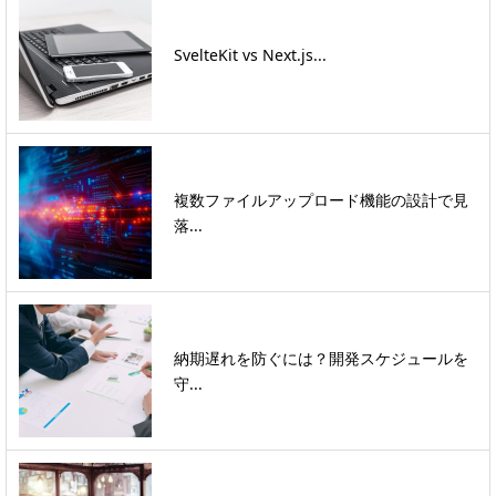
SvelteKit vs Next.js...
複数ファイルアップロード機能の設計で見
落...
納期遅れを防ぐには？開発スケジュールを
守...