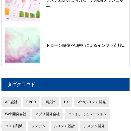
ー...
ドローン映像×AI解析によるインフラ点検...
タグクラウド
API設計
CI/CD
UI設計
UX
Webシステム開発
Web開発会社
アプリ開発会社
コストシミュレーション
コスト削減
システム
システム設計
システム開発