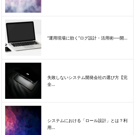
“運用現場に効く”ログ設計・活用術──開...
失敗しないシステム開発会社の選び方【完
全...
システムにおける「ロール設計」とは？利
用...