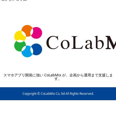
スマホアプリ開発に強い CoLabMix が、企画から運用まで支援しま
す。
Copyright © CoLabMix Co, ltd All Rights Reserved.