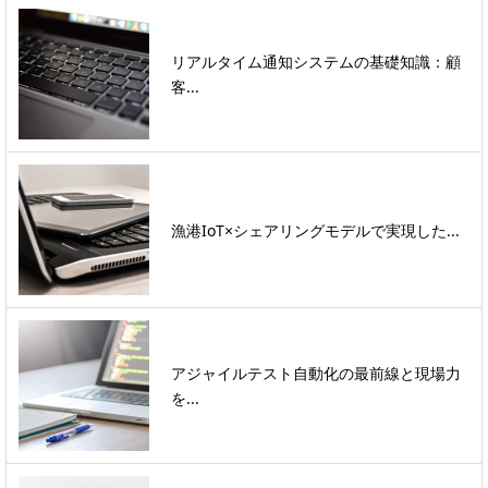
リアルタイム通知システムの基礎知識：顧
客...
漁港IoT×シェアリングモデルで実現した...
アジャイルテスト自動化の最前線と現場力
を...