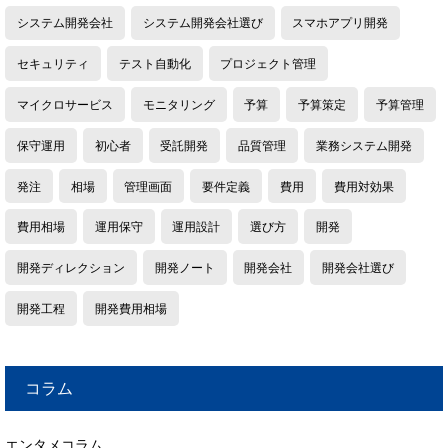
システム開発会社
システム開発会社選び
スマホアプリ開発
セキュリティ
テスト自動化
プロジェクト管理
マイクロサービス
モニタリング
予算
予算策定
予算管理
保守運用
初心者
受託開発
品質管理
業務システム開発
発注
相場
管理画面
要件定義
費用
費用対効果
費用相場
運用保守
運用設計
選び方
開発
開発ディレクション
開発ノート
開発会社
開発会社選び
開発工程
開発費用相場
コラム
エンタメコラム