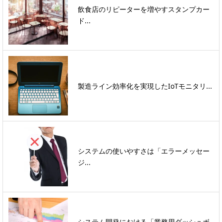
飲食店のリピーターを増やすスタンプカー
ド...
製造ライン効率化を実現したIoTモニタリ...
システムの使いやすさは「エラーメッセー
ジ...
システム開発における「業務用ダッシュボ