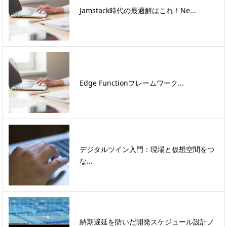
Jamstack時代の最適解はこれ！Ne...
Edge Functionフレームワーク...
デジタルツイン入門：現場と仮想空間をつ
な...
納期遅延を防いだ開発スケジュール設計ノ