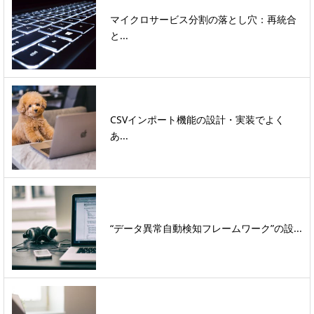
マイクロサービス分割の落とし穴：再統合
と...
CSVインポート機能の設計・実装でよく
あ...
“データ異常自動検知フレームワーク”の設...