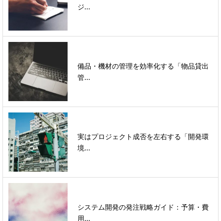
ジ...
備品・機材の管理を効率化する「物品貸出
管...
実はプロジェクト成否を左右する「開発環
境...
システム開発の発注戦略ガイド：予算・費
用...