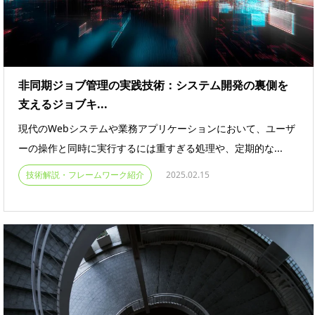
非同期ジョブ管理の実践技術：システム開発の裏側を
支えるジョブキ...
現代のWebシステムや業務アプリケーションにおいて、ユーザ
ーの操作と同時に実行するには重すぎる処理や、定期的な...
技術解説・フレームワーク紹介
2025.02.15