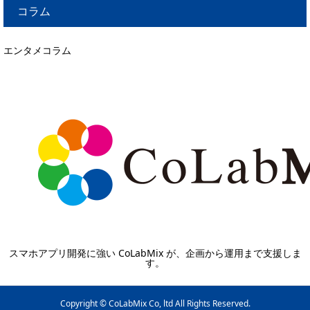
コラム
エンタメコラム
スマホアプリ開発に強い CoLabMix が、企画から運用まで支援しま
す。
Copyright © CoLabMix Co, ltd All Rights Reserved.