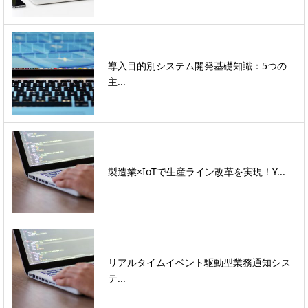
導入目的別システム開発基礎知識：5つの
主...
製造業×IoTで生産ライン改革を実現！Y...
リアルタイムイベント駆動型業務通知シス
テ...