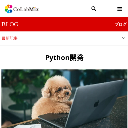

BLOG
ブログ
最新記事
Python開発