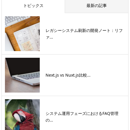
トピックス
最新の記事
レガシーシステム刷新の開発ノート：リフ
ァ...
Next.js vs Nuxt.js比較...
システム運用フェーズにおけるFAQ管理
の...