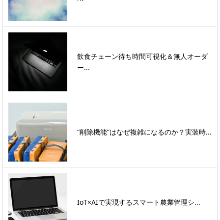
飲食チェーン待ち時間可視化＆無人オーダ
ー...
“削除機能”はなぜ複雑になるのか？実装時...
IoT×AIで実現するスマート農業管理シ...