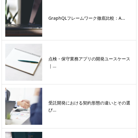
GraphQLフレームワーク徹底比較：A...
点検・保守業務アプリの開発ユースケース
｜...
受託開発における契約形態の違いとその選
び...