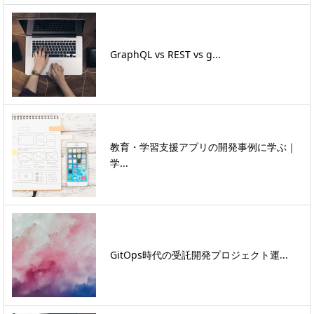
GraphQL vs REST vs g...
教育・学習支援アプリの開発事例に学ぶ｜
学...
GitOps時代の受託開発プロジェクト運...