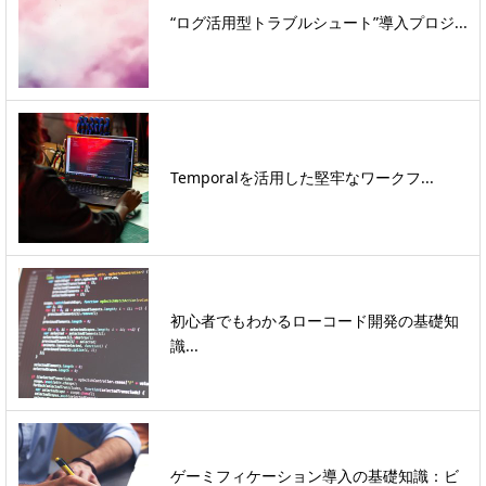
“ログ活用型トラブルシュート”導入プロジ...
Temporalを活用した堅牢なワークフ...
初心者でもわかるローコード開発の基礎知
識...
ゲーミフィケーション導入の基礎知識：ビ