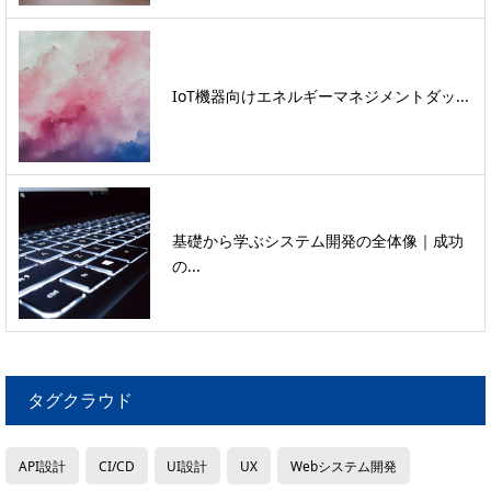
IoT機器向けエネルギーマネジメントダッ...
基礎から学ぶシステム開発の全体像｜成功
の...
タグクラウド
API設計
CI/CD
UI設計
UX
Webシステム開発