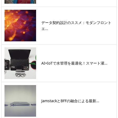
データ契約設計のススメ：モダンフロント
エ...
AI×IoTで水管理を最適化！スマート灌...
JamstackとBFFの融合による最新...