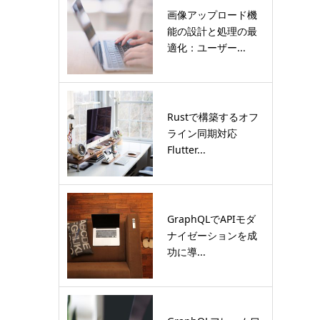
画像アップロード機
能の設計と処理の最
適化：ユーザー...
Rustで構築するオフ
ライン同期対応
Flutter...
GraphQLでAPIモダ
ナイゼーションを成
功に導...