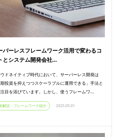
ーバーレスフレームワーク活用で変わるコ
トとシステム開発会社...
ラウドネイティブ時代において、サーバーレス開発は
初期投資を抑えつつスケーラブルに運用できる」手法と
注目を浴びています。しかし、使うフレームワ...
術解説・フレームワーク紹介
2025.05.01