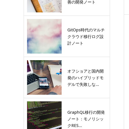
善の開発ノート
GitOps時代のマルチ
クラウド移行ログ設
計ノート
オフショアと国内開
発のハイブリッドモ
デルで失敗しな...
GraphQL移行の開発
ノート：モノリシッ
クRES...