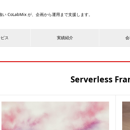
い CoLabMix が、企画から運用まで支援します。
ービス
実績紹介
会
Serverless Fr