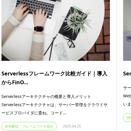
Serverlessフレームワーク比較ガイド｜導入
Se
からFinO...
サー
We
Serverlessアーキテクチャの概要と導入メリット
いま
Serverlessアーキテクチャは、サーバー管理をクラウドサ
ービスプロバイダに委ね、コード...
技
技術解説・フレームワーク紹介
2025.04.25