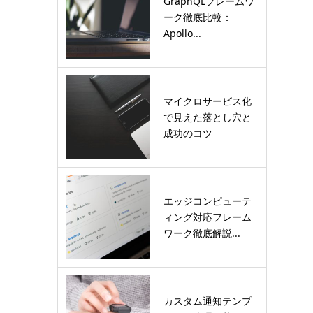
GraphQLフレームワ
ーク徹底比較：
Apollo...
マイクロサービス化
で見えた落とし穴と
成功のコツ
エッジコンピューテ
ィング対応フレーム
ワーク徹底解説...
カスタム通知テンプ