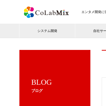
エンタメ開発に強
システム開発
自社サ
BLOG
ブログ