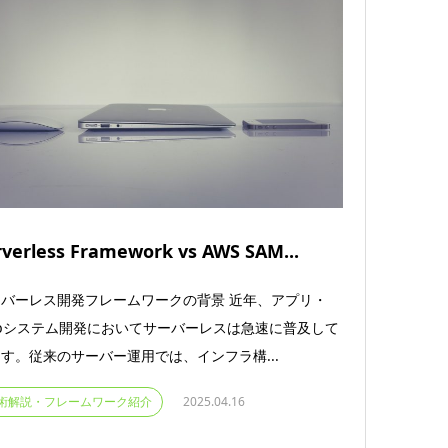
rverless Framework vs AWS SAM...
バーレス開発フレームワークの背景 近年、アプリ・
bシステム開発においてサーバーレスは急速に普及して
す。従来のサーバー運用では、インフラ構...
術解説・フレームワーク紹介
2025.04.16