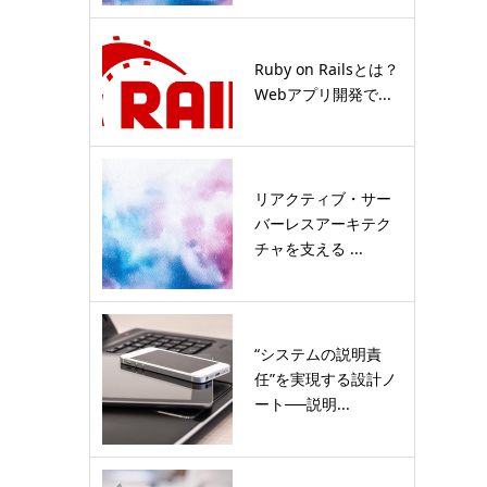
Ruby on Railsとは？
Webアプリ開発で...
リアクティブ・サー
バーレスアーキテク
チャを支える ...
“システムの説明責
任”を実現する設計ノ
ート──説明...