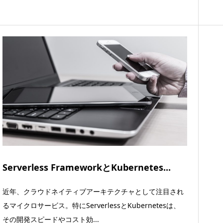
Serverless FrameworkとKubernetes...
近年、クラウドネイティブアーキテクチャとして注目され
るマイクロサービス。特にServerlessとKubernetesは、
その開発スピードやコスト効...