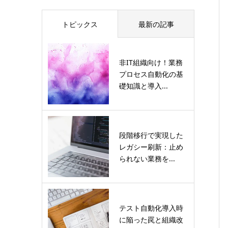
トピックス
最新の記事
非IT組織向け！業務
プロセス自動化の基
礎知識と導入...
段階移行で実現した
レガシー刷新：止め
られない業務を...
テスト自動化導入時
に陥った罠と組織改