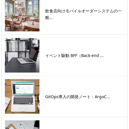
飲食店向けモバイルオーダーシステムの一
般...
イベント駆動 BFF（Back-end ...
GitOps導入の開発ノート：ArgoC...