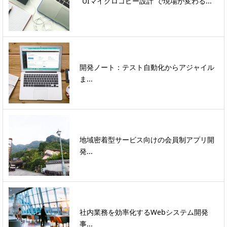
“UIマイクロコピー設計”で現場が変わる...
開発ノート：テスト自動化からアジャイル
ま...
地域密着型サービス向けの会員制アプリ開
発...
社内業務を効率化するWebシステム開発
事...