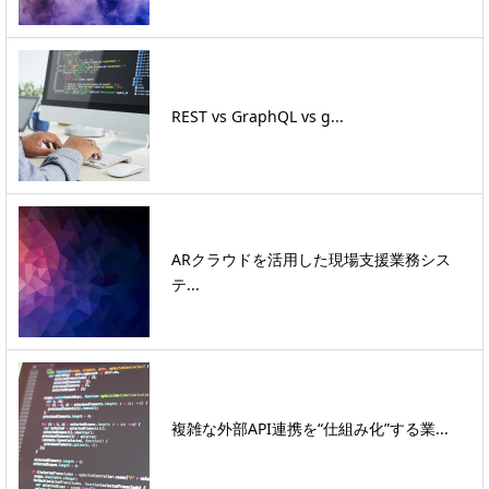
REST vs GraphQL vs g...
ARクラウドを活用した現場支援業務シス
テ...
複雑な外部API連携を“仕組み化”する業...