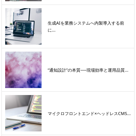
生成AIを業務システムへ内製導入する前
に...
“通知設計”の本質──現場効率と運用品質...
マイクロフロントエンド×ヘッドレスCMS...