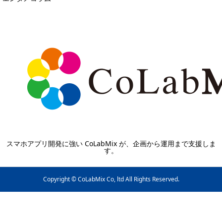
スマホアプリ開発に強い CoLabMix が、企画から運用まで支援しま
す。
Copyright © CoLabMix Co, ltd All Rights Reserved.