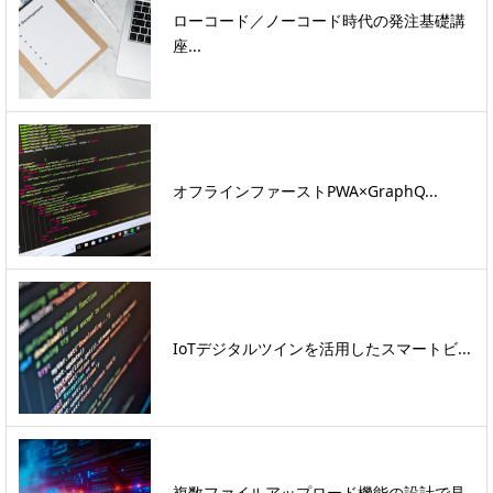
ローコード／ノーコード時代の発注基礎講
座...
オフラインファーストPWA×GraphQ...
IoTデジタルツインを活用したスマートビ...
複数ファイルアップロード機能の設計で見