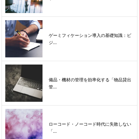
ゲーミフィケーション導入の基礎知識：ビ
ジ...
備品・機材の管理を効率化する「物品貸出
管...
ローコード・ノーコード時代に失敗しない
「...