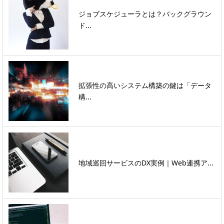
ジョブスケジューラとは？バックグラウン
ド...
拡張性の高いシステム構築の鍵は「データ
構...
地域巡回サービスのDX実例｜Web連携ア...