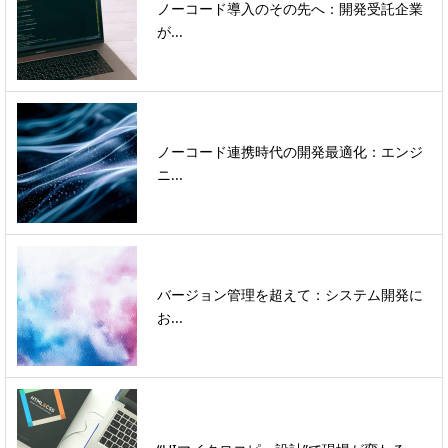
ノーコード導入のその先へ：開発受託企業
が...
ノーコード連携時代の開発最適化：エンジ
ニ...
バージョン管理を超えて：システム開発に
お...