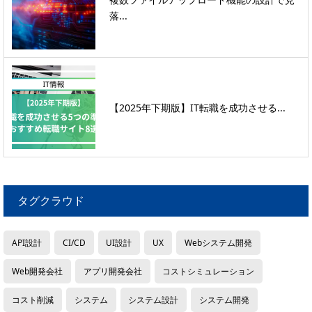
落...
【2025年下期版】IT転職を成功させる...
タグクラウド
API設計
CI/CD
UI設計
UX
Webシステム開発
Web開発会社
アプリ開発会社
コストシミュレーション
コスト削減
システム
システム設計
システム開発