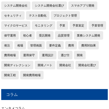
システム開発会社
システム開発会社選び
スマホアプリ開発
セキュリティ
テスト自動化
プロジェクト管理
マイクロサービス
モニタリング
予算
予算策定
予算管理
保守運用
初心者
受託開発
品質管理
業務システム開発
発注
相場
管理画面
要件定義
費用
費用対効果
費用相場
運用保守
運用設計
選び方
開発
開発ディレクション
開発ノート
開発会社
開発会社選び
開発工程
開発費用相場
コラム
エンタメコラム