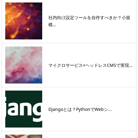
社内向け設定ツールを自作すべきか？小規
模...
マイクロサービス×ヘッドレスCMSで実現...
Djangoとは？PythonでWebシ...