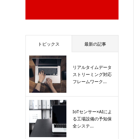
トピックス
最新の記事
リアルタイムデータ
ストリーミング対応
フレームワーク...
IoTセンサー×AIによ
る工場設備の予知保
全システ...