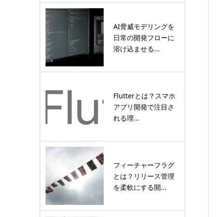
AI脅威モデリングを
日常の開発フローに
溶け込ませる...
Flutterとは？スマホ
アプリ開発で注目さ
れる理...
フィーチャーフラグ
とは？リリース管理
を柔軟にする開...