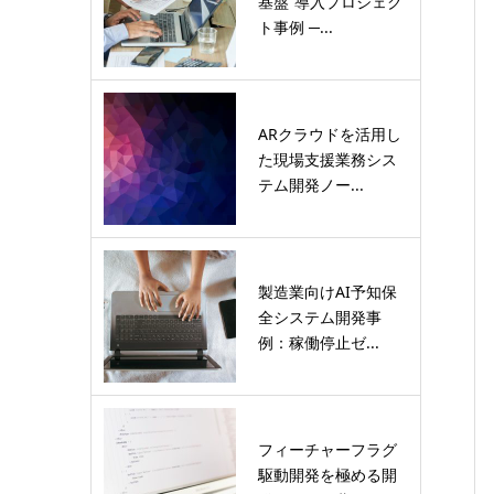
基盤”導入プロジェク
ト事例 ─...
ARクラウドを活用し
た現場支援業務シス
テム開発ノー...
製造業向けAI予知保
全システム開発事
例：稼働停止ゼ...
フィーチャーフラグ
駆動開発を極める開