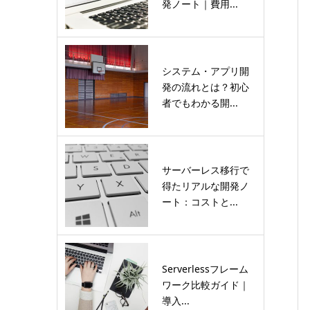
発ノート｜費用...
システム・アプリ開
発の流れとは？初心
者でもわかる開...
サーバーレス移行で
得たリアルな開発ノ
ート：コストと...
Serverlessフレーム
ワーク比較ガイド｜
導入...