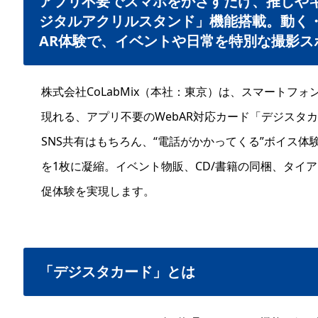
アプリ不要でスマホをかざすだけ、推しやキ
ジタルアクリルスタンド」機能搭載。動く
AR体験で、イベントや日常を特別な撮影ス
株式会社CoLabMix（本社：東京）は、スマートフ
現れる、アプリ不要のWebAR対応カード「デジスタ
SNS共有はもちろん、“電話がかかってくる”ボイス
を1枚に凝縮。イベント物販、CD/書籍の同梱、タイ
促体験を実現します。
「デジスタカード」とは