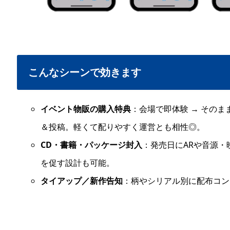
こんなシーンで効きます
イベント物販の購入特典
：会場で即体験 → その
＆投稿。軽くて配りやすく運営とも相性◎。
CD・書籍・パッケージ封入
：発売日にARや音源
を促す設計も可能。
タイアップ／新作告知
：柄やシリアル別に配布コン