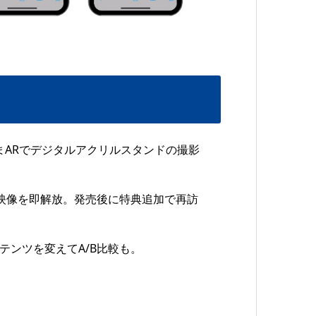
ままARでデジタルアクリルスタンドの撮影
・映像を即解放。発売後に特典追加で再訪
テンツを変えてA/B比較も。