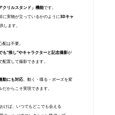
アクリルスタンド」機能
です。
前に実物が立っているかのように
3Dキャ
提供します。
心配は不要。
でも“推し”やキャラクターと記念撮影
が
で配置して撮影できます。
連動にも対応
。動く・喋る・ポーズを変
ルだからこそ実現できます。
おけば、いつでもどこでも会える