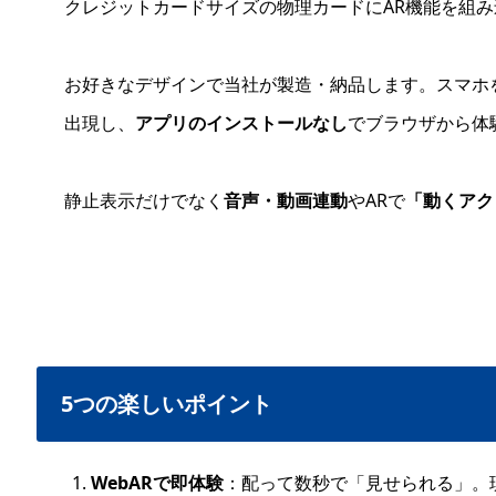
クレジットカードサイズの物理カードにAR機能を組み
お好きなデザインで当社が製造・納品します。スマホ
出現し、
アプリのインストールなし
でブラウザから体
静止表示だけでなく
音声・動画連動
やARで
「動くアク
5つの楽しいポイント
WebARで即体験
：配って数秒で「見せられる」。現