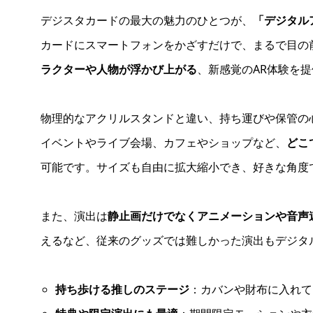
デジスタカードの最大の魅力のひとつが、
「デジタル
カードにスマートフォンをかざすだけで、まるで目の
ラクターや人物が浮かび上がる
、新感覚のAR体験を
物理的なアクリルスタンドと違い、持ち運びや保管の
イベントやライブ会場、カフェやショップなど、
どこ
可能です。サイズも自由に拡大縮小でき、好きな角度
また、演出は
静止画だけでなくアニメーションや音声
えるなど、従来のグッズでは難しかった演出もデジタ
持ち歩ける推しのステージ
：カバンや財布に入れて