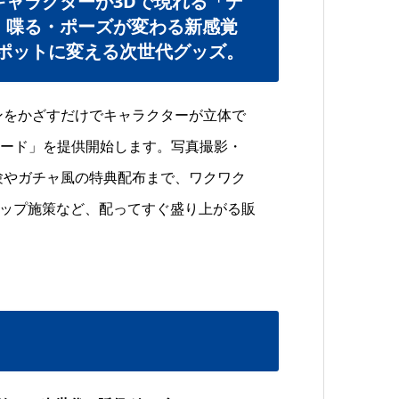
ャラクターが3Dで現れる「デ
・喋る・ポーズが変わる新感覚
ポットに変える次世代グッズ。
ォンをかざすだけでキャラクターが立体で
カード」を提供開始します。写真撮影・
体験やガチャ風の特典配布まで、ワクワク
アップ施策など、配ってすぐ盛り上がる販