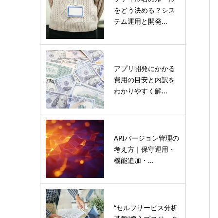
をどう決める？シス
テム運用と開発...
アプリ開発にかかる
費用の目安と内訳を
わかりやすく解...
APIバージョン管理の
考え方｜保守運用・
機能追加・...
“セルフサービス分析