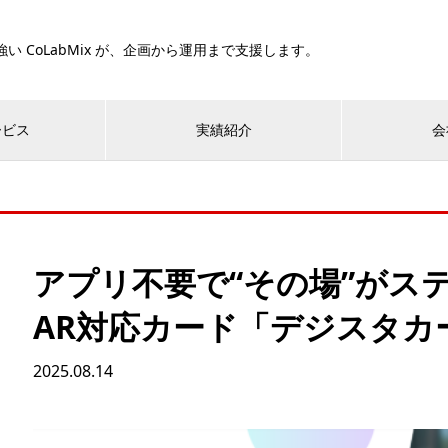
い CoLabMix が、企画から運用まで支援します。
ービス
実績紹介
会
アプリ不要で“その場”がス
AR対応カード「デジスタカ
2025.08.14