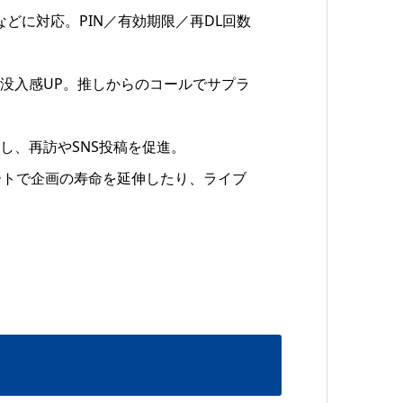
などに対応。PIN／有効期限／再DL回数
没入感UP。推しからのコールでサプラ
出し、再訪やSNS投稿を促進。
ートで企画の寿命を延伸したり、ライブ