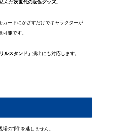
込んだ
次世代の販促グッズ
。
をカードにかざすだけでキャラクターが
験可能です。
リルスタンド」
演出にも対応します。
場の“間”を逃しません。