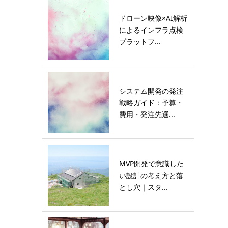
ドローン映像×AI解析
によるインフラ点検
プラットフ...
システム開発の発注
戦略ガイド：予算・
費用・発注先選...
MVP開発で意識した
い設計の考え方と落
とし穴｜スタ...