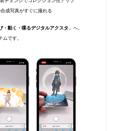
装チェンジでコレクション性アップ
の合成写真がすぐに撮れる
び・動く・喋るデジタルアクスタ
」へ。
テムです。