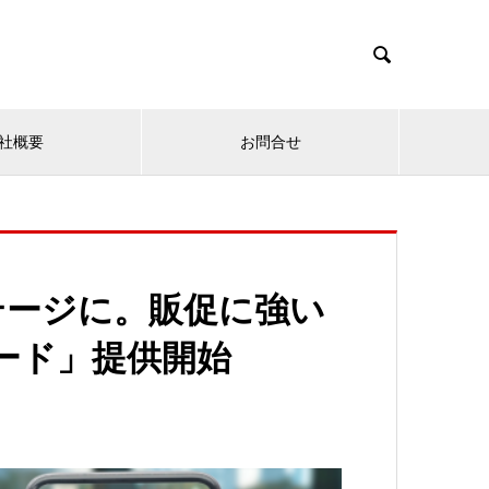

社概要
お問合せ
テージに。販促に強い
ード」提供開始