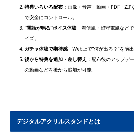
特典いろいろ配布
：画像・音声・動画・PDF・ZIP
で安全にコントロール。
“電話が鳴る”ボイス体験
：着信風・留守電風などで
イズ。
ガチャ体験で期待感
：Web上で“何が出る？”を演
後から特典を追加・差し替え
：配布後のアップデ
の動画などを後から追加が可能。
デジタルアクリルスタンドとは