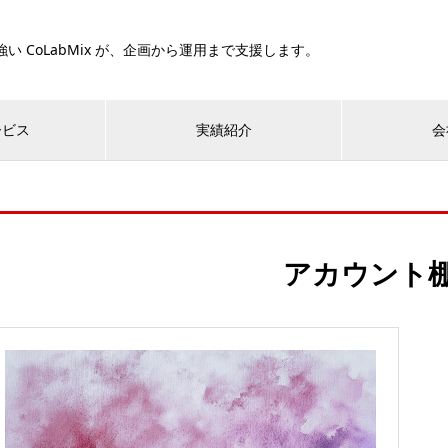
い CoLabMix が、企画から運用まで支援します。
ービス
実績紹介
会
アカウント