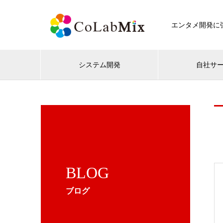
エンタメ開発に強
システム開発
自社サ
BLOG
ブログ