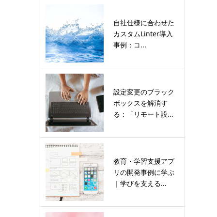
自社仕様に合わせた
カスタムLinter導入
事例：コ...
設定変更のブラック
ボックスを解消す
る：「リモート設...
教育・学習支援アプ
リの開発事例に学ぶ
｜学びを支える...