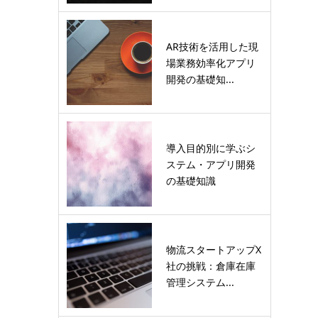
AR技術を活用した現
場業務効率化アプリ
開発の基礎知...
導入目的別に学ぶシ
ステム・アプリ開発
の基礎知識
物流スタートアップX
社の挑戦：倉庫在庫
管理システム...