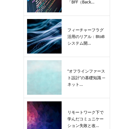
「BFF（Back...
フィーチャーフラグ
活用のリアル：BtoB
システム開...
“オフラインファース
ト設計”の基礎知識 ─
ネット...
リモートワーク下で
学んだコミュニケー
ション失敗と改...