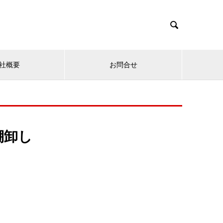

社概要
お問合せ
棚卸し