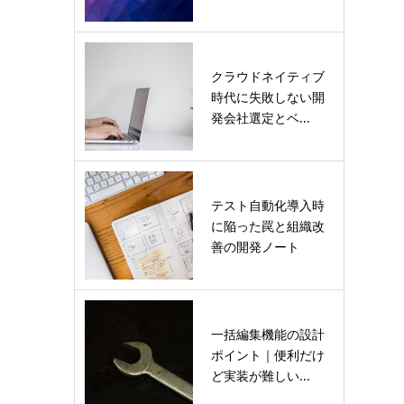
クラウドネイティブ
時代に失敗しない開
発会社選定とベ...
テスト自動化導入時
に陥った罠と組織改
善の開発ノート
一括編集機能の設計
ポイント｜便利だけ
ど実装が難しい...