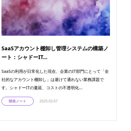
SaaSアカウント棚卸し管理システムの構築ノ
ート：シャドーIT...
SaaSの利用が日常化した現在、企業のIT部門にとって「全
社的なアカウント棚卸し」は避けて通れない業務課題で
す。シャドーITの蔓延、コストの不透明化...
開発ノート
2025.02.07