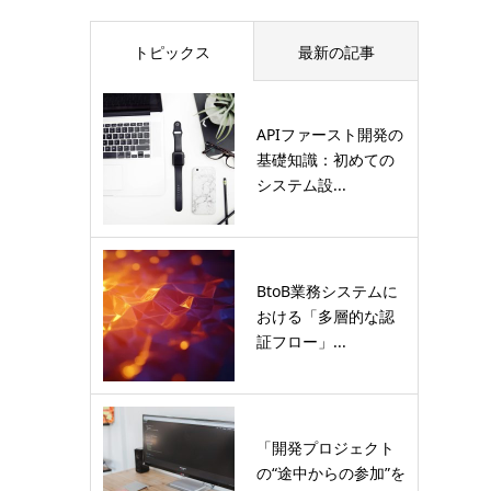
トピックス
最新の記事
APIファースト開発の
基礎知識：初めての
システム設...
BtoB業務システムに
おける「多層的な認
証フロー」...
「開発プロジェクト
の“途中からの参加”を