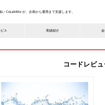
い CoLabMix が、企画から運用まで支援します。
ービス
実績紹介
会
コードレビュ