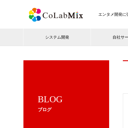
エンタメ開発に強
システム開発
自社サ
BLOG
ブログ