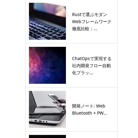
Rustで選ぶモダン
Webフレームワーク
徹底比較：...
ChatOpsで実現する
社内開発フロー自動
化プラッ...
開発ノート: Web
Bluetooth × PW...