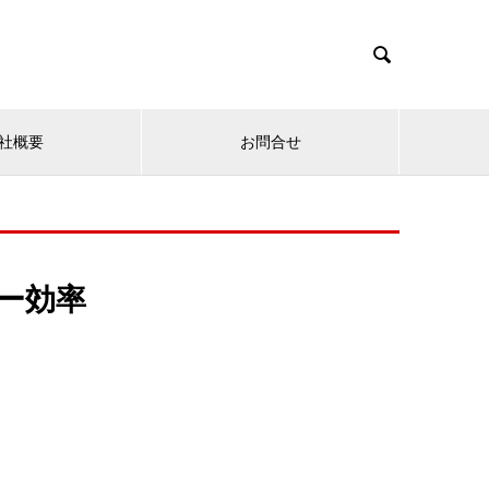

社概要
お問合せ
ー効率