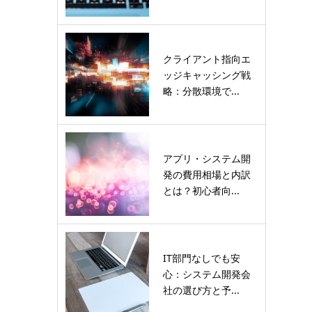
クライアント指向エ
ッジキャッシング戦
略：分散環境で...
アプリ・システム開
発の費用相場と内訳
とは？初心者向...
IT部門なしでも安
心：システム開発会
社の選び方と予...