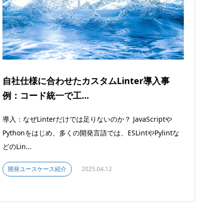
自社仕様に合わせたカスタムLinter導入事
例：コード統一で工...
導入：なぜLinterだけでは足りないのか？ JavaScriptや
Pythonをはじめ、多くの開発言語では、ESLintやPylintな
どのLin...
開発ユースケース紹介
2025.04.12