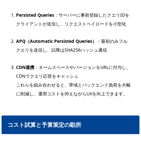
Persisted Queries
：サーバーに事前登録したクエリIDを
クライアントが送信し、リクエストペイロードを小型化
APQ（Automatic Persisted Queries）
：最初のみフル
クエリを送信し、以降はSHA256ハッシュ通信
CDN連携
：ネームスペースやバージョンをURLに付与し、
CDNでクエリ応答をキャッシュ
これらを組み合わせると、帯域とバックエンド負荷を大幅
に削減し、運用コストを抑えながらUXを向上できます。
コスト試算と予算策定の勘所