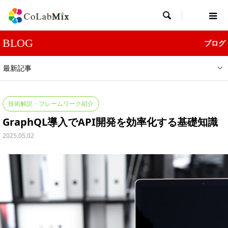

BLOG
ブログ
最新記事
技術解説・フレームワーク紹介
GraphQL導入でAPI開発を効率化する基礎知識
2025.05.02