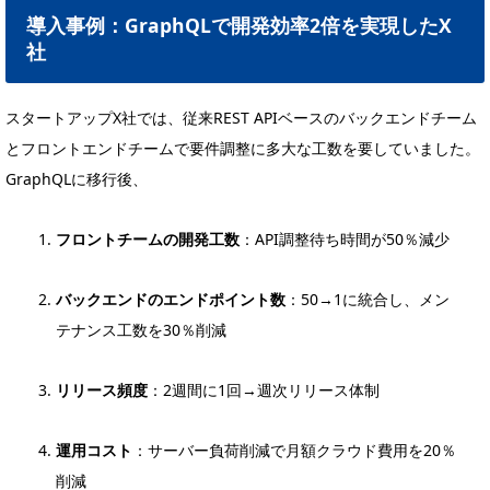
導入事例：GraphQLで開発効率2倍を実現したX
社
スタートアップX社では、従来REST APIベースのバックエンドチーム
とフロントエンドチームで要件調整に多大な工数を要していました。
GraphQLに移行後、
フロントチームの開発工数
：API調整待ち時間が50％減少
バックエンドのエンドポイント数
：50→1に統合し、メン
テナンス工数を30％削減
リリース頻度
：2週間に1回→週次リリース体制
運用コスト
：サーバー負荷削減で月額クラウド費用を20％
削減