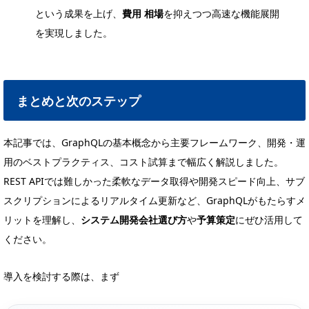
という成果を上げ、
費用 相場
を抑えつつ高速な機能展開
を実現しました。
まとめと次のステップ
本記事では、GraphQLの基本概念から主要フレームワーク、開発・運
用のベストプラクティス、コスト試算まで幅広く解説しました。
REST APIでは難しかった柔軟なデータ取得や開発スピード向上、サブ
スクリプションによるリアルタイム更新など、GraphQLがもたらすメ
リットを理解し、
システム開発会社選び方
や
予算策定
にぜひ活用して
ください。
導入を検討する際は、まず