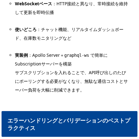
WebSocketベース
：HTTP接続と異なり、常時接続を維持
して更新を即時伝播
使いどころ
：チャット機能、リアルタイムダッシュボー
ド、在庫数モニタリングなど
実装例
：Apollo Server＋
で簡単に
graphql-ws
Subscriptionサーバーを構築
サブスクリプションを入れることで、API呼び出しのたび
にポーリングする必要がなくなり、無駄な通信コストとサ
ーバー負荷を大幅に削減できます。
エラーハンドリングとバリデーションのベストプ
ラクティス