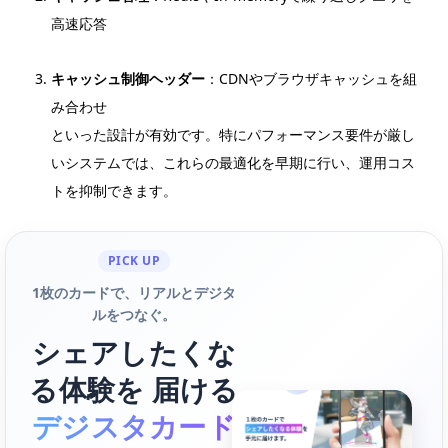
高速応答
キャッシュ制御ヘッダー
：CDNやブラウザキャッシュを組
み合わせ
といった設計が有効です。特にパフォーマンス要件が厳し
いシステムでは、これらの最適化を早期に行い、運用コス
トを抑制できます。
PICK UP
1枚のカードで、リアルとデジタ
ルをつなぐ。
シェアしたくな
る体験を 届ける
デジスタカード