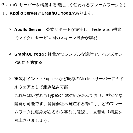
GraphQLサーバーを構築する際によく使われるフレームワークとし
て、
Apollo Server
と
GraphQL Yoga
があります。
Apollo Server
：公式サポートが充実し、Federation機能
でマイクロサービス間のスキーマ統合が容易
GraphQL Yoga
：軽量かつシンプルな設計で、ハンズオン
PoCにも適する
実装ポイント
：Expressなど既存のNode.jsサーバーにミド
ルウェアとして組み込み可能
これらはいずれもTypeScript対応が進んでおり、型安全な
開発が可能です。開発会社へ
発注
する際には、どのフレー
ムワークに強みがあるかを事前に確認し、見積もり精度を
向上させましょう。