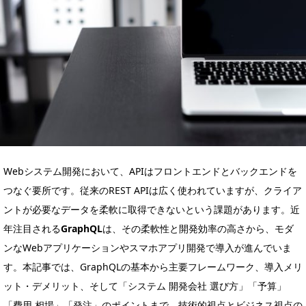
Webシステム開発において、APIはフロントエンドとバックエンドを
つなぐ要所です。従来のREST APIは広く使われていますが、クライア
ントが必要なデータを柔軟に取得できないという課題があります。近
年注目される
GraphQL
は、その柔軟性と開発効率の高さから、モダ
ンなWebアプリケーションやスマホアプリ開発で導入が進んでいま
す。本記事では、GraphQLの基本から主要フレームワーク、導入メリ
ット・デメリット、そして「システム 開発会社 選び方」「予算」
「費用 相場」「発注」のポイントまで、技術的視点とビジネス視点の