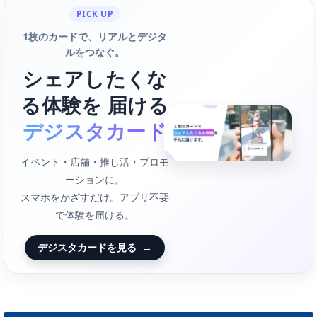
PICK UP
1枚のカードで、リアルとデジタ
ルをつなぐ。
シェアしたくな
る体験を 届ける
デジスタカード
イベント・店舗・推し活・プロモ
ーションに。
スマホをかざすだけ。アプリ不要
で体験を届ける。
デジスタカードを見る
→