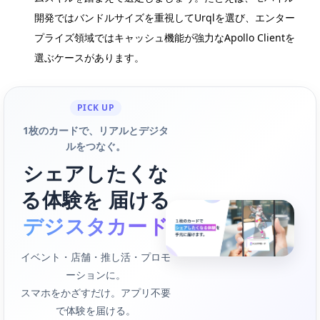
開発ではバンドルサイズを重視してUrqlを選び、エンター
プライズ領域ではキャッシュ機能が強力なApollo Clientを
選ぶケースがあります。
PICK UP
1枚のカードで、リアルとデジタ
ルをつなぐ。
シェアしたくな
る体験を 届ける
デジスタカード
イベント・店舗・推し活・プロモ
ーションに。
スマホをかざすだけ。アプリ不要
で体験を届ける。