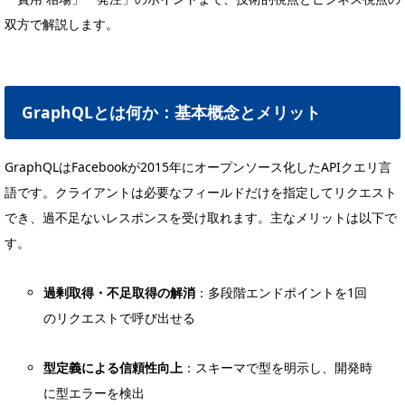
双方で解説します。
GraphQLとは何か：基本概念とメリット
GraphQLはFacebookが2015年にオープンソース化したAPIクエリ言
語です。クライアントは必要なフィールドだけを指定してリクエスト
でき、過不足ないレスポンスを受け取れます。主なメリットは以下で
す。
過剰取得・不足取得の解消
：多段階エンドポイントを1回
のリクエストで呼び出せる
型定義による信頼性向上
：スキーマで型を明示し、開発時
に型エラーを検出