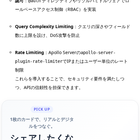
認可
：
ディレクティブやリゾルバミドルウェアでロ
@auth
ールベースアクセス制御（RBAC）を実装
Query Complexity Limiting
：クエリの深さやフィールド
数に上限を設け、DoS攻撃を防止
Rate Limiting
：Apollo Serverの
apollo-server-
でIPまたはユーザー単位のレート
plugin-rate-limiter
制限
これらを導入することで、セキュリティ要件を満たしつ
つ、APIの信頼性を担保できます。
PICK UP
1枚のカードで、リアルとデジタ
ルをつなぐ。
シェアしたくな