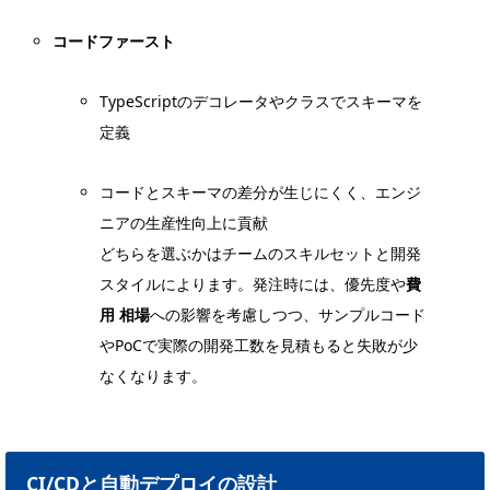
コードファースト
TypeScriptのデコレータやクラスでスキーマを
定義
コードとスキーマの差分が生じにくく、エンジ
ニアの生産性向上に貢献
どちらを選ぶかはチームのスキルセットと開発
スタイルによります。発注時には、優先度や
費
用 相場
への影響を考慮しつつ、サンプルコード
やPoCで実際の開発工数を見積もると失敗が少
なくなります。
CI/CDと自動デプロイの設計