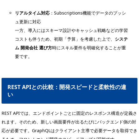
リアルタイム対応
：Subscriptions機能でデータのプッシ
ュ更新に対応
一方、導入にはスキーマ設計やキャッシュ戦略などの学習
コストも伴うため、初期「予算」を考慮した上で、
システ
ム 開発会社 選び方
時にスキル要件を明確化することが重
要です。
REST APIとの比較：開発スピードと柔軟性の違
い
REST APIでは、エンドポイントごとに固定のレスポンス構造が定義さ
れます。そのため、新しい画面要件が出るたびにバックエンド側の対
応が必要です。GraphQLはクライアント主導で必要データを取得でき