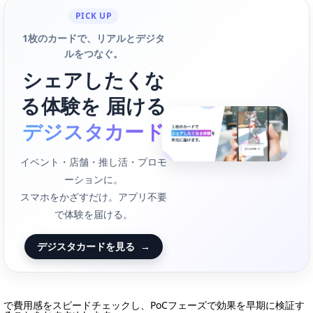
PICK UP
1枚のカードで、リアルとデジタ
ルをつなぐ。
シェアしたくな
る体験を 届ける
デジスタカード
イベント・店舗・推し活・プロモ
ーションに。
スマホをかざすだけ。アプリ不要
で体験を届ける。
デジスタカードを見る
→
で費用感をスピードチェックし、PoCフェーズで効果を早期に検証す