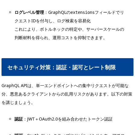
ログレベル管理
：GraphQLの
フィールドでリ
extensions
クエストIDを付与し、ログ検索を容易化
これにより、ボトルネックの特定や、サーバースケールの
判断材料を得られ、運用コストを抑制できます。
セキュリティ対策：認証・認可とレート制限
GraphQL APIは、単一エンドポイントへの集中リクエストが可能な
分、悪意あるクライアントからの乱用リスクがあります。以下の対策
を講じましょう。
認証
：JWT＋OAuth2.0を組み合わせたトークン認証