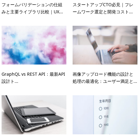
フォームバリデーションの仕組
スタートアップCTO必見｜フレ
みと主要ライブラリ比較｜UX...
ームワーク選定と開発コスト...
GraphQL vs REST API：最新API
画像アップロード機能の設計と
設計ト...
処理の最適化：ユーザー満足と...