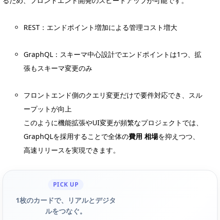
るため、フロントエンド開発のスピードアップが可能です。
REST：エンドポイント増加による管理コスト増大
GraphQL：スキーマ中心設計でエンドポイントは1つ、拡
張もスキーマ変更のみ
フロントエンド側のクエリ変更だけで要件対応でき、スル
ープットが向上
このように機能拡張やUI変更が頻繁なプロジェクトでは、
GraphQLを採用することで全体の
費用 相場
を抑えつつ、
高速リリースを実現できます。
PICK UP
1枚のカードで、リアルとデジタ
ルをつなぐ。