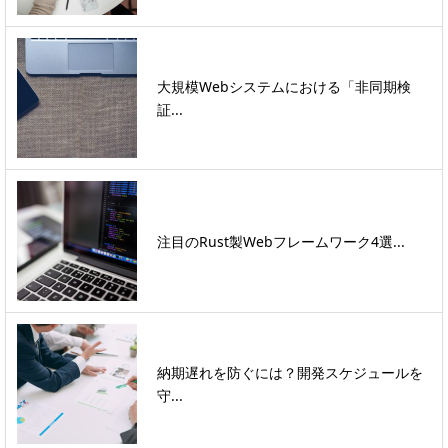
大規模Webシステムにおける「非同期検
証...
注目のRust製Webフレームワーク4選...
納期遅れを防ぐには？開発スケジュールを
守...