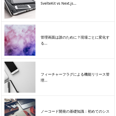
SvelteKit vs Next.js...
管理画面は誰のために？現場ごとに変化す
る...
フィーチャーフラグによる機能リリース管
理...
ノーコード開発の基礎知識：初めてのシス