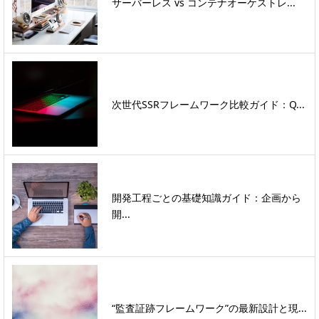
サーバーレス vs コンテナオーケストレ...
次世代SSRフレームワーク比較ガイド：Q...
開発工程ごとの基礎知識ガイド：企画から
開...
“監査証跡フレームワーク”の最新設計と現...