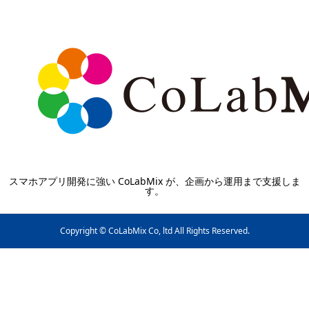
スマホアプリ開発に強い CoLabMix が、企画から運用まで支援しま
す。
Copyright © CoLabMix Co, ltd All Rights Reserved.