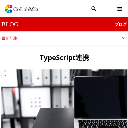

BLOG
ブログ
最新記事
TypeScript連携