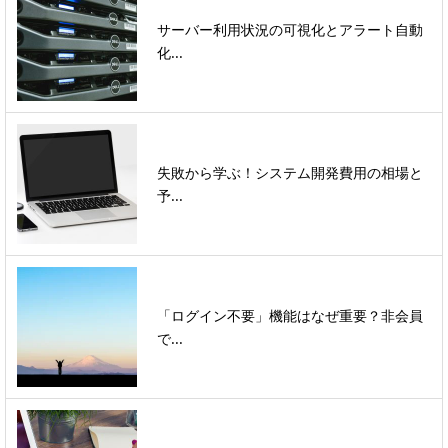
サーバー利用状況の可視化とアラート自動
化...
失敗から学ぶ！システム開発費用の相場と
予...
「ログイン不要」機能はなぜ重要？非会員
で...