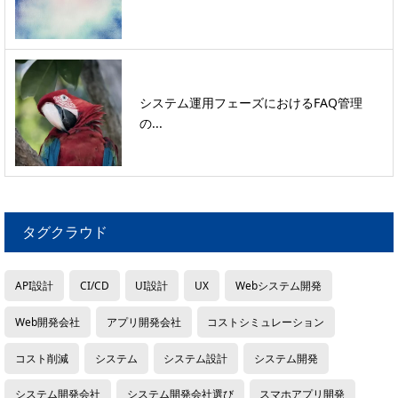
システム運用フェーズにおけるFAQ管理
の...
タグクラウド
API設計
CI/CD
UI設計
UX
Webシステム開発
Web開発会社
アプリ開発会社
コストシミュレーション
コスト削減
システム
システム設計
システム開発
システム開発会社
システム開発会社選び
スマホアプリ開発