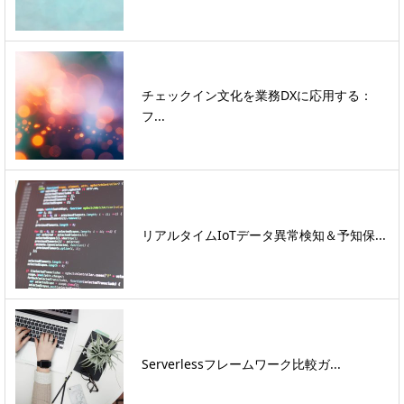
チェックイン文化を業務DXに応用する：
フ...
リアルタイムIoTデータ異常検知＆予知保...
Serverlessフレームワーク比較ガ...