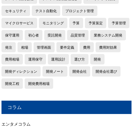
セキュリティ
テスト自動化
プロジェクト管理
マイクロサービス
モニタリング
予算
予算策定
予算管理
保守運用
初心者
受託開発
品質管理
業務システム開発
発注
相場
管理画面
要件定義
費用
費用対効果
費用相場
運用保守
運用設計
選び方
開発
開発ディレクション
開発ノート
開発会社
開発会社選び
開発工程
開発費用相場
コラム
エンタメコラム