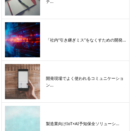
テ...
「社内“引き継ぎミス”をなくすための開発...
開発現場でよく使われるコミュニケーショ
ン...
製造業向けIoT×AI予知保全ソリューシ...