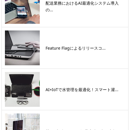
配送業務におけるAI最適化システム導入
の...
Feature Flagによるリリースコ...
AI×IoTで水管理を最適化！スマート灌...