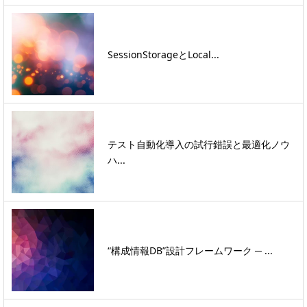
SessionStorageとLocal...
テスト自動化導入の試行錯誤と最適化ノウ
ハ...
“構成情報DB”設計フレームワーク ─ ...