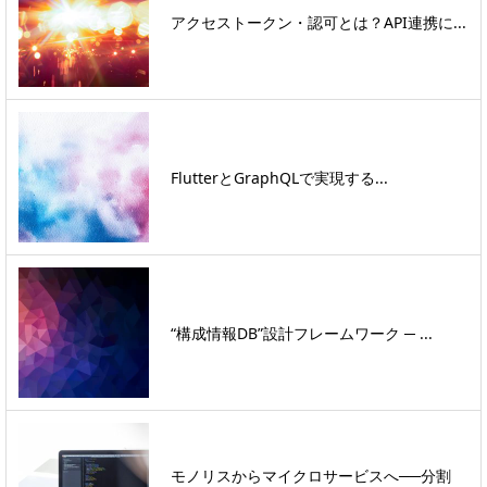
アクセストークン・認可とは？API連携に...
FlutterとGraphQLで実現する...
“構成情報DB”設計フレームワーク ─ ...
モノリスからマイクロサービスへ──分割