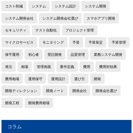
コスト削減
システム
システム設計
システム開発
システム開発会社
システム開発会社選び
スマホアプリ開発
セキュリティ
テスト自動化
プロジェクト管理
マイクロサービス
モニタリング
予算
予算策定
予算管理
保守運用
初心者
受託開発
品質管理
業務システム開発
発注
相場
管理画面
要件定義
費用
費用対効果
費用相場
運用保守
運用設計
選び方
開発
開発ディレクション
開発ノート
開発会社
開発会社選び
開発工程
開発費用相場
コラム