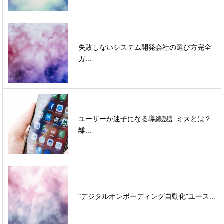
失敗しないシステム開発会社の選び方完全
ガ...
ユーザーが迷子になる導線設計ミスとは？
離...
“デジタルオンボーディング自動化”ユース...