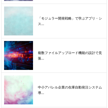
「モジュラー開発戦略」で学ぶアプリ・シ
ス...
複数ファイルアップロード機能の設計で見
落...
中小アパレル企業の在庫自動発注システム
導...