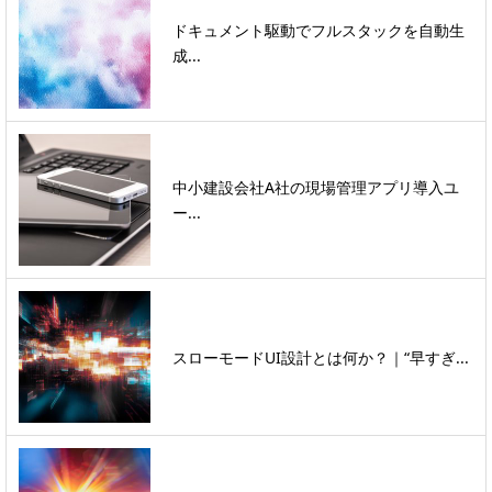
ドキュメント駆動でフルスタックを自動生
成...
中小建設会社A社の現場管理アプリ導入ユ
ー...
スローモードUI設計とは何か？｜“早すぎ...