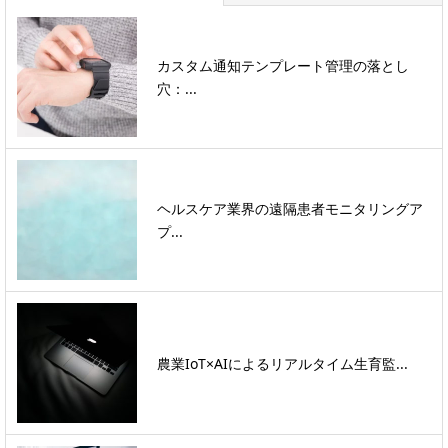
カスタム通知テンプレート管理の落とし
穴：...
ヘルスケア業界の遠隔患者モニタリングア
プ...
農業IoT×AIによるリアルタイム生育監...