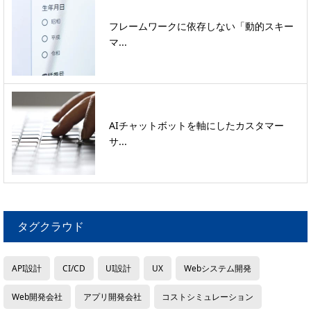
フレームワークに依存しない「動的スキー
マ...
AIチャットボットを軸にしたカスタマー
サ...
タグクラウド
API設計
CI/CD
UI設計
UX
Webシステム開発
Web開発会社
アプリ開発会社
コストシミュレーション