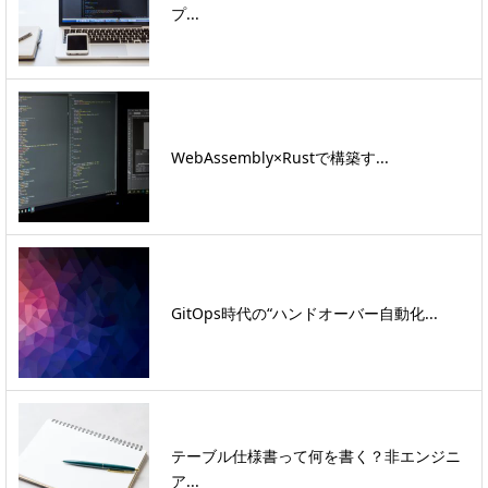
プ...
WebAssembly×Rustで構築す...
GitOps時代の“ハンドオーバー自動化...
テーブル仕様書って何を書く？非エンジニ
ア...