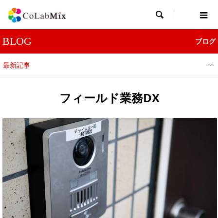

BLOG
ブログ
最新記事
フィールド業務DX