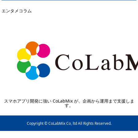
エンタメコラム
スマホアプリ開発に強い CoLabMix が、企画から運用まで支援しま
す。
Copyright © CoLabMix Co, ltd All Rights Reserved.