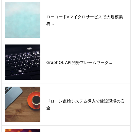
ローコード×マイクロサービスで大規模業
務...
GraphQL API開発フレームワーク...
ドローン点検システム導入で建設現場の安
全...