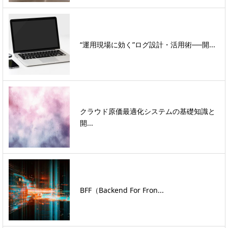
“運用現場に効く”ログ設計・活用術──開...
クラウド原価最適化システムの基礎知識と
開...
BFF（Backend For Fron...