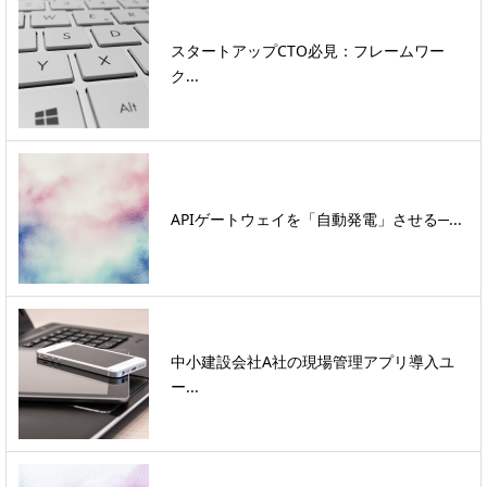
スタートアップCTO必見：フレームワー
ク...
APIゲートウェイを「自動発電」させる─...
中小建設会社A社の現場管理アプリ導入ユ
ー...