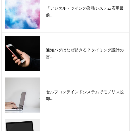
「デジタル・ツインの業務システム応用最
前...
通知バグはなぜ起きる？タイミング設計の
盲...
セルフコンテインドシステムでモノリス脱
却...