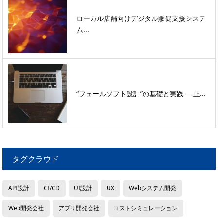
ローカル店舗向けデジタル販促支援システ
ム...
“フェールソフト設計”の基礎と実践──止...
タグクラウド
API設計
CI/CD
UI設計
UX
Webシステム開発
Web開発会社
アプリ開発会社
コストシミュレーション