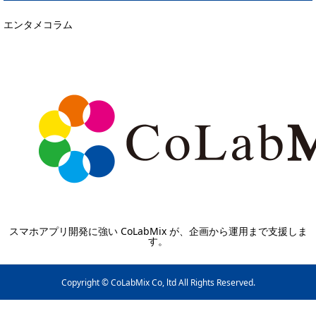
エンタメコラム
スマホアプリ開発に強い CoLabMix が、企画から運用まで支援しま
す。
Copyright © CoLabMix Co, ltd All Rights Reserved.