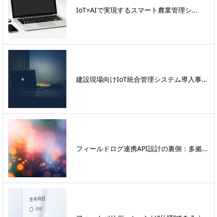
IoT×AIで実現するスマート農業管理シ...
建設現場向けIoT統合管理システム導入事...
フィールドログ連携API設計の裏側：多拠...