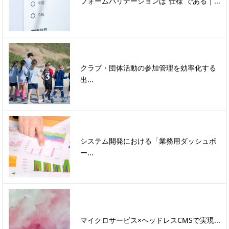
フォームバリデーションは“仕様”である｜...
クラブ・団体活動の参加管理を効率化する
出...
システム開発における「業務用ダッシュボ
ー...
マイクロサービス×ヘッドレスCMSで実現...