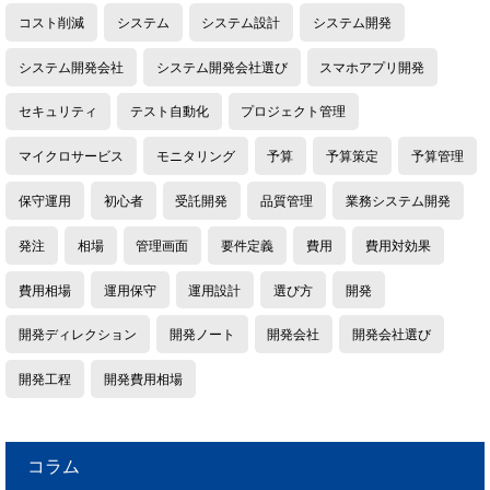
コスト削減
システム
システム設計
システム開発
システム開発会社
システム開発会社選び
スマホアプリ開発
セキュリティ
テスト自動化
プロジェクト管理
マイクロサービス
モニタリング
予算
予算策定
予算管理
保守運用
初心者
受託開発
品質管理
業務システム開発
発注
相場
管理画面
要件定義
費用
費用対効果
費用相場
運用保守
運用設計
選び方
開発
開発ディレクション
開発ノート
開発会社
開発会社選び
開発工程
開発費用相場
コラム