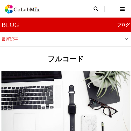

BLOG
ブログ
最新記事
フルコード