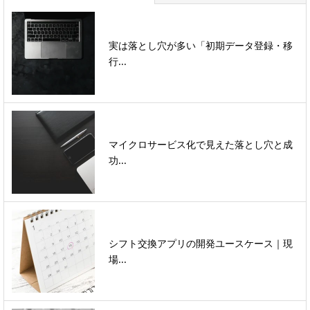
実は落とし穴が多い「初期データ登録・移
行...
マイクロサービス化で見えた落とし穴と成
功...
シフト交換アプリの開発ユースケース｜現
場...