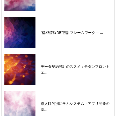
“構成情報DB”設計フレームワーク ─ ...
データ契約設計のススメ：モダンフロント
エ...
導入目的別に学ぶシステム・アプリ開発の
基...