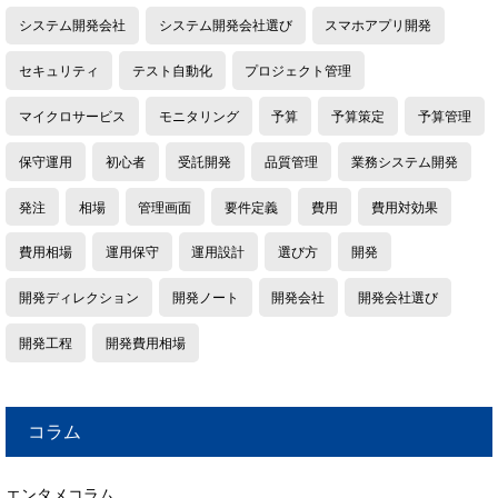
システム開発会社
システム開発会社選び
スマホアプリ開発
セキュリティ
テスト自動化
プロジェクト管理
マイクロサービス
モニタリング
予算
予算策定
予算管理
保守運用
初心者
受託開発
品質管理
業務システム開発
発注
相場
管理画面
要件定義
費用
費用対効果
費用相場
運用保守
運用設計
選び方
開発
開発ディレクション
開発ノート
開発会社
開発会社選び
開発工程
開発費用相場
コラム
エンタメコラム