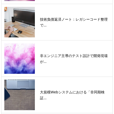
技術負債返済ノート：レガシーコード整理
で...
非エンジニア主導のテスト設計で開発現場
が...
大規模Webシステムにおける「非同期検
証...