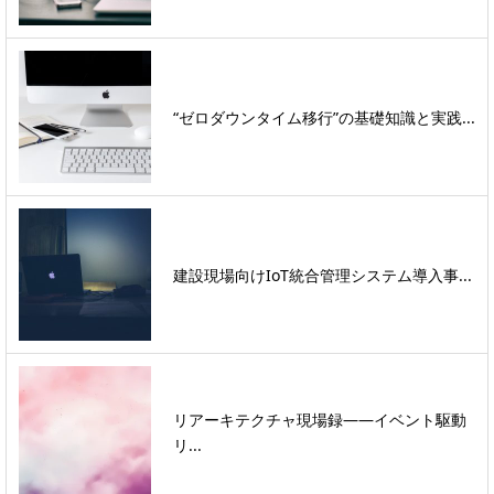
“ゼロダウンタイム移行”の基礎知識と実践...
建設現場向けIoT統合管理システム導入事...
リアーキテクチャ現場録――イベント駆動
リ...