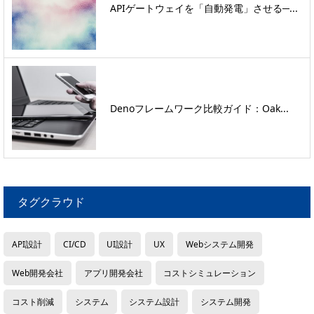
APIゲートウェイを「自動発電」させる─...
Denoフレームワーク比較ガイド：Oak...
タグクラウド
API設計
CI/CD
UI設計
UX
Webシステム開発
Web開発会社
アプリ開発会社
コストシミュレーション
コスト削減
システム
システム設計
システム開発