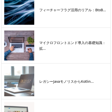
フィーチャーフラグ活用のリアル：BtoB...
マイクロフロントエンド導入の基礎知識：
拡...
レガシーJavaモノリスからKotlin...