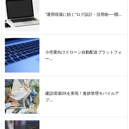
“運用現場に効く”ログ設計・活用術──開...
小売業向けドローン自動配送プラットフォ
ー...
建設現場DXを実現！進捗管理モバイルア
プ...