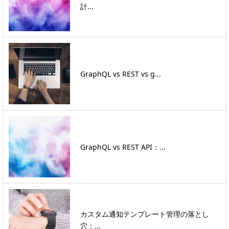
計...
GraphQL vs REST vs g...
GraphQL vs REST API：...
カスタム通知テンプレート管理の落とし
穴：...