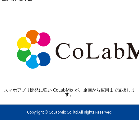
スマホアプリ開発に強い CoLabMix が、企画から運用まで支援しま
す。
Copyright © CoLabMix Co, ltd All Rights Reserved.