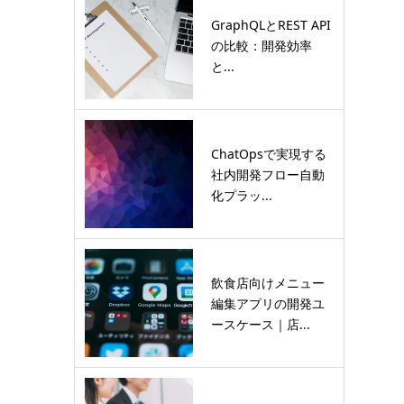
GraphQLとREST API
の比較：開発効率
と...
ChatOpsで実現する
社内開発フロー自動
化プラッ...
飲食店向けメニュー
編集アプリの開発ユ
ースケース｜店...