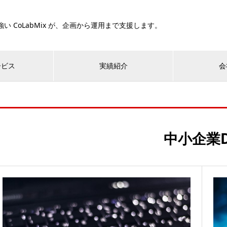
い CoLabMix が、企画から運用まで支援します。
ービス
実績紹介
会
中小企業