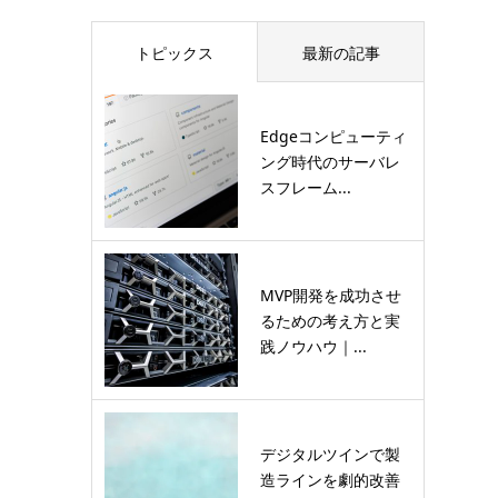
トピックス
最新の記事
Edgeコンピューティ
ング時代のサーバレ
スフレーム...
MVP開発を成功させ
るための考え方と実
践ノウハウ｜...
デジタルツインで製
造ラインを劇的改善