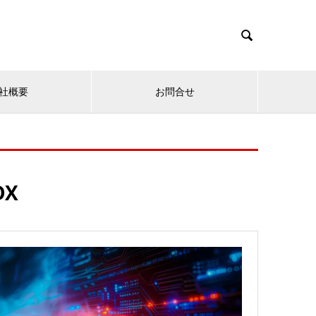

社概要
お問合せ
DX