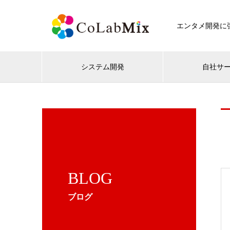
エンタメ開発に強
システム開発
自社サ
BLOG
ブログ