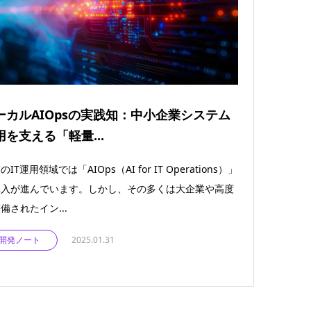
ーカルAIOpsの実践知：中小企業システム
用を支える「軽量...
のIT運用領域では「AIOps（AI for IT Operations）」
導入が進んでいます。しかし、その多くは大企業や高度
備されたイン...
開発ノート
2025.01.31