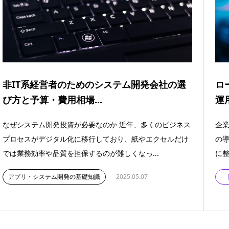
非IT系経営者のためのシステム開発会社の選
ロ
び方と予算・費用相場...
運
なぜシステム開発投資が必要なのか 近年、多くのビジネス
企業
プロセスがデジタル化に移行しており、紙やエクセルだけ
の
では業務効率や品質を担保するのが難しくなっ...
に整
アプリ・システム開発の基礎知識
2025.05.07