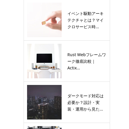
イベント駆動アーキ
テクチャとは？マイ
クロサービス時...
Rust Webフレームワ
ーク徹底比較｜
Actix...
ダークモード対応は
必要か？設計・実
装・運用から見た...