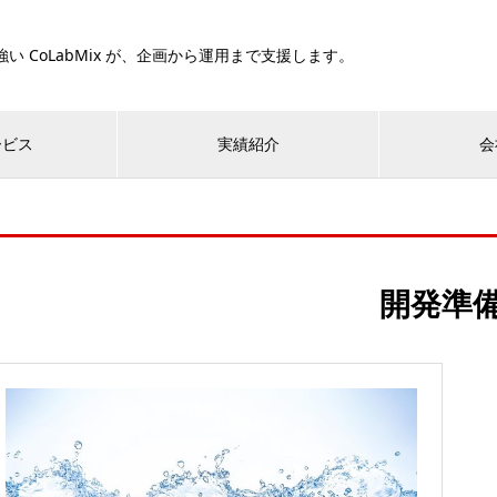
い CoLabMix が、企画から運用まで支援します。
ービス
実績紹介
会
開発準