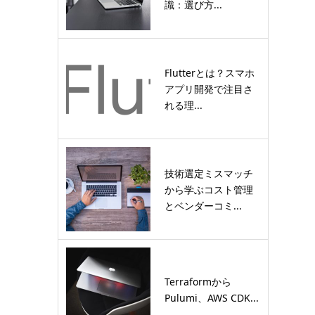
識：選び方...
Flutterとは？スマホ
アプリ開発で注目さ
れる理...
技術選定ミスマッチ
から学ぶコスト管理
とベンダーコミ...
Terraformから
Pulumi、AWS CDK...