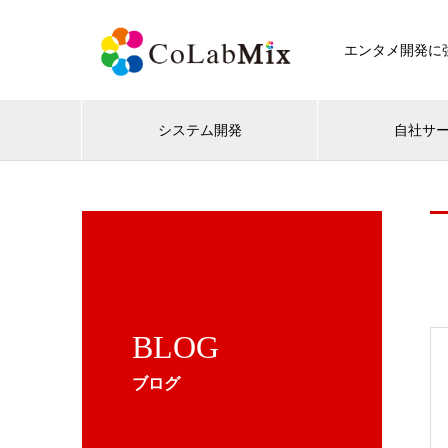
エンタメ開発に強
システム開発
自社サ
BLOG
ブログ