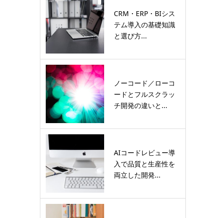
CRM・ERP・BIシス
テム導入の基礎知識
と選び方...
ノーコード／ローコ
ードとフルスクラッ
チ開発の違いと...
AIコードレビュー導
入で品質と生産性を
両立した開発...