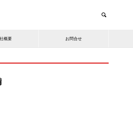

社概要
お問合せ
備