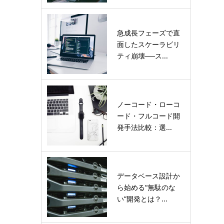
急成長フェーズで直
面したスケーラビリ
ティ崩壊──ス...
ノーコード・ローコ
ード・フルコード開
発手法比較：選...
データベース設計か
ら始める“無駄のな
い”開発とは？...