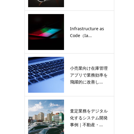
Infrastructure as
Code（Ia...
小売業向け在庫管理
アプリで業務効率を
飛躍的に改善し...
査定業務をデジタル
化するシステム開発
事例｜不動産・...